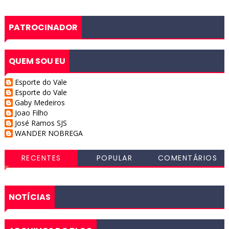
PATROCINADOR
QUEM SOU EU
Esporte do Vale
Esporte do Vale
Gaby Medeiros
Joao Filho
José Ramos SJS
WANDER NOBREGA
RECENTES
POPULAR
COMENTÁRIOS
NOTÍCIAS