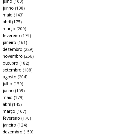
julho
(160)
junho
(138)
maio
(143)
abril
(175)
março
(209)
fevereiro
(179)
janeiro
(161)
dezembro
(229)
novembro
(256)
outubro
(182)
setembro
(188)
agosto
(204)
julho
(159)
junho
(159)
maio
(179)
abril
(145)
março
(167)
fevereiro
(170)
janeiro
(124)
dezembro
(150)