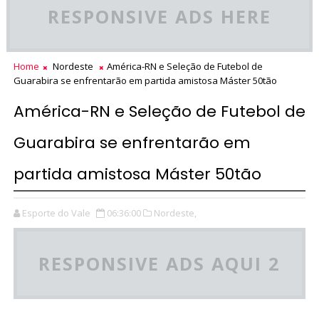
RESPONSIVE ADS HERE
Home
Nordeste
América-RN e Seleção de Futebol de
Guarabira se enfrentarão em partida amistosa Máster 50tão
América-RN e Seleção de Futebol de
Guarabira se enfrentarão em
partida amistosa Máster 50tão
Esporte do Vale
06:36:00
Nordeste,
RESPONSIVE ADS AQUI 2