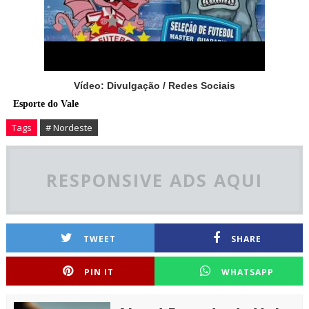
Vídeo: Divulgação / Redes Sociais
Esporte do Vale
Tags
# Nordeste
RESPONSIVE ADS AQUI
TWEET
SHARE
PIN IT
WHATSAPP