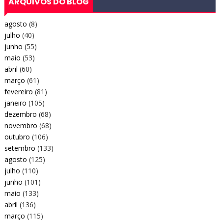
ARQUIVOS DO BLOG
agosto
(8)
julho
(40)
junho
(55)
maio
(53)
abril
(60)
março
(61)
fevereiro
(81)
janeiro
(105)
dezembro
(68)
novembro
(68)
outubro
(106)
setembro
(133)
agosto
(125)
julho
(110)
junho
(101)
maio
(133)
abril
(136)
março
(115)