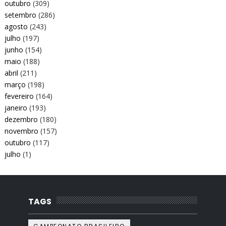
outubro
(309)
setembro
(286)
agosto
(243)
julho
(197)
junho
(154)
maio
(188)
abril
(211)
março
(198)
fevereiro
(164)
janeiro
(193)
dezembro
(180)
novembro
(157)
outubro
(117)
julho
(1)
TAGS