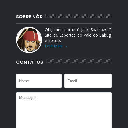
SOBRE NÓS
Olá, meu nome é Jack Sparrow. O
Site de Esportes do Vale do Sabugi
e Seridó.
Leia Mais →
CONTATOS