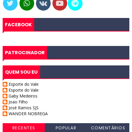
FACEBOOK
PATROCINADOR
QUEM SOU EU
Esporte do Vale
Esporte do Vale
Gaby Medeiros
Joao Filho
José Ramos SJS
WANDER NOBREGA
RECENTES
POPULAR
COMENTÁRIOS