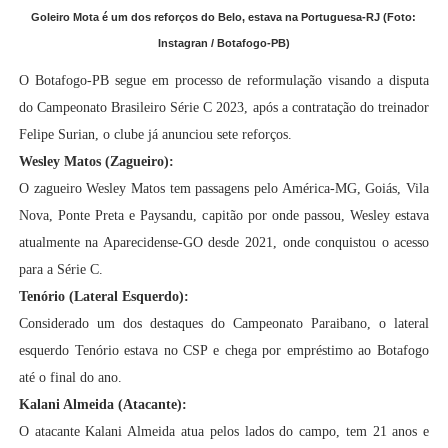
Goleiro Mota é um dos reforços do Belo, estava na Portuguesa-RJ (Foto:
Instagran / Botafogo-PB)
O Botafogo-PB segue em processo de reformulação visando a disputa
do Campeonato Brasileiro Série C 2023, após a contratação do treinador
Felipe Surian, o clube já anunciou sete reforços.
Wesley Matos (Zagueiro):
O zagueiro Wesley Matos tem passagens pelo América-MG, Goiás, Vila
Nova, Ponte Preta e Paysandu, c
apitão por onde passou, Wesley estava
atualmente na Aparecidense-GO desde 2021, onde conquistou o acesso
para a Série C.
Tenório (Lateral Esquerdo):
Considerado um dos destaques do Campeonato Paraibano, o lateral
esquerdo Tenório
estava no CSP e chega por empréstimo ao Botafogo
até o final do ano.
Kalani Almeida (Atacante):
O atacante
Kalani Almeida
atua pelos lados do campo, tem 21 anos e