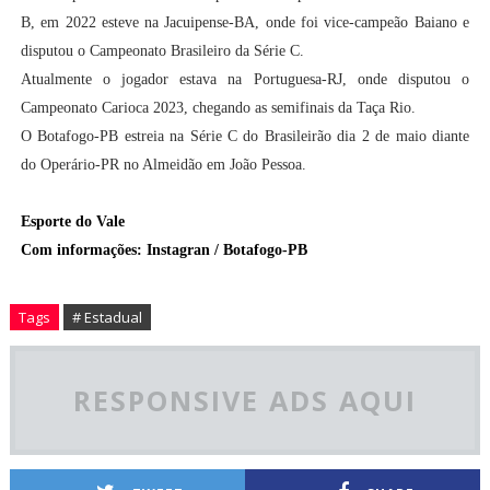
B, em 2022 esteve na Jacuipense-BA, onde foi vice-campeão Baiano e
disputou o Campeonato Brasileiro da Série C.
Atualmente o jogador estava na Portuguesa-RJ, onde disputou o
Campeonato Carioca 2023, chegando as semifinais da Taça Rio.
O Botafogo-PB estreia na Série C do Brasileirão dia 2 de maio diante
do Operário-PR no Almeidão em João Pessoa.
Esporte do Vale
Com informações: Instagran / Botafogo-PB
Tags
# Estadual
RESPONSIVE ADS AQUI