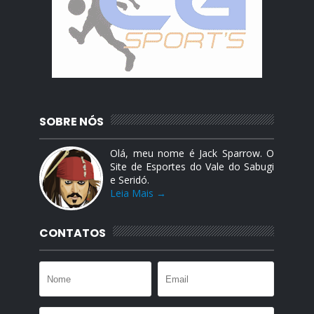
SOBRE NÓS
Olá, meu nome é Jack Sparrow. O
Site de Esportes do Vale do Sabugi
e Seridó.
Leia Mais →
CONTATOS