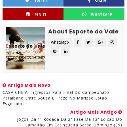
TWEET
SHARE
PIN IT
WHATSAPP
About Esporte do Vale
whatsapp
Artigo Mais Novo
CASA CHEIA: Ingressos Para Final Do Campeonato
Paraibano Entre Sousa E Treze No Marizão Estão
Esgotados
Artigo Mais Antigo
Jogos Da 1ª Rodada Da 2ª Fase Da 13ª Edição Do
Lameirão Em Catingueira Serão Domingo (09)