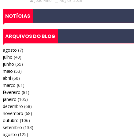
Joao Filho
Aug 03, 2026
NOTÍCIAS
ARQUIVOS DO BLOG
agosto
(7)
julho
(40)
junho
(55)
maio
(53)
abril
(60)
março
(61)
fevereiro
(81)
janeiro
(105)
dezembro
(68)
novembro
(68)
outubro
(106)
setembro
(133)
agosto
(125)