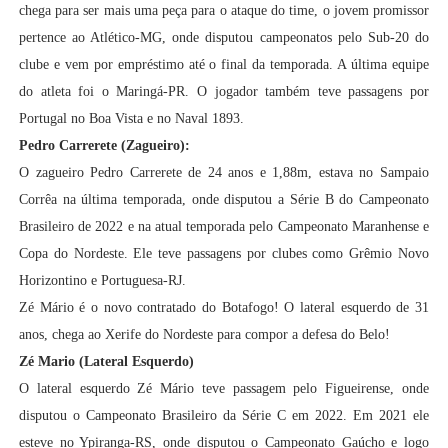
chega para ser mais uma peça para o ataque do time, o
jovem promissor
pertence ao Atlético-MG, onde disputou campeonatos pelo Sub-20 do
clube e vem por empréstimo até o final da temporada. A última equipe
do atleta foi o Maringá-PR. O jogador também teve passagens por
Portugal no Boa Vista e no Naval 1893.
Pedro Carrerete (Zagueiro):
O zagueiro
Pedro Carrerete
de 24 anos e 1,88m,
estava no Sampaio
Corrêa na última temporada, onde disputou a Série B do Campeonato
Brasileiro de 2022 e na atual temporada pelo Campeonato Maranhense e
Copa do Nordeste. Ele teve passagens por clubes como Grêmio Novo
Horizontino e Portuguesa-RJ.
Zé Mário é o novo contratado do Botafogo! O lateral esquerdo de 31
anos, chega ao Xerife do Nordeste para compor a defesa do Belo!
Zé Mario (Lateral Esquerdo)
O lateral esquerdo Zé Mário teve passagem pelo Figueirense, onde
disputou o Campeonato Brasileiro da Série C em 2022. Em 2021 ele
esteve no Ypiranga-RS, onde disputou o Campeonato Gaúcho e logo