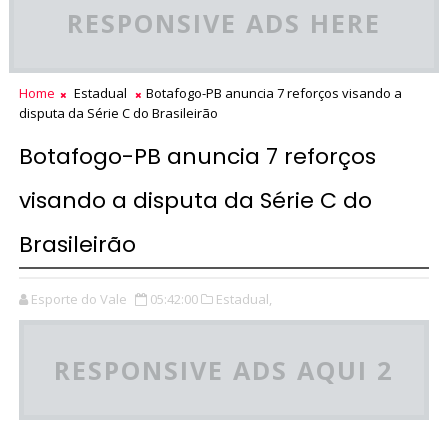
RESPONSIVE ADS HERE
Home
Estadual
Botafogo-PB anuncia 7 reforços visando a
disputa da Série C do Brasileirão
Botafogo-PB anuncia 7 reforços
visando a disputa da Série C do
Brasileirão
Esporte do Vale
05:42:00
Estadual,
RESPONSIVE ADS AQUI 2