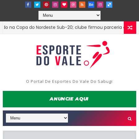
a Copa do Nordeste Sub-20; clube firmou parceria com o Treze
O Portal De Esportes Do Vale Do Sabugi