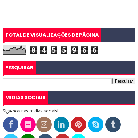
TOTAL DE VISUALIZAÇÕES DE PÁGINA
8
4
5
5
9
6
6
PESQUISAR
MÍDIAS SOCIAIS
Siga-nos nas mídias sociais!