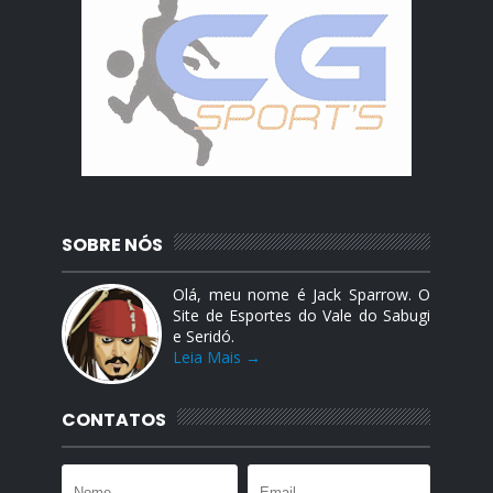
SOBRE NÓS
Olá, meu nome é Jack Sparrow. O
Site de Esportes do Vale do Sabugi
e Seridó.
Leia Mais →
CONTATOS