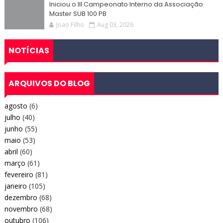
Iniciou o III Campeonato Interno da Associação
Master SUB 100 PB
Joao Filho
Aug 03, 2026
NOTÍCIAS
ARQUIVOS DO BLOG
agosto
(6)
julho
(40)
junho
(55)
maio
(53)
abril
(60)
março
(61)
fevereiro
(81)
janeiro
(105)
dezembro
(68)
novembro
(68)
outubro
(106)