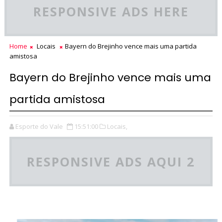
RESPONSIVE ADS HERE
Home
Locais
Bayern do Brejinho vence mais uma partida
amistosa
Bayern do Brejinho vence mais uma
partida amistosa
Esporte do Vale
15:51:00
Locais,
RESPONSIVE ADS AQUI 2