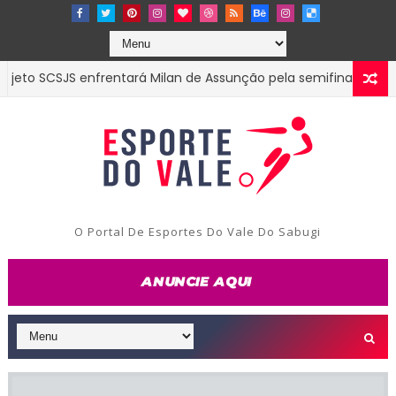
 SCSJS enfrentará Milan de Assunção pela semifinal do 2º Munic
O Portal De Esportes Do Vale Do Sabugi