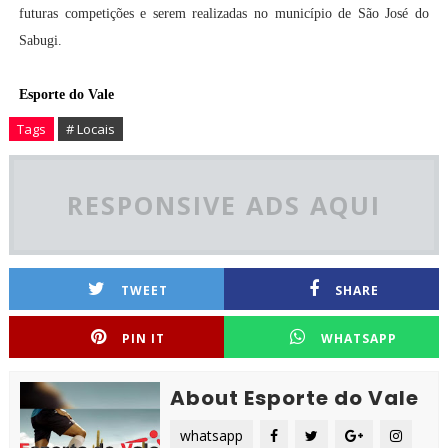
futuras competições e serem realizadas no município de São José do
Sabugi.
Esporte do Vale
Tags
# Locais
RESPONSIVE ADS AQUI
TWEET
SHARE
PIN IT
WHATSAPP
About Esporte do Vale
whatsapp