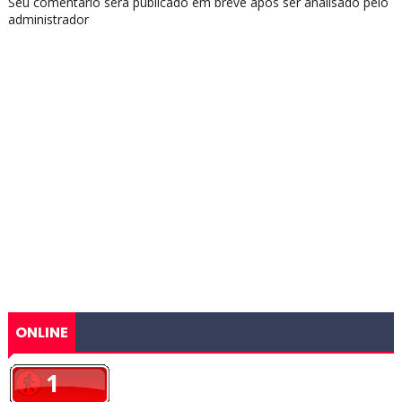
Seu comentário será publicado em breve após ser analisado pelo
administrador
ONLINE