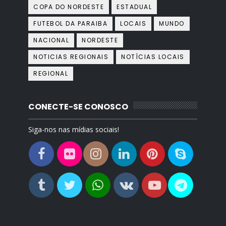
COPA DO NORDESTE
ESTADUAL
FUTEBOL DA PARAIBA
LOCAIS
MUNDO
NACIONAL
NORDESTE
NOTICIAS REGIONAIS
NOTÍCIAS LOCAIS
REGIONAL
CONECTE-SE CONOSCO
Siga-nos nas mídias sociais!