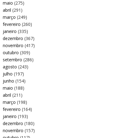
maio
(275)
abril
(291)
março
(249)
fevereiro
(260)
janeiro
(335)
dezembro
(367)
novembro
(417)
outubro
(309)
setembro
(286)
agosto
(243)
julho
(197)
junho
(154)
maio
(188)
abril
(211)
março
(198)
fevereiro
(164)
janeiro
(193)
dezembro
(180)
novembro
(157)
outubro
(117)