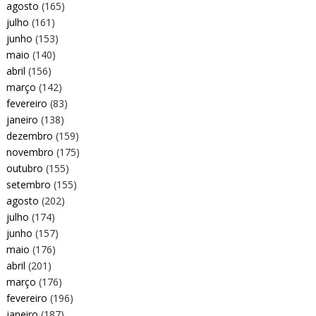
agosto
(165)
julho
(161)
junho
(153)
maio
(140)
abril
(156)
março
(142)
fevereiro
(83)
janeiro
(138)
dezembro
(159)
novembro
(175)
outubro
(155)
setembro
(155)
agosto
(202)
julho
(174)
junho
(157)
maio
(176)
abril
(201)
março
(176)
fevereiro
(196)
janeiro
(187)