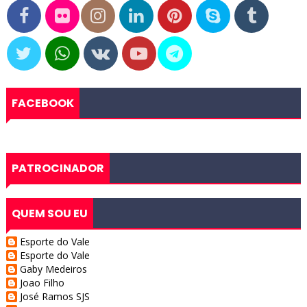
FACEBOOK
PATROCINADOR
QUEM SOU EU
Esporte do Vale
Esporte do Vale
Gaby Medeiros
Joao Filho
José Ramos SJS