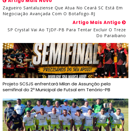
Artigo Mais Novo
Zagueiro Santaluziense Que Atua No Ceará SC Está Em
Negociação Avançada Com O Botafogo-RJ
Artigo Mais Antigo
SP Crystal Vai Ao TJDF-PB Para Tentar Excluir O Treze
Do Paraibano
Projeto SCSJS enfrentará Milan de Assunção pela
semifinal do 2º Municipal de Futsal em Tenório-PB