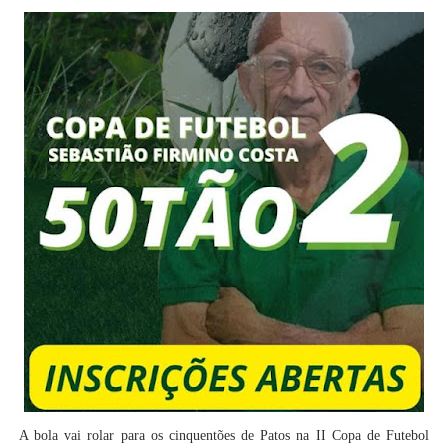
A bola vai rolar para os cinquentões de Patos na II Copa de Futebol