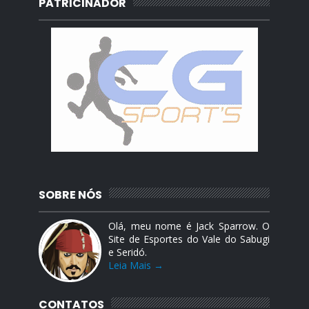
PATRICINADOR
SOBRE NÓS
Olá, meu nome é Jack Sparrow. O
Site de Esportes do Vale do Sabugi
e Seridó.
Leia Mais →
CONTATOS