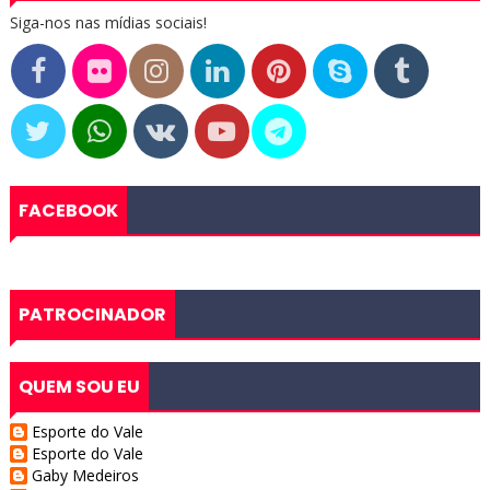
Siga-nos nas mídias sociais!
FACEBOOK
PATROCINADOR
QUEM SOU EU
Esporte do Vale
Esporte do Vale
Gaby Medeiros