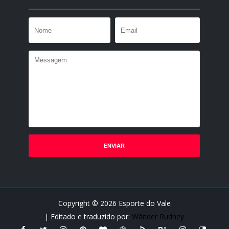
Copyright ©
2026
Esporte do Vale
| Editado e traduzido por:
Wânder Rudney