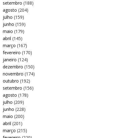
setembro
(188)
agosto
(204)
julho
(159)
junho
(159)
maio
(179)
abril
(145)
março
(167)
fevereiro
(170)
janeiro
(124)
dezembro
(150)
novembro
(174)
outubro
(192)
setembro
(156)
agosto
(178)
julho
(209)
junho
(228)
maio
(200)
abril
(201)
março
(215)
fevereiro
(220)