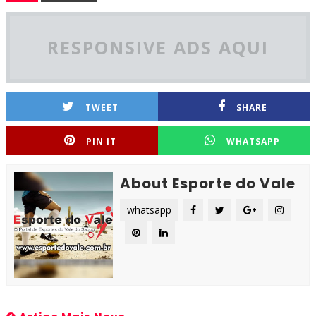
RESPONSIVE ADS AQUI
TWEET
SHARE
PIN IT
WHATSAPP
About Esporte do Vale
whatsapp