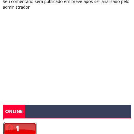
Seu comentário será publicado em breve após ser analisado pelo
administrador
ONLINE