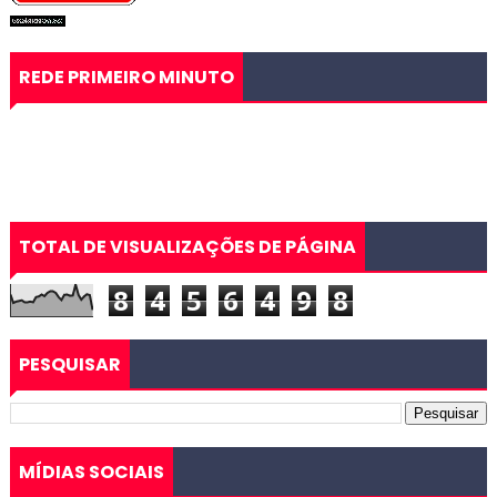
REDE PRIMEIRO MINUTO
TOTAL DE VISUALIZAÇÕES DE PÁGINA
8
4
5
6
4
9
8
PESQUISAR
MÍDIAS SOCIAIS