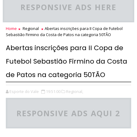
RESPONSIVE ADS HERE
Home
Regional
Abertas inscrições para II Copa de Futebol
Sebastião Firmino da Costa de Patos na categoria 50TÃO
Abertas inscrições para II Copa de
Futebol Sebastião Firmino da Costa
de Patos na categoria 50TÃO
Esporte do Vale
19:51:00
Regional,
RESPONSIVE ADS AQUI 2