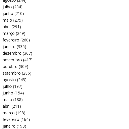
agosto
(244)
julho
(284)
junho
(210)
maio
(275)
abril
(291)
março
(249)
fevereiro
(260)
janeiro
(335)
dezembro
(367)
novembro
(417)
outubro
(309)
setembro
(286)
agosto
(243)
julho
(197)
junho
(154)
maio
(188)
abril
(211)
março
(198)
fevereiro
(164)
janeiro
(193)