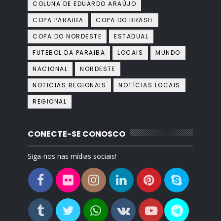
COLUNA DE EDUARDO ARAÚJO
COPA PARAIBA
COPA DO BRASIL
COPA DO NORDESTE
ESTADUAL
FUTEBOL DA PARAIBA
LOCAIS
MUNDO
NACIONAL
NORDESTE
NOTICIAS REGIONAIS
NOTÍCIAS LOCAIS
REGIONAL
CONECTE-SE CONOSCO
Siga-nos nas mídias sociais!