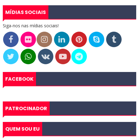
MÍDIAS SOCIAIS
Siga-nos nas mídias sociais!
FACEBOOK
PATROCINADOR
QUEM SOU EU