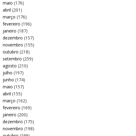
maio
(176)
abril
(201)
março
(176)
fevereiro
(196)
janeiro
(187)
dezembro
(157)
novembro
(155)
outubro
(218)
setembro
(259)
agosto
(210)
julho
(197)
junho
(174)
maio
(157)
abril
(155)
março
(162)
fevereiro
(169)
janeiro
(200)
dezembro
(175)
novembro
(198)
outubro
(199)