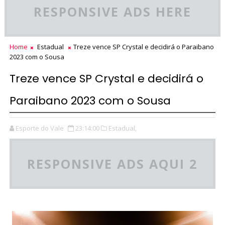
RESPONSIVE ADS HERE
Home
Estadual
Treze vence SP Crystal e decidirá o Paraibano
2023 com o Sousa
Treze vence SP Crystal e decidirá o
Paraibano 2023 com o Sousa
Esporte do Vale
23:14:00
Estadual,
RESPONSIVE ADS AQUI 2