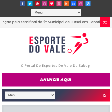
pela semifinal do 2º Municipal de Futsal em Tenório-PB
ESTA
O Portal De Esportes Do Vale Do Sabugi