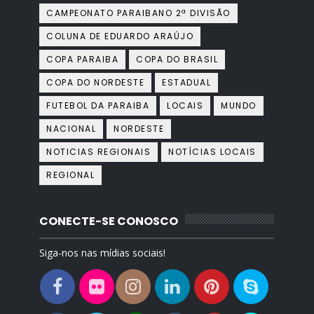
CAMPEONATO PARAIBANO 2ª DIVISÃO
COLUNA DE EDUARDO ARAÚJO
COPA PARAIBA
COPA DO BRASIL
COPA DO NORDESTE
ESTADUAL
FUTEBOL DA PARAIBA
LOCAIS
MUNDO
NACIONAL
NORDESTE
NOTICIAS REGIONAIS
NOTÍCIAS LOCAIS
REGIONAL
CONECTE-SE CONOSCO
Siga-nos nas mídias sociais!