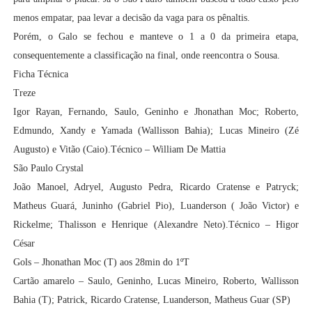
menos empatar, paa levar a decisão da vaga para os pênaltis.
Porém, o Galo se fechou e manteve o 1 a 0 da primeira etapa,
consequentemente a classificação na final, onde reencontra o Sousa.
Ficha Técnica
Treze
Igor Rayan, Fernando, Saulo, Geninho e Jhonathan Moc; Roberto,
Edmundo, Xandy e Yamada (Wallisson Bahia); Lucas Mineiro (Zé
Augusto) e Vitão (Caio).Técnico – William De Mattia
São Paulo Crystal
João Manoel, Adryel, Augusto Pedra, Ricardo Cratense e Patryck;
Matheus Guará, Juninho (Gabriel Pio), Luanderson ( João Victor) e
Rickelme; Thalisson e Henrique (Alexandre Neto).Técnico – Higor
César
Gols – Jhonathan Moc (T) aos 28min do 1ºT
Cartão amarelo – Saulo, Geninho, Lucas Mineiro, Roberto, Wallisson
Bahia (T); Patrick, Ricardo Cratense, Luanderson, Matheus Guar (SP)