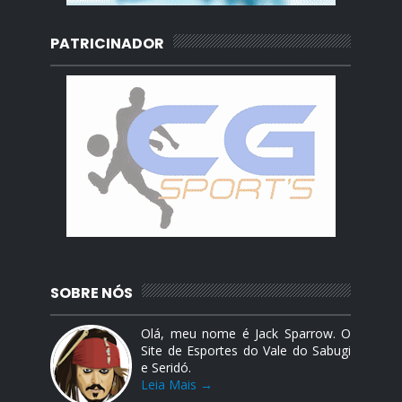
PATRICINADOR
SOBRE NÓS
Olá, meu nome é Jack Sparrow. O
Site de Esportes do Vale do Sabugi
e Seridó.
Leia Mais →