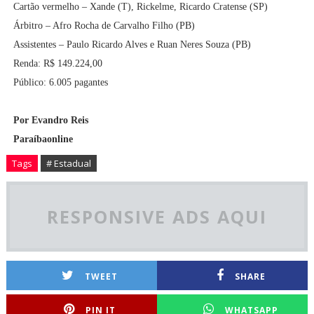
Cartão vermelho – Xande (T), Rickelme, Ricardo Cratense (SP)
Árbitro – Afro Rocha de Carvalho Filho (PB)
Assistentes – Paulo Ricardo Alves e Ruan Neres Souza (PB)
Renda: R$ 149.224,00
Público: 6.005 pagantes
Por Evandro Reis
Paraíbaonline
Tags
# Estadual
RESPONSIVE ADS AQUI
TWEET
SHARE
PIN IT
WHATSAPP