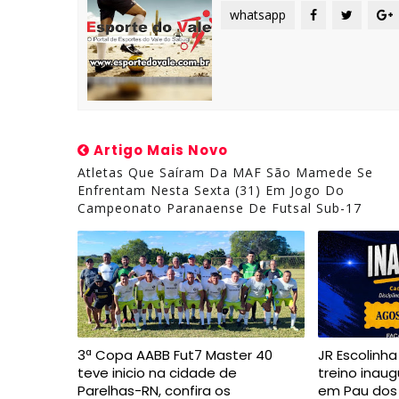
whatsapp
Artigo Mais Novo
Atletas Que Saíram Da MAF São Mamede Se
Enfrentam Nesta Sexta (31) Em Jogo Do
Campeonato Paranaense De Futsal Sub-17
3ª Copa AABB Fut7 Master 40
JR Escolinh
teve inicio na cidade de
treino inaug
Parelhas-RN, confira os
em Pau dos