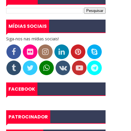
MÍDIAS SOCIAIS
Siga-nos nas mídias sociais!
FACEBOOK
PATROCINADOR