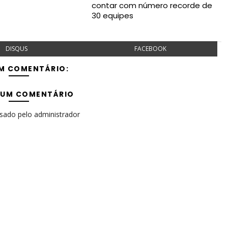
contar com número recorde de
30 equipes
DISQUS
FACEBOOK
M COMENTÁRIO:
 UM COMENTÁRIO
isado pelo administrador