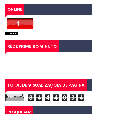
ONLINE
REDE PRIMEIRO MINUTO
TOTAL DE VISUALIZAÇÕES DE PÁGINA
8
4
4
4
0
3
4
PESQUISAR