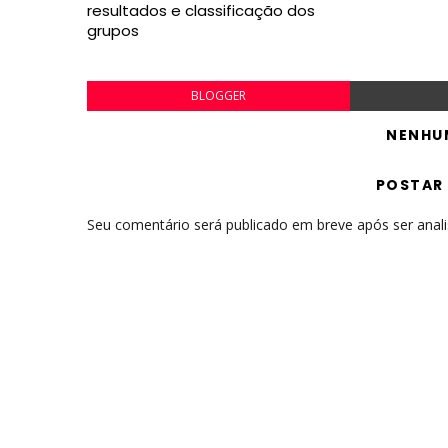
resultados e classificação dos
grupos
BLOGGER
NENHU
POSTAR
Seu comentário será publicado em breve após ser anal