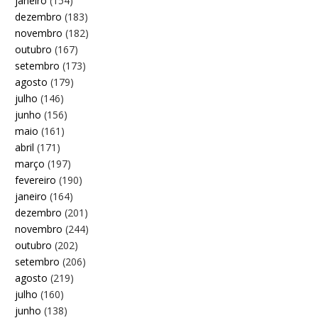
janeiro
(154)
dezembro
(183)
novembro
(182)
outubro
(167)
setembro
(173)
agosto
(179)
julho
(146)
junho
(156)
maio
(161)
abril
(171)
março
(197)
fevereiro
(190)
janeiro
(164)
dezembro
(201)
novembro
(244)
outubro
(202)
setembro
(206)
agosto
(219)
julho
(160)
junho
(138)