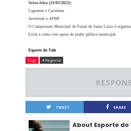
Sexta-feira (31/03/2023):
Lagoense x Cacimbas
Juventude x APMF
O Campeonato Municipal de Futsal de Santa Luzia é organiza
Erick e conta com apoio do poder público municipal.
Esporte do Vale
Tags
# Regional
RESPONS
TWEET
SHARE
About Esporte do