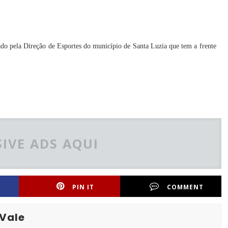
do pela Direção de Esportes do município de Santa Luzia que tem a frente
IVE ADS AQUI
PIN IT
COMMENT
 Vale