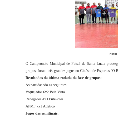
Foto:
O Campeonato Municipal de Futsal de Santa Luzia prossegui
grupos, foram três grandes jogos no Ginásio de Esportes "O B
Resultados da última rodada da fase de grupos:
As partidas são as seguintes:
Vaquejador 6x2 Bela Vista
Renegados 4x3 Futevôlei
APMF 7x1 Atlético
Jogos das semifinais: