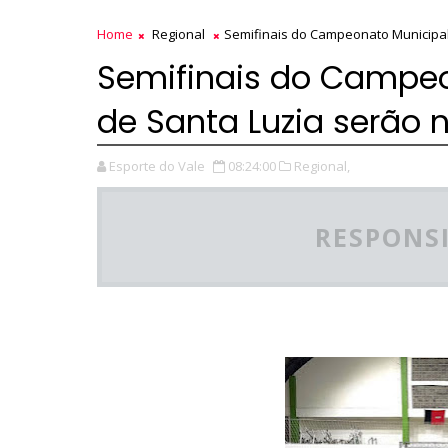
Home
Regional
Semifinais do Campeonato Municipal 
Semifinais do Campeo
de Santa Luzia serão n
Esporte do Vale
08:24:00
Regional,
RESPONSI