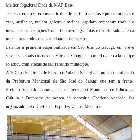
Melhor Jogadora: Duda da MAF Base
Todas as equipes receberam troféu de participação, as equipes campeãs e
vice, artilheira, melhor goleira e melhor jogadora receberam troféus e
medalhas, as inscrições foram totalmente gratuitas e foi ofertado café da
manhã para todos que participaram do evento.
Esta foi a primeira etapa realizada em São José do Sabugi, em breve
será nas demais cidades do Vale do Sabugi, lembrando que cada equipe
só atuou com atletas de seu referido município.
A 1ª Copa Feminina de Futsal do Vale do Sabugi contou com total apoio
da Prefeitura Municipal de São José do Sabugi que tem a frente
Prefeito Segundo Domiciano e da Secretaria Municipal de Educação,
Cultura e Desportos na pessoa da secretária Charlene Andrade, foi
organizado pelo Diretor de Esportes Valério Medeiros.