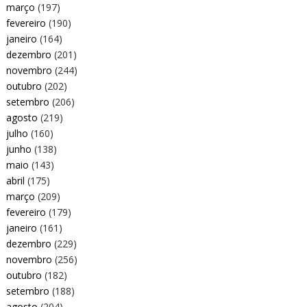
março
(197)
fevereiro
(190)
janeiro
(164)
dezembro
(201)
novembro
(244)
outubro
(202)
setembro
(206)
agosto
(219)
julho
(160)
junho
(138)
maio
(143)
abril
(175)
março
(209)
fevereiro
(179)
janeiro
(161)
dezembro
(229)
novembro
(256)
outubro
(182)
setembro
(188)
agosto
(204)