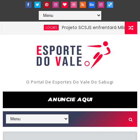
Projeto SCSJS enfrentará Milan de Assunção pela 
LOCAIS
O Portal De Esportes Do Vale Do Sabugi