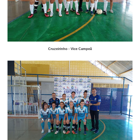
Cruzeirinho - Vice Campeã