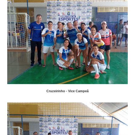
Cruzeirinho - Vice Campeã