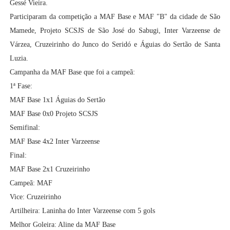
Gessé Vieira.
Participaram da competição a MAF Base e MAF "B" da cidade de São
Mamede, Projeto SCSJS de São José do Sabugi, Inter Varzeense de
Várzea, Cruzeirinho do Junco do Seridó e Águias do Sertão de Santa
Luzia.
Campanha da MAF Base que foi a campeã:
1ª Fase:
MAF Base 1x1 Águias do Sertão
MAF Base 0x0 Projeto SCSJS
Semifinal:
MAF Base 4x2 Inter Varzeense
Final:
MAF Base 2x1 Cruzeirinho
Campeã: MAF
Vice: Cruzeirinho
Artilheira: Laninha do Inter Varzeense com 5 gols
Melhor Goleira: Aline da MAF Base