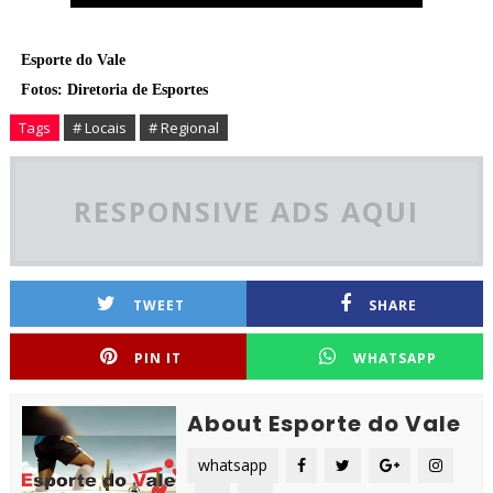
Esporte do Vale
Fotos: Diretoria de Esportes
Tags
# Locais
# Regional
RESPONSIVE ADS AQUI
TWEET
SHARE
PIN IT
WHATSAPP
About Esporte do Vale
whatsapp