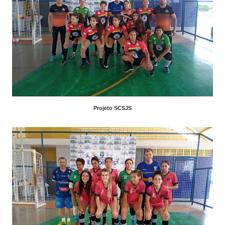
Projeto SCSJS