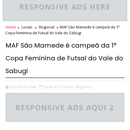
RESPONSIVE ADS HERE
Home
Locais
Regional
MAF São Mamede é campeã da 1ª
Copa Feminina de Futsal do Vale do Sabugi
MAF São Mamede é campeã da 1ª
Copa Feminina de Futsal do Vale do
Sabugi
Esporte do Vale
16:48:00
Locais,
Regional,
RESPONSIVE ADS AQUI 2