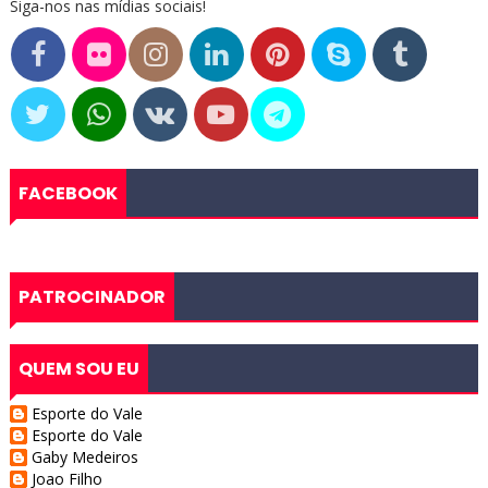
Siga-nos nas mídias sociais!
FACEBOOK
PATROCINADOR
QUEM SOU EU
Esporte do Vale
Esporte do Vale
Gaby Medeiros
Joao Filho