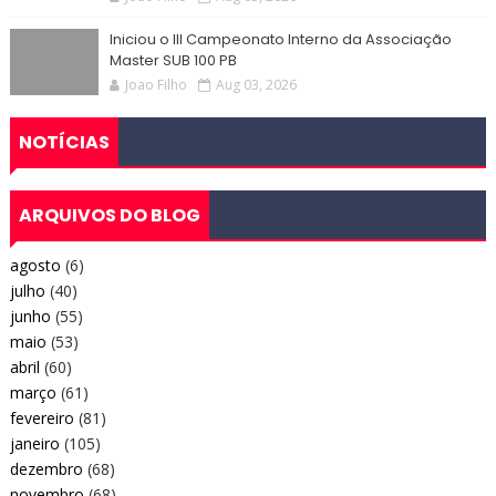
Iniciou o III Campeonato Interno da Associação
Master SUB 100 PB
Joao Filho
Aug 03, 2026
NOTÍCIAS
ARQUIVOS DO BLOG
agosto
(6)
julho
(40)
junho
(55)
maio
(53)
abril
(60)
março
(61)
fevereiro
(81)
janeiro
(105)
dezembro
(68)
novembro
(68)