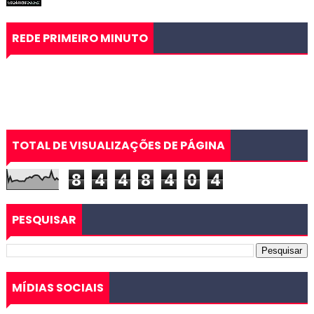
REDE PRIMEIRO MINUTO
TOTAL DE VISUALIZAÇÕES DE PÁGINA
8
4
4
8
4
0
4
PESQUISAR
MÍDIAS SOCIAIS