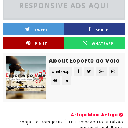
RESPONSIVE ADS AQUI
TWEET
SHARE
PIN IT
WHATSAPP
About Esporte do Vale
whatsapp
Artigo Mais Antigo
Bonja Do Bom Jesus É Tri Campeão Do Ruralzão
Intermunicipal; Fotos