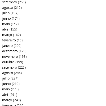
setembro
(259)
agosto
(210)
julho
(197)
junho
(174)
maio
(157)
abril
(155)
março
(162)
fevereiro
(169)
janeiro
(200)
dezembro
(175)
novembro
(198)
outubro
(199)
setembro
(226)
agosto
(244)
julho
(284)
junho
(210)
maio
(275)
abril
(291)
março
(249)
fevereiro
(260)