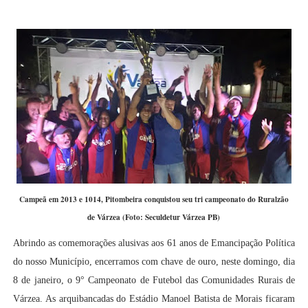
Campeã em 2013 e 1014, Pitombeira conquistou seu tri campeonato do Ruralzão
de Várzea (Foto: Seculdetur Várzea PB)
Abrindo as comemorações alusivas aos 61 anos de Emancipação Política
do nosso Município, encerramos com chave de ouro, neste domingo, dia
8 de janeiro, o 9° Campeonato de Futebol das Comunidades Rurais de
Várzea. As arquibancadas do Estádio Manoel Batista de Morais ficaram