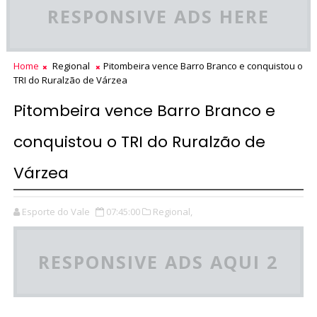
RESPONSIVE ADS HERE
Home
Regional
Pitombeira vence Barro Branco e conquistou o
TRI do Ruralzão de Várzea
Pitombeira vence Barro Branco e
conquistou o TRI do Ruralzão de
Várzea
Esporte do Vale
07:45:00
Regional,
RESPONSIVE ADS AQUI 2