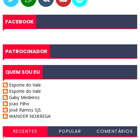
FACEBOOK
PATROCINADOR
QUEM SOU EU
Esporte do Vale
Esporte do Vale
Gaby Medeiros
Joao Filho
José Ramos SJS
WANDER NOBREGA
RECENTES
POPULAR
COMENTÁRIOS