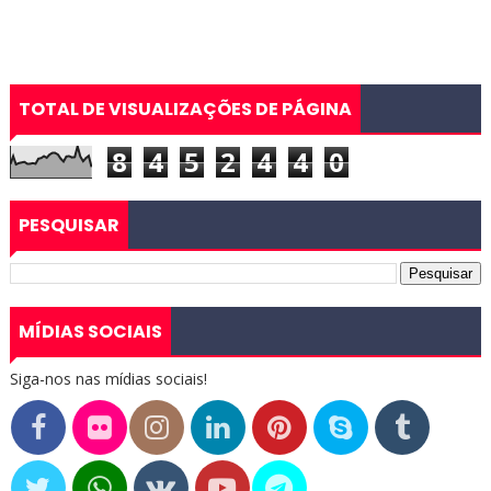
TOTAL DE VISUALIZAÇÕES DE PÁGINA
8
4
5
2
4
4
0
PESQUISAR
MÍDIAS SOCIAIS
Siga-nos nas mídias sociais!