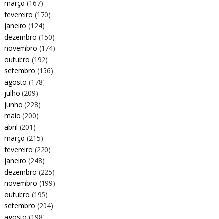
março
(167)
fevereiro
(170)
janeiro
(124)
dezembro
(150)
novembro
(174)
outubro
(192)
setembro
(156)
agosto
(178)
julho
(209)
junho
(228)
maio
(200)
abril
(201)
março
(215)
fevereiro
(220)
janeiro
(248)
dezembro
(225)
novembro
(199)
outubro
(195)
setembro
(204)
agosto
(198)