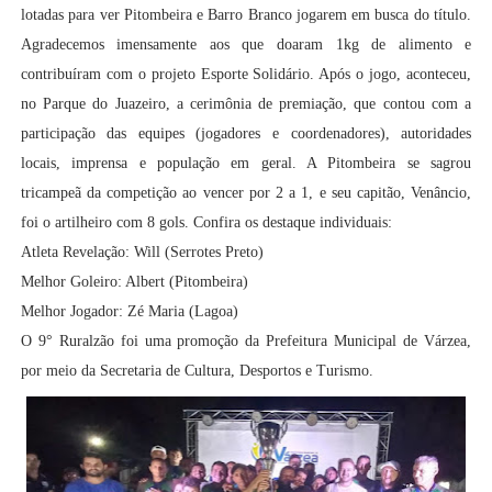
lotadas para ver Pitombeira e Barro Branco jogarem em busca do título.
Agradecemos imensamente aos que doaram 1kg de alimento e
contribuíram com o projeto Esporte Solidário. Após o jogo, aconteceu,
no Parque do Juazeiro, a cerimônia de premiação, que contou com a
participação das equipes (jogadores e coordenadores), autoridades
locais, imprensa e população em geral. A Pitombeira se sagrou
tricampeã da competição ao vencer por 2 a 1, e seu capitão, Venâncio,
foi o artilheiro com 8 gols. Confira os destaque individuais:
Atleta Revelação: Will (Serrotes Preto)
Melhor Goleiro: Albert (Pitombeira)
Melhor Jogador: Zé Maria (Lagoa)
O 9° Ruralzão foi uma promoção da Prefeitura Municipal de Várzea,
por meio da Secretaria de Cultura, Desportos e Turismo.