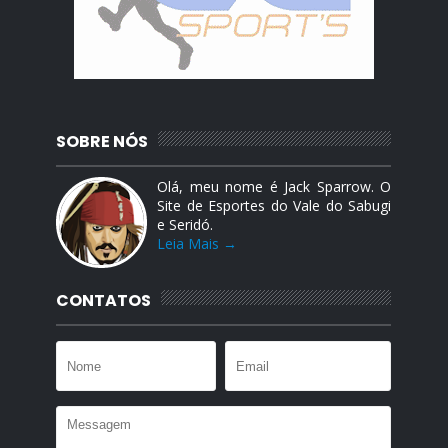
SOBRE NÓS
Olá, meu nome é Jack Sparrow. O
Site de Esportes do Vale do Sabugi
e Seridó.
Leia Mais →
CONTATOS