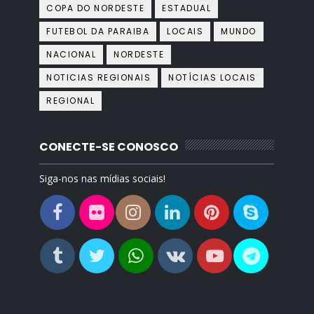
COPA DO NORDESTE
ESTADUAL
FUTEBOL DA PARAIBA
LOCAIS
MUNDO
NACIONAL
NORDESTE
NOTICIAS REGIONAIS
NOTÍCIAS LOCAIS
REGIONAL
CONECTE-SE CONOSCO
Siga-nos nas mídias sociais!