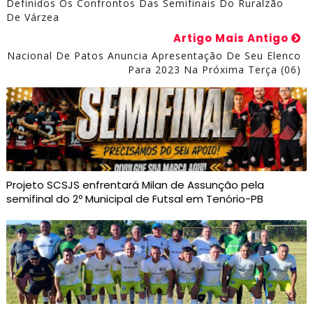
Definidos Os Confrontos Das Semifinais Do Ruralzão
De Várzea
Artigo Mais Antigo
Nacional De Patos Anuncia Apresentação De Seu Elenco
Para 2023 Na Próxima Terça (06)
Projeto SCSJS enfrentará Milan de Assunção pela
semifinal do 2º Municipal de Futsal em Tenório-PB