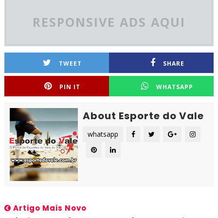
RESPONSIVE ADS AQUI
TWEET
SHARE
PIN IT
WHATSAPP
About Esporte do Vale
whatsapp
Artigo Mais Novo