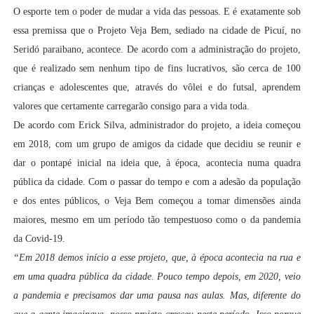
O esporte tem o poder de mudar a vida das pessoas. E é exatamente sob
essa premissa que o Projeto Veja Bem, sediado na cidade de Picuí, no
Seridó paraibano, acontece. De acordo com a administração do projeto,
que é realizado sem nenhum tipo de fins lucrativos, são cerca de 100
crianças e adolescentes que, através do vôlei e do futsal, aprendem
valores que certamente carregarão consigo para a vida toda.
De acordo com Erick Silva, administrador do projeto, a ideia começou
em 2018, com um grupo de amigos da cidade que decidiu se reunir e
dar o pontapé inicial na ideia que, à época, acontecia numa quadra
pública da cidade. Com o passar do tempo e com a adesão da população
e dos entes públicos, o Veja Bem começou a tomar dimensões ainda
maiores, mesmo em um período tão tempestuoso como o da pandemia
da Covid-19.
“Em 2018 demos início a esse projeto, que, à época acontecia na rua e
em uma quadra pública da cidade. Pouco tempo depois, em 2020, veio
a pandemia e precisamos dar uma pausa nas aulas. Mas, diferente do