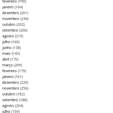
fevereiro
(190)
janeiro
(164)
dezembro
(201)
novembro
(244)
outubro
(202)
setembro
(206)
agosto
(219)
julho
(160)
junho
(138)
maio
(143)
abril
(175)
março
(209)
fevereiro
(179)
janeiro
(161)
dezembro
(229)
novembro
(256)
outubro
(182)
setembro
(188)
agosto
(204)
julho
(159)