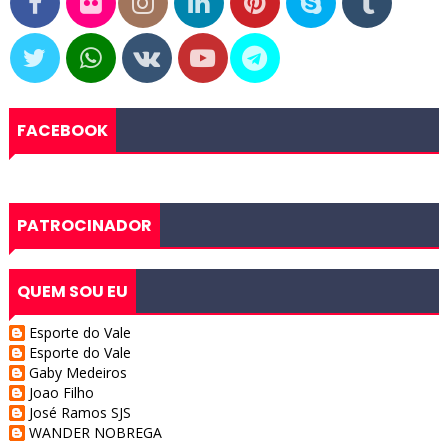
FACEBOOK
PATROCINADOR
QUEM SOU EU
Esporte do Vale
Esporte do Vale
Gaby Medeiros
Joao Filho
José Ramos SJS
WANDER NOBREGA