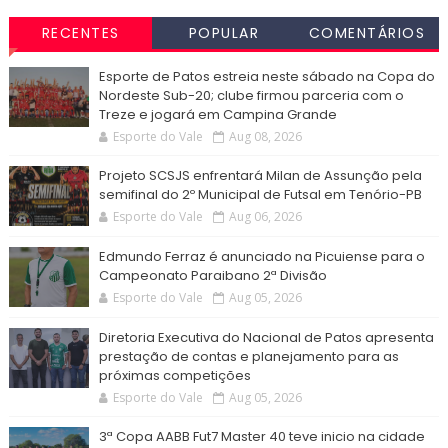
RECENTES
POPULAR
COMENTÁRIOS
Esporte de Patos estreia neste sábado na Copa do
Nordeste Sub-20; clube firmou parceria com o
Treze e jogará em Campina Grande
Esporte do Vale
Aug 08, 2026
Projeto SCSJS enfrentará Milan de Assunção pela
semifinal do 2º Municipal de Futsal em Tenório-PB
Esporte do Vale
Aug 06, 2026
Edmundo Ferraz é anunciado na Picuiense para o
Campeonato Paraibano 2ª Divisão
Esporte do Vale
Aug 05, 2026
Diretoria Executiva do Nacional de Patos apresenta
prestação de contas e planejamento para as
próximas competições
Esporte do Vale
Aug 05, 2026
3ª Copa AABB Fut7 Master 40 teve inicio na cidade