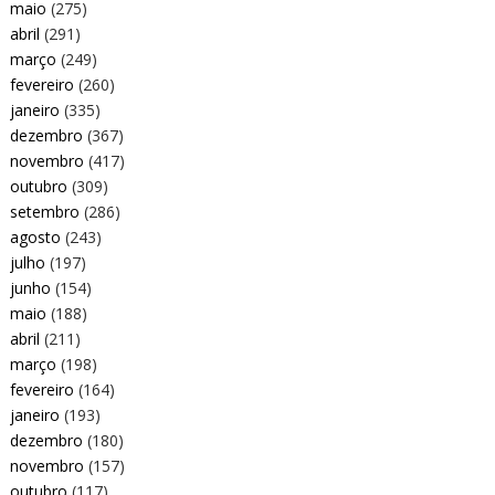
maio
(275)
abril
(291)
março
(249)
fevereiro
(260)
janeiro
(335)
dezembro
(367)
novembro
(417)
outubro
(309)
setembro
(286)
agosto
(243)
julho
(197)
junho
(154)
maio
(188)
abril
(211)
março
(198)
fevereiro
(164)
janeiro
(193)
dezembro
(180)
novembro
(157)
outubro
(117)