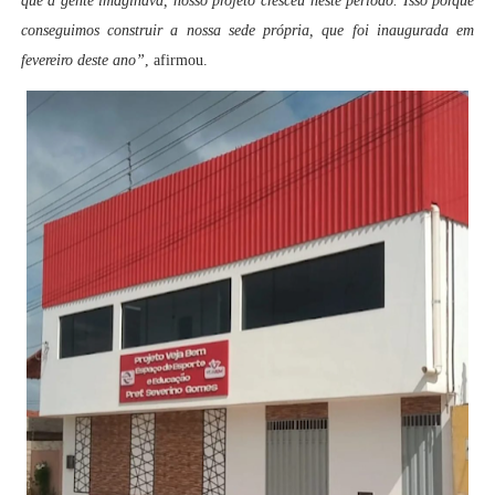
que a gente imaginava, nosso projeto cresceu neste período. Isso porque
conseguimos construir a nossa sede própria, que foi inaugurada em
fevereiro deste ano”
, afirmou.