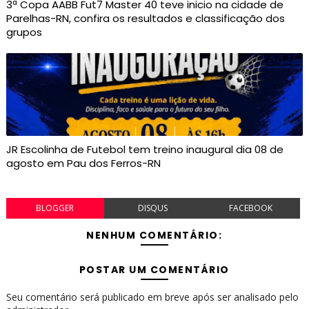
3ª Copa AABB Fut7 Master 40 teve inicio na cidade de
Parelhas-RN, confira os resultados e classificação dos
grupos
JR Escolinha de Futebol tem treino inaugural dia 08 de
agosto em Pau dos Ferros-RN
BLOGGER
DISQUS
FACEBOOK
NENHUM COMENTÁRIO:
POSTAR UM COMENTÁRIO
Seu comentário será publicado em breve após ser analisado pelo