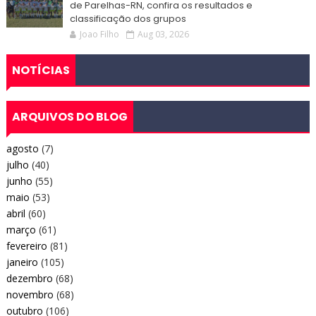
de Parelhas-RN, confira os resultados e
classificação dos grupos
Joao Filho
Aug 03, 2026
NOTÍCIAS
ARQUIVOS DO BLOG
agosto
(7)
julho
(40)
junho
(55)
maio
(53)
abril
(60)
março
(61)
fevereiro
(81)
janeiro
(105)
dezembro
(68)
novembro
(68)
outubro
(106)