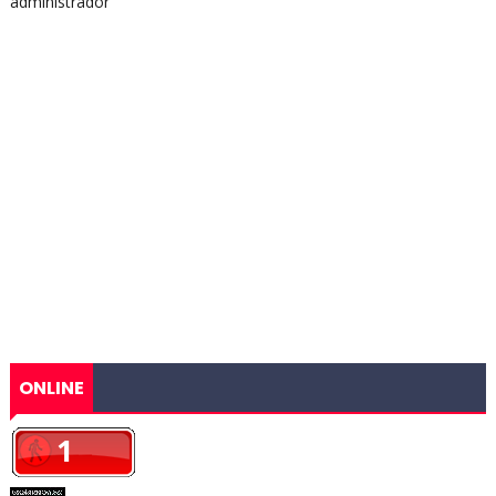
administrador
ONLINE