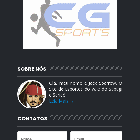
SOBRE NÓS
Olá, meu nome é Jack Sparrow. O
Site de Esportes do Vale do Sabugi
e Seridó.
Leia Mais →
CONTATOS