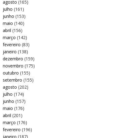
agosto
(165)
julho
(161)
junho
(153)
maio
(140)
abril
(156)
março
(142)
fevereiro
(83)
janeiro
(138)
dezembro
(159)
novembro
(175)
outubro
(155)
setembro
(155)
agosto
(202)
julho
(174)
junho
(157)
maio
(176)
abril
(201)
março
(176)
fevereiro
(196)
janeiro
(187)