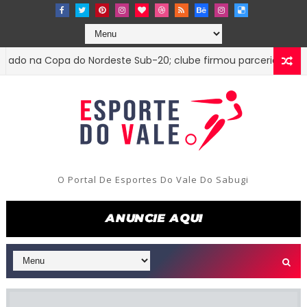
na Copa do Nordeste Sub-20; clube firmou parceria com o Trez
O Portal De Esportes Do Vale Do Sabugi