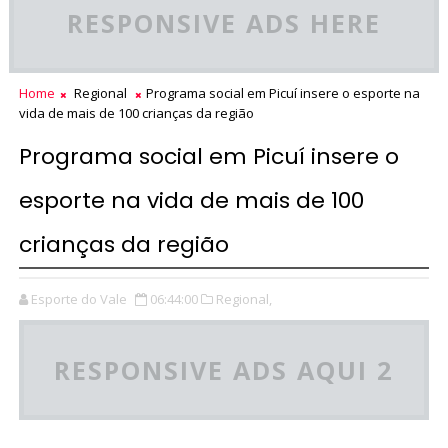
RESPONSIVE ADS HERE
Home
Regional
Programa social em Picuí insere o esporte na
vida de mais de 100 crianças da região
Programa social em Picuí insere o
esporte na vida de mais de 100
crianças da região
Esporte do Vale
06:44:00
Regional,
RESPONSIVE ADS AQUI 2