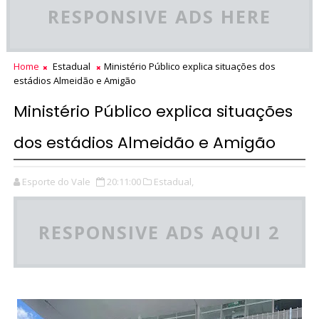
RESPONSIVE ADS HERE
Home
Estadual
Ministério Público explica situações dos
estádios Almeidão e Amigão
Ministério Público explica situações
dos estádios Almeidão e Amigão
Esporte do Vale
20:11:00
Estadual,
RESPONSIVE ADS AQUI 2