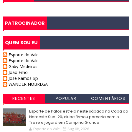
PATROCINADOR
QUEM SOU EU
Esporte do Vale
Esporte do Vale
Gaby Medeiros
Joao Filho
José Ramos SJS
WANDER NOBREGA
RECENTES
POPULAR
COMENTÁRIOS
Esporte de Patos estreia neste sábado na Copa do
Nordeste Sub-20; clube firmou parceria com o
Treze e jogará em Campina Grande
Esporte do Vale
Aug 08, 2026