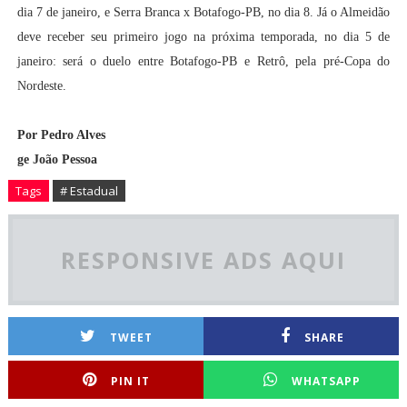
dia 7 de janeiro, e Serra Branca x Botafogo-PB, no dia 8. Já o Almeidão
deve receber seu primeiro jogo na próxima temporada, no dia 5 de
janeiro: será o duelo entre Botafogo-PB e Retrô, pela pré-Copa do
Nordeste.
Por Pedro Alves
ge João Pessoa
Tags
# Estadual
RESPONSIVE ADS AQUI
TWEET
SHARE
PIN IT
WHATSAPP