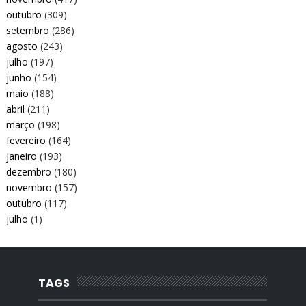
outubro
(309)
setembro
(286)
agosto
(243)
julho
(197)
junho
(154)
maio
(188)
abril
(211)
março
(198)
fevereiro
(164)
janeiro
(193)
dezembro
(180)
novembro
(157)
outubro
(117)
julho
(1)
TAGS