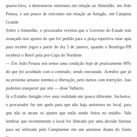
quarta-feira, e demonstrou otimismo em relação ao Almeidão, em João
Pessoa, e um pouco de ceticismo em relação ao Amigão, em Campina
Grande.
Sobre o Almeidão, o procurador revelou que o Governo do Estado tem
avançado nos ajustes do que foi pedido para a praça esportiva estar apta
para receber jogos a partir do dia 5 de janeiro, quando o Botafogo-PB
receberá o Retrô pela pré-Copa do Nordeste.
—
Em João Pessoa nós temos uma condição hoje de praticamente 90%
do que foi acordado com a comissão, sendo executada. Acredito que já
na próxima semana teremos a liberação, pelo menos com restrições. Isso
podemos assegurar que sim
— disse Valberto.
Já o Estádio Amigão vive uma realidade um pouco diferente. Inclusive,
o procurador fez um apelo para que não haja amistosos no local, para
que não se atrase os ajustes que estão sendo feitos no estádio. Vale
lembrar que recentemente o local foi liberado por uma decisão liminar
para ser utilizado pelo Campinense em um amistoso diante do Santa