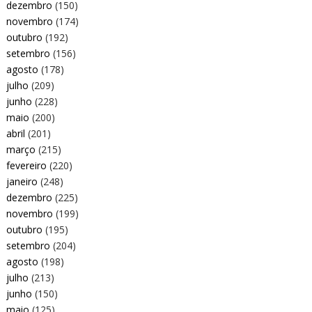
dezembro
(150)
novembro
(174)
outubro
(192)
setembro
(156)
agosto
(178)
julho
(209)
junho
(228)
maio
(200)
abril
(201)
março
(215)
fevereiro
(220)
janeiro
(248)
dezembro
(225)
novembro
(199)
outubro
(195)
setembro
(204)
agosto
(198)
julho
(213)
junho
(150)
maio
(125)