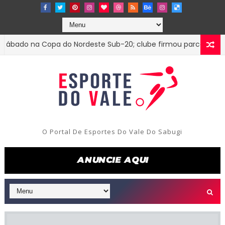
ado na Copa do Nordeste Sub-20; clube firmou parceria com o 
O Portal De Esportes Do Vale Do Sabugi