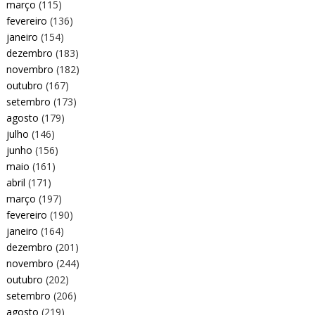
março
(115)
fevereiro
(136)
janeiro
(154)
dezembro
(183)
novembro
(182)
outubro
(167)
setembro
(173)
agosto
(179)
julho
(146)
junho
(156)
maio
(161)
abril
(171)
março
(197)
fevereiro
(190)
janeiro
(164)
dezembro
(201)
novembro
(244)
outubro
(202)
setembro
(206)
agosto
(219)