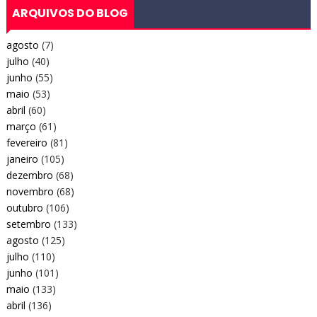
ARQUIVOS DO BLOG
agosto
(7)
julho
(40)
junho
(55)
maio
(53)
abril
(60)
março
(61)
fevereiro
(81)
janeiro
(105)
dezembro
(68)
novembro
(68)
outubro
(106)
setembro
(133)
agosto
(125)
julho
(110)
junho
(101)
maio
(133)
abril
(136)