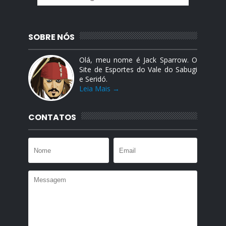
SOBRE NÓS
Olá, meu nome é Jack Sparrow. O
Site de Esportes do Vale do Sabugi
e Seridó.
Leia Mais →
CONTATOS