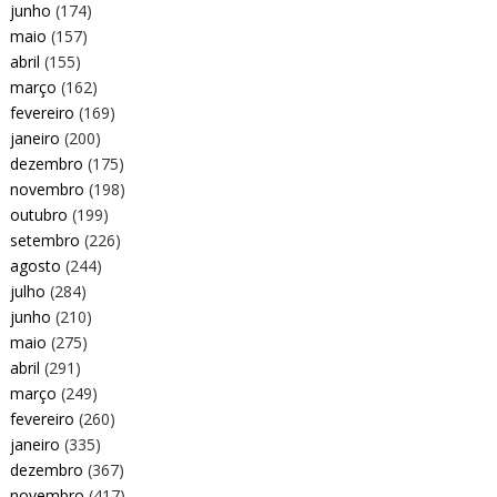
junho
(174)
maio
(157)
abril
(155)
março
(162)
fevereiro
(169)
janeiro
(200)
dezembro
(175)
novembro
(198)
outubro
(199)
setembro
(226)
agosto
(244)
julho
(284)
junho
(210)
maio
(275)
abril
(291)
março
(249)
fevereiro
(260)
janeiro
(335)
dezembro
(367)
novembro
(417)