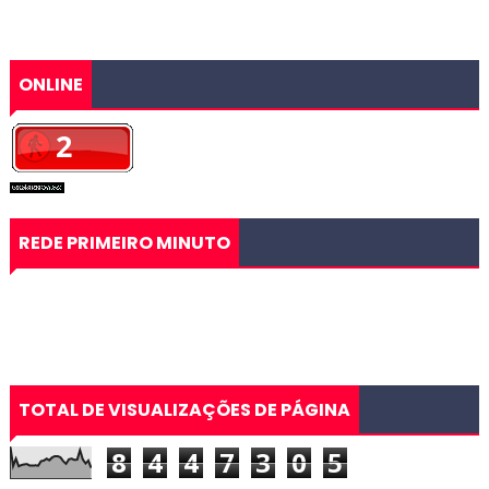
ONLINE
REDE PRIMEIRO MINUTO
TOTAL DE VISUALIZAÇÕES DE PÁGINA
8
4
4
7
3
0
5