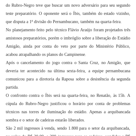
do Rubro-Negro teve que buscar um novo adversário para seu segundo
teste preparatório. O oponente será o Íbis, também do estado vizinho,
que disputa a 1ª divisão do Pernambucano, também na quarta-feira.
No planejamento feito pelo técnico Flávio Araújo foram projetados três
amistosos preparatórios, porém o imbróglio sobre a liberação do Estádio
Amigão, ainda por conta do veto por parte do Ministério Público,
acabou atrapalhando os planos do Campinense.
Após o cancelamento do jogo contra o Santa Cruz, no Amigão, que
deveria ter acontecido na última sexta-feira, a equipe pernambucana
comunicou para a diretoria da Raposa sobre a desistência da segunda
partida.
O confronto contra o Íbis será na quarta-feira, no Renatão, às 15h. A
cúpula do Rubro-Negro justificou o horário por conta de problemas
técnicos nas torres de iluminação do estádio. Apenas a arquibancada
sombra e o setor de cadeiras estarão liberados.
São 2 mil ingressos à venda, sendo 1.800 para o setor da arquibancada,