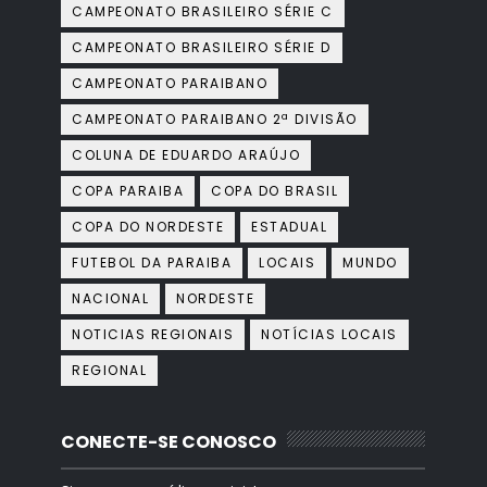
CAMPEONATO BRASILEIRO SÉRIE C
CAMPEONATO BRASILEIRO SÉRIE D
CAMPEONATO PARAIBANO
CAMPEONATO PARAIBANO 2ª DIVISÃO
COLUNA DE EDUARDO ARAÚJO
COPA PARAIBA
COPA DO BRASIL
COPA DO NORDESTE
ESTADUAL
FUTEBOL DA PARAIBA
LOCAIS
MUNDO
NACIONAL
NORDESTE
NOTICIAS REGIONAIS
NOTÍCIAS LOCAIS
REGIONAL
CONECTE-SE CONOSCO