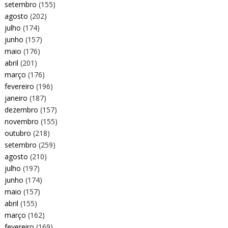
setembro
(155)
agosto
(202)
julho
(174)
junho
(157)
maio
(176)
abril
(201)
março
(176)
fevereiro
(196)
janeiro
(187)
dezembro
(157)
novembro
(155)
outubro
(218)
setembro
(259)
agosto
(210)
julho
(197)
junho
(174)
maio
(157)
abril
(155)
março
(162)
fevereiro
(169)