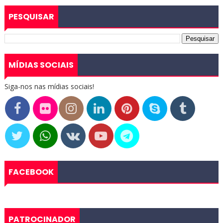
PESQUISAR
MÍDIAS SOCIAIS
Siga-nos nas mídias sociais!
FACEBOOK
PATROCINADOR