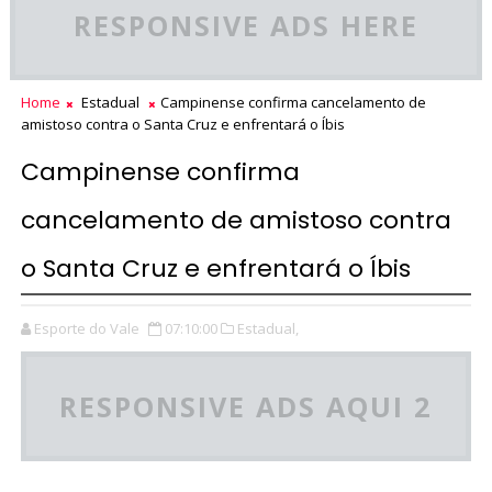
RESPONSIVE ADS HERE
Home
Estadual
Campinense confirma cancelamento de
amistoso contra o Santa Cruz e enfrentará o Íbis
Campinense confirma
cancelamento de amistoso contra
o Santa Cruz e enfrentará o Íbis
Esporte do Vale
07:10:00
Estadual,
RESPONSIVE ADS AQUI 2