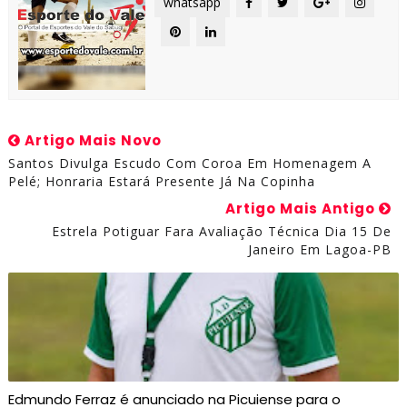
whatsapp
Artigo Mais Novo
Santos Divulga Escudo Com Coroa Em Homenagem A
Pelé; Honraria Estará Presente Já Na Copinha
Artigo Mais Antigo
Estrela Potiguar Fara Avaliação Técnica Dia 15 De
Janeiro Em Lagoa-PB
Edmundo Ferraz é anunciado na Picuiense para o