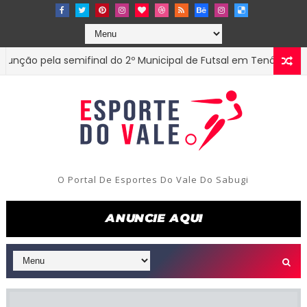
 pela semifinal do 2º Municipal de Futsal em Tenório-PB
ES
O Portal De Esportes Do Vale Do Sabugi