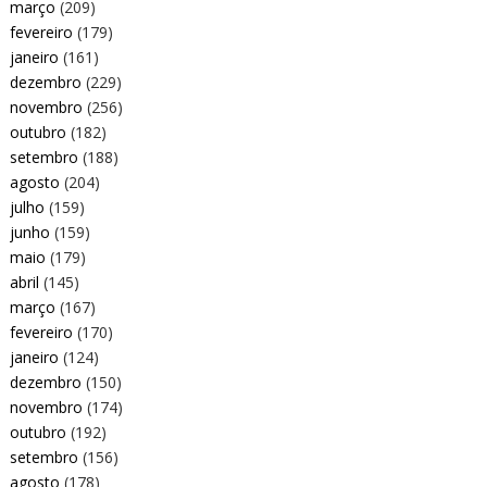
março
(209)
fevereiro
(179)
janeiro
(161)
dezembro
(229)
novembro
(256)
outubro
(182)
setembro
(188)
agosto
(204)
julho
(159)
junho
(159)
maio
(179)
abril
(145)
março
(167)
fevereiro
(170)
janeiro
(124)
dezembro
(150)
novembro
(174)
outubro
(192)
setembro
(156)
agosto
(178)