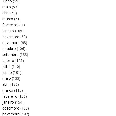
junho
(55)
maio
(53)
abril
(60)
março
(61)
fevereiro
(81)
janeiro
(105)
dezembro
(68)
novembro
(68)
outubro
(106)
setembro
(133)
agosto
(125)
julho
(110)
junho
(101)
maio
(133)
abril
(136)
março
(115)
fevereiro
(136)
janeiro
(154)
dezembro
(183)
novembro
(182)