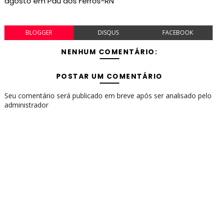
agosto em Pau dos Ferros-RN
BLOGGER
DISQUS
FACEBOOK
NENHUM COMENTÁRIO:
POSTAR UM COMENTÁRIO
Seu comentário será publicado em breve após ser analisado pelo
administrador