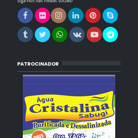
Siga-nos nas mídias sociais!
PATROCINADOR