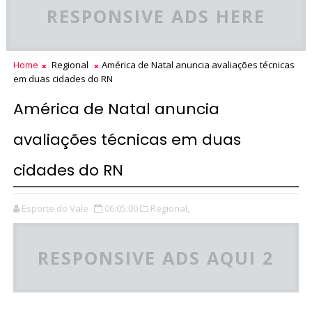
RESPONSIVE ADS HERE
Home
Regional
América de Natal anuncia avaliações técnicas
em duas cidades do RN
América de Natal anuncia
avaliações técnicas em duas
cidades do RN
Esporte do Vale
06:05:00
Regional,
RESPONSIVE ADS AQUI 2