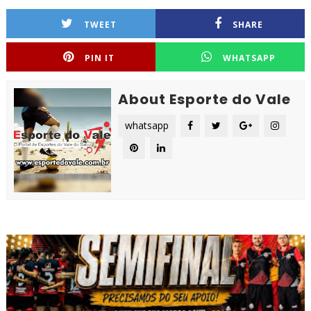
TWEET
SHARE
PIN IT
WHATSAPP
About Esporte do Vale
whatsapp