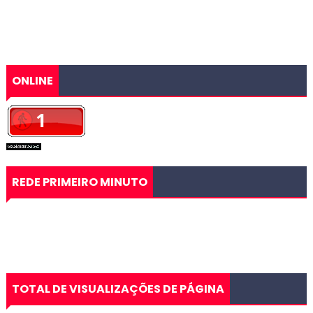
ONLINE
REDE PRIMEIRO MINUTO
TOTAL DE VISUALIZAÇÕES DE PÁGINA