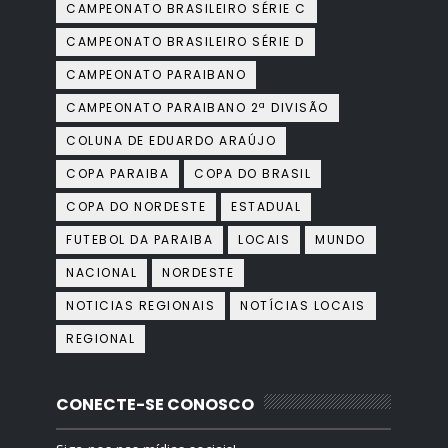
CAMPEONATO BRASILEIRO SÉRIE C
CAMPEONATO BRASILEIRO SÉRIE D
CAMPEONATO PARAIBANO
CAMPEONATO PARAIBANO 2ª DIVISÃO
COLUNA DE EDUARDO ARAÚJO
COPA PARAIBA
COPA DO BRASIL
COPA DO NORDESTE
ESTADUAL
FUTEBOL DA PARAIBA
LOCAIS
MUNDO
NACIONAL
NORDESTE
NOTICIAS REGIONAIS
NOTÍCIAS LOCAIS
REGIONAL
CONECTE-SE CONOSCO