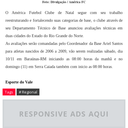
Foto: Divulgação / América FC
O América Futebol Clube de Natal segue com seu trabalho
reestruturando e fortalecendo suas categorias de base, o clube através de
seu Departamento Técnico de Base anunciou avaliações técnicas em
duas cidades do Estado do Rio Grande do Norte.
As avaliações serão comandadas pelo Coordenador da Base Ariel Santos
para atletas nascidos de 2006 a 2009, vão serem realizadas sábado, dia
10/11 em Baraúnas-RM iniciando as 08:00 horas da manhã e no
domingo (11) em Serra Caiada também com inicio as 08:00 horas.
Esporte do Vale
Tags
# Regional
RESPONSIVE ADS AQUI