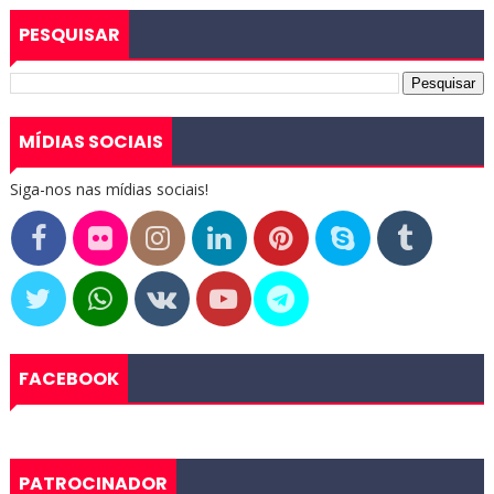
PESQUISAR
MÍDIAS SOCIAIS
Siga-nos nas mídias sociais!
FACEBOOK
PATROCINADOR