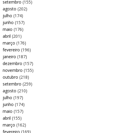
setembro
(155)
agosto
(202)
julho
(174)
junho
(157)
maio
(176)
abril
(201)
março
(176)
fevereiro
(196)
janeiro
(187)
dezembro
(157)
novembro
(155)
outubro
(218)
setembro
(259)
agosto
(210)
julho
(197)
junho
(174)
maio
(157)
abril
(155)
março
(162)
fevereiro
(169)