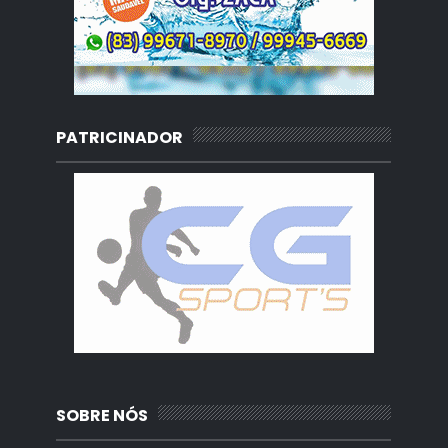
PATRICINADOR
SOBRE NÓS