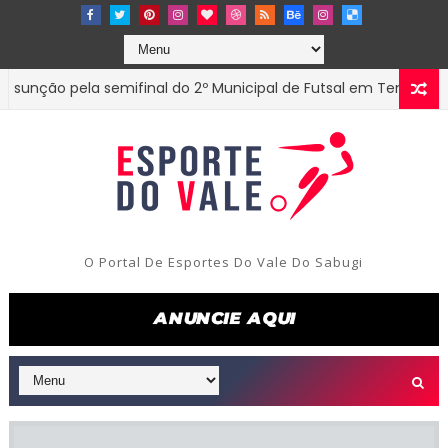
ão pela semifinal do 2º Municipal de Futsal em Tenório-PB
O Portal De Esportes Do Vale Do Sabugi