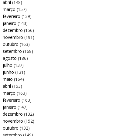
abril
(148)
março
(157)
fevereiro
(139)
janeiro
(143)
dezembro
(156)
novembro
(191)
outubro
(163)
setembro
(168)
agosto
(186)
julho
(137)
junho
(131)
maio
(164)
abril
(153)
março
(163)
fevereiro
(163)
janeiro
(147)
dezembro
(132)
novembro
(152)
outubro
(132)
setembro
(149)