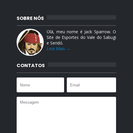
SOBRE NÓS
Olá, meu nome é Jack Sparrow. O
Site de Esportes do Vale do Sabugi
e Seridó.
Leia Mais →
CONTATOS