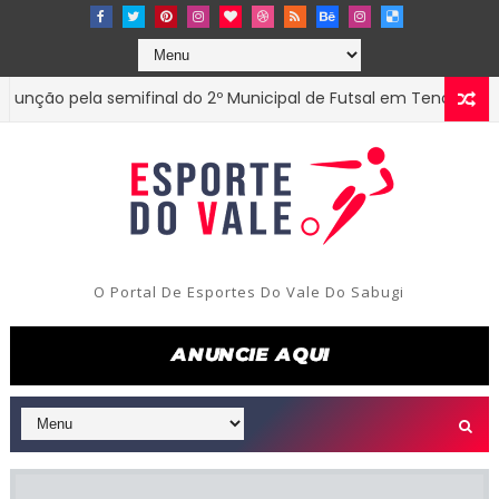
o pela semifinal do 2º Municipal de Futsal em Tenório-PB
E
O Portal De Esportes Do Vale Do Sabugi