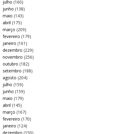
julho
(160)
junho
(138)
maio
(143)
abril
(175)
março
(209)
fevereiro
(179)
janeiro
(161)
dezembro
(229)
novembro
(256)
outubro
(182)
setembro
(188)
agosto
(204)
julho
(159)
junho
(159)
maio
(179)
abril
(145)
março
(167)
fevereiro
(170)
janeiro
(124)
dezembro
(150)