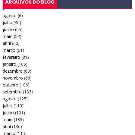
ARQUIVOS DO BLOG
agosto
(6)
julho
(40)
junho
(55)
maio
(53)
abril
(60)
março
(61)
fevereiro
(81)
janeiro
(105)
dezembro
(68)
novembro
(68)
outubro
(106)
setembro
(133)
agosto
(125)
julho
(110)
junho
(101)
maio
(133)
abril
(136)
março
(115)