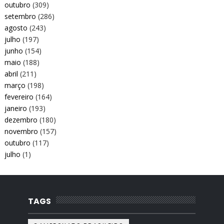
outubro
(309)
setembro
(286)
agosto
(243)
julho
(197)
junho
(154)
maio
(188)
abril
(211)
março
(198)
fevereiro
(164)
janeiro
(193)
dezembro
(180)
novembro
(157)
outubro
(117)
julho
(1)
TAGS