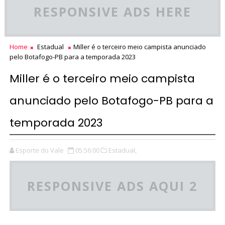
RESPONSIVE ADS HERE
Home
Estadual
Miller é o terceiro meio campista anunciado
pelo Botafogo-PB para a temporada 2023
Miller é o terceiro meio campista
anunciado pelo Botafogo-PB para a
temporada 2023
Esporte do Vale
05:56:00
Estadual,
RESPONSIVE ADS AQUI 2