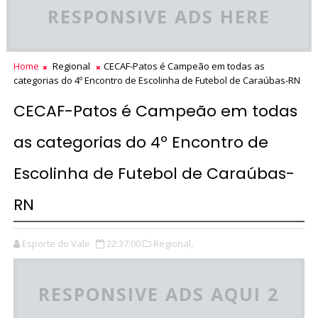
RESPONSIVE ADS HERE
Home
Regional
CECAF-Patos é Campeão em todas as
categorias do 4º Encontro de Escolinha de Futebol de Caraúbas-RN
CECAF-Patos é Campeão em todas
as categorias do 4º Encontro de
Escolinha de Futebol de Caraúbas-
RN
Esporte do Vale
22:37:00
Regional,
RESPONSIVE ADS AQUI 2