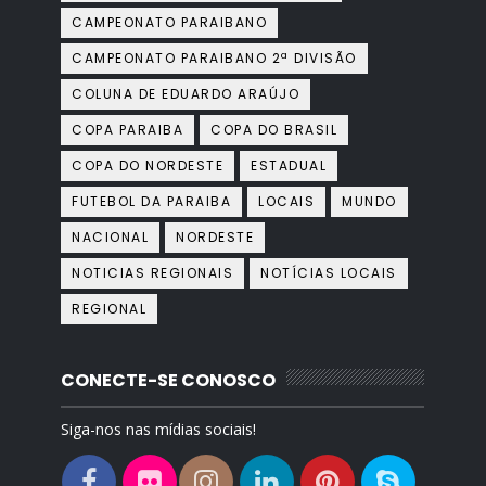
CAMPEONATO PARAIBANO
CAMPEONATO PARAIBANO 2ª DIVISÃO
COLUNA DE EDUARDO ARAÚJO
COPA PARAIBA
COPA DO BRASIL
COPA DO NORDESTE
ESTADUAL
FUTEBOL DA PARAIBA
LOCAIS
MUNDO
NACIONAL
NORDESTE
NOTICIAS REGIONAIS
NOTÍCIAS LOCAIS
REGIONAL
CONECTE-SE CONOSCO
Siga-nos nas mídias sociais!