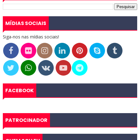
MÍDIAS SOCIAIS
Siga-nos nas mídias sociais!
FACEBOOK
PATROCINADOR