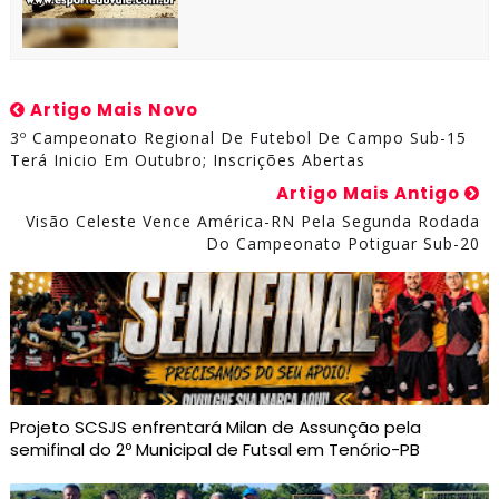
Artigo Mais Novo
3º Campeonato Regional De Futebol De Campo Sub-15
Terá Inicio Em Outubro; Inscrições Abertas
Artigo Mais Antigo
Visão Celeste Vence América-RN Pela Segunda Rodada
Do Campeonato Potiguar Sub-20
Projeto SCSJS enfrentará Milan de Assunção pela
semifinal do 2º Municipal de Futsal em Tenório-PB