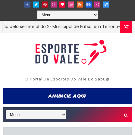
ifinal do 2º Municipal de Futsal em Tenório-PB
Ed
ESTADUAL
O Portal De Esportes Do Vale Do Sabugi