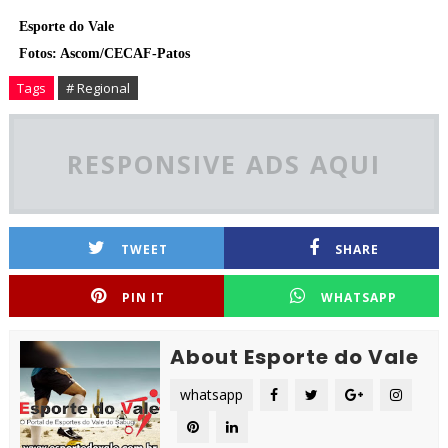
Esporte do Vale
Fotos: Ascom/CECAF-Patos
Tags
# Regional
RESPONSIVE ADS AQUI
TWEET
SHARE
PIN IT
WHATSAPP
About Esporte do Vale
whatsapp