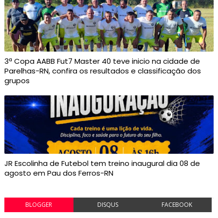
3ª Copa AABB Fut7 Master 40 teve inicio na cidade de
Parelhas-RN, confira os resultados e classificação dos
grupos
JR Escolinha de Futebol tem treino inaugural dia 08 de
agosto em Pau dos Ferros-RN
BLOGGER
DISQUS
FACEBOOK