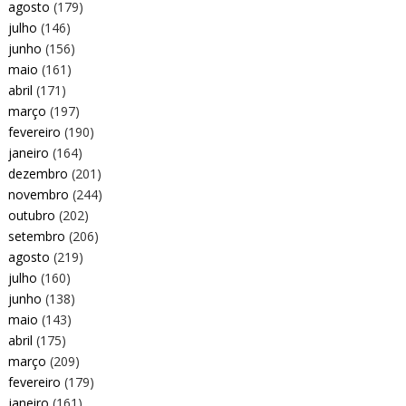
agosto
(179)
julho
(146)
junho
(156)
maio
(161)
abril
(171)
março
(197)
fevereiro
(190)
janeiro
(164)
dezembro
(201)
novembro
(244)
outubro
(202)
setembro
(206)
agosto
(219)
julho
(160)
junho
(138)
maio
(143)
abril
(175)
março
(209)
fevereiro
(179)
janeiro
(161)