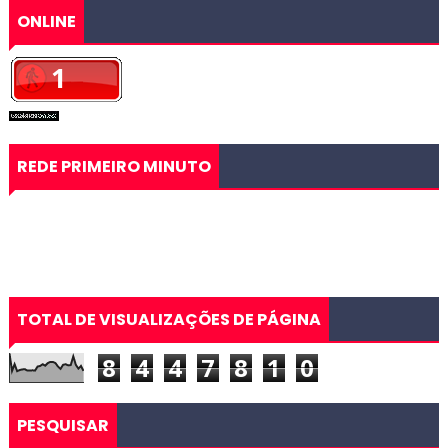
ONLINE
REDE PRIMEIRO MINUTO
TOTAL DE VISUALIZAÇÕES DE PÁGINA
8
4
4
7
8
1
0
PESQUISAR