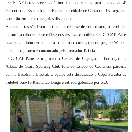
O CECAF-Patos esteve no último final de semana participando do 4º
Encontro de Escolinhas de Futebol na cidade de Caraúbas-RN sagrando
campeão em todas categorias disputadas.
As conquistas são fruto do trabalho de base desempenhado, o resultado
de um trabalho de base reflete nos resultados obtidos e o CECAF-Patos
está no caminho certo, tem a frente na coordenação do projeto Wendel
Liberal, o projeto é comandado pelo treinador Batista.
O CECAF-Patos é o primeiro Centro de Captação e Formação de
Atletas do Ceará Sporting Club fora do Estado do Ceará em parceria
com a Escolinha Liberal, a equipe está disputando a Copa Paraíba de
Futebol Sub-15 Raimundo Braga e estreou goleando por 6x0.