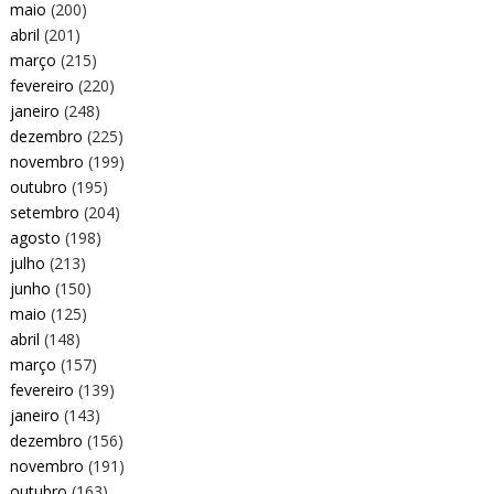
maio
(200)
abril
(201)
março
(215)
fevereiro
(220)
janeiro
(248)
dezembro
(225)
novembro
(199)
outubro
(195)
setembro
(204)
agosto
(198)
julho
(213)
junho
(150)
maio
(125)
abril
(148)
março
(157)
fevereiro
(139)
janeiro
(143)
dezembro
(156)
novembro
(191)
outubro
(163)