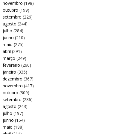
novembro
(198)
outubro
(199)
setembro
(226)
agosto
(244)
julho
(284)
junho
(210)
maio
(275)
abril
(291)
março
(249)
fevereiro
(260)
janeiro
(335)
dezembro
(367)
novembro
(417)
outubro
(309)
setembro
(286)
agosto
(243)
julho
(197)
junho
(154)
maio
(188)
abril
(211)