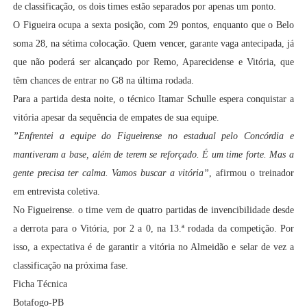
de classificação, os dois times estão separados por apenas um ponto.
O Figueira ocupa a sexta posição, com 29 pontos, enquanto que o Belo
soma 28, na sétima colocação. Quem vencer, garante vaga antecipada, já
que não poderá ser alcançado por Remo, Aparecidense e Vitória, que
têm chances de entrar no G8 na última rodada.
Para a partida desta noite, o técnico Itamar Schulle espera conquistar a
vitória apesar da sequência de empates de sua equipe.
”Enfrentei a equipe do Figueirense no estadual pelo Concórdia e
mantiveram a base, além de terem se reforçado. É um time forte. Mas a
gente precisa ter calma. Vamos buscar a vitória”
, afirmou o treinador
em entrevista coletiva.
No Figueirense. o time vem de quatro partidas de invencibilidade desde
a derrota para o Vitória, por 2 a 0, na 13.ª rodada da competição. Por
isso, a expectativa é de garantir a vitória no Almeidão e selar de vez a
classificação na próxima fase.
Ficha Técnica
Botafogo-PB