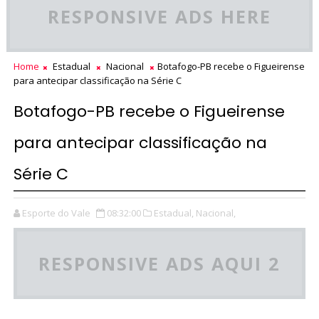
RESPONSIVE ADS HERE
Home
Estadual
Nacional
Botafogo-PB recebe o Figueirense
para antecipar classificação na Série C
Botafogo-PB recebe o Figueirense
para antecipar classificação na
Série C
Esporte do Vale
08:32:00
Estadual,
Nacional,
RESPONSIVE ADS AQUI 2