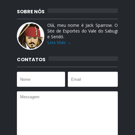
SOBRE NÓS
Olá, meu nome é Jack Sparrow. O
Site de Esportes do Vale do Sabugi
e Seridó.
Leia Mais →
CONTATOS