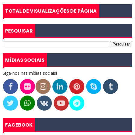
TOTAL DE VISUALIZAÇÕES DE PÁGINA
PESQUISAR
MÍDIAS SOCIAIS
Siga-nos nas mídias sociais!
FACEBOOK