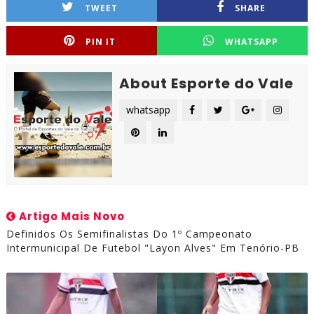
TWEET
SHARE
PIN IT
WHATSAPP
About Esporte do Vale
whatsapp
Artigo Mais Novo
Definidos Os Semifinalistas Do 1º Campeonato
Intermunicipal De Futebol "Layon Alves" Em Tenório-PB