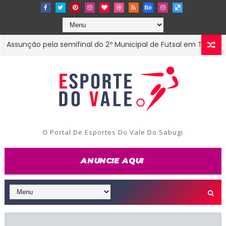
nção pela semifinal do 2º Municipal de Futsal em Tenório-PB
O Portal De Esportes Do Vale Do Sabugi