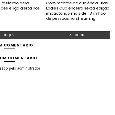
rasileirão gera
Com recorde de audiência, Brasil
esões e liga alerta nos
Ladies Cup encerra sexta edição
impactando mais de 1,3 milhão
de pessoas no streaming
DISQUS
FACEBOOK
M COMENTÁRIO:
 UM COMENTÁRIO
isado pelo administrador