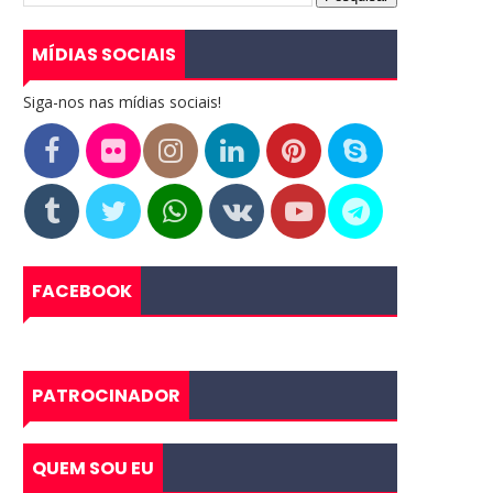
MÍDIAS SOCIAIS
Siga-nos nas mídias sociais!
FACEBOOK
PATROCINADOR
QUEM SOU EU