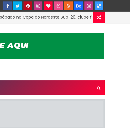
do na Copa do Nordeste Sub-20; clube firmou parceria com o T