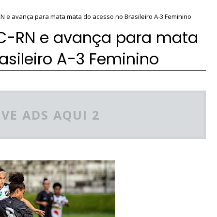
N e avança para mata mata do acesso no Brasileiro A-3 Feminino
BC-RN e avança para mata
sileiro A-3 Feminino
VE ADS AQUI 2