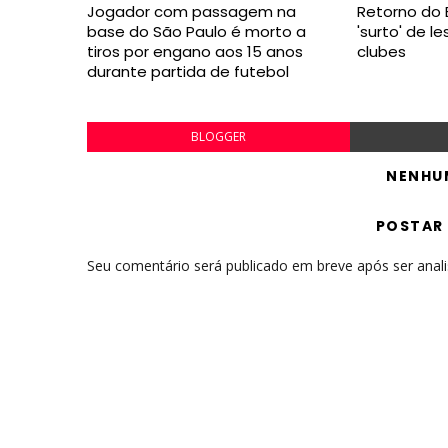
Jogador com passagem na
Retorno do B
base do São Paulo é morto a
'surto' de l
tiros por engano aos 15 anos
clubes
durante partida de futebol
BLOGGER
NENHU
POSTAR
Seu comentário será publicado em breve após ser anal