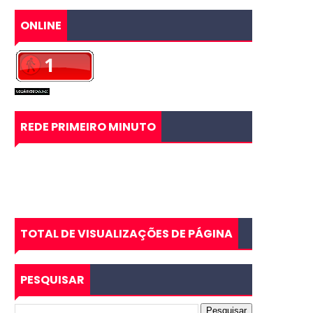
ONLINE
REDE PRIMEIRO MINUTO
TOTAL DE VISUALIZAÇÕES DE PÁGINA
PESQUISAR