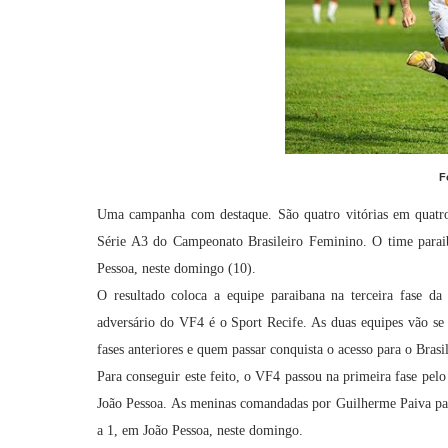
F
Uma campanha com destaque. São quatro vitórias em quatro 
Série A3 do Campeonato Brasileiro Feminino. O time para
Pessoa, neste domingo (10).
O resultado coloca a equipe paraibana na terceira fase 
adversário do VF4 é o Sport Recife. As duas equipes vão se
fases anteriores e quem passar conquista o acesso para o Bras
Para conseguir este feito, o VF4 passou na primeira fase pe
João Pessoa. As meninas comandadas por Guilherme Paiva pa
a 1, em João Pessoa, neste domingo.