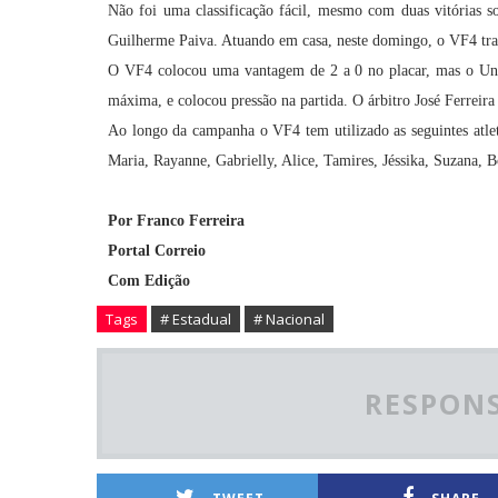
Não foi uma classificação fácil, mesmo com duas vitórias 
Guilherme Paiva. Atuando em casa, neste domingo, o VF4 trat
O VF4 colocou uma vantagem de 2 a 0 no placar, mas o Uni
máxima, e colocou pressão na partida. O árbitro José Ferreir
Ao longo da campanha o VF4 tem utilizado as seguintes atleta
Maria, Rayanne, Gabrielly, Alice, Tamires, Jéssika, Suzana, B
Por Franco Ferreira
Portal Correio
Com Edição
Tags
# Estadual
# Nacional
RESPONS