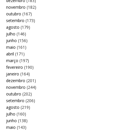
dezembro
(183)
novembro
(182)
outubro
(167)
setembro
(173)
agosto
(179)
julho
(146)
junho
(156)
maio
(161)
abril
(171)
março
(197)
fevereiro
(190)
janeiro
(164)
dezembro
(201)
novembro
(244)
outubro
(202)
setembro
(206)
agosto
(219)
julho
(160)
junho
(138)
maio
(143)