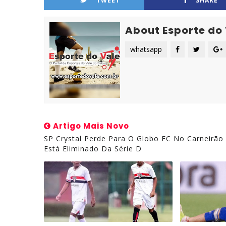
TWEET
SHARE
About Esporte do
whatsapp
Artigo Mais Novo
SP Crystal Perde Para O Globo FC No Carneirão
Está Eliminado Da Série D