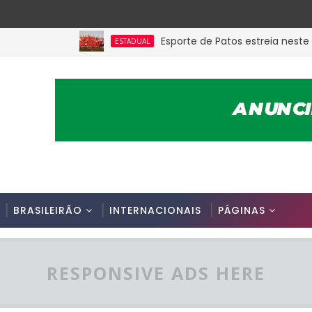
Esporte de Patos estreia neste sába
ESTADUAL
BRASILEIRÃO
INTERNACIONAIS
PÁGINAS
RESPONSIVE ADS HERE