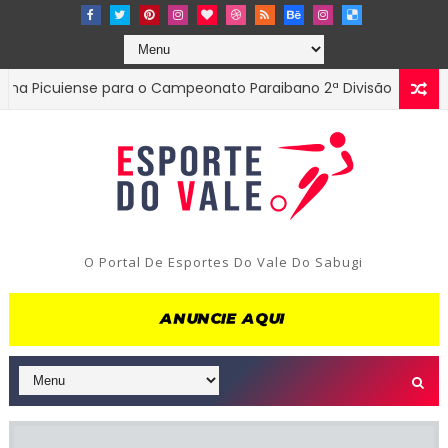
cuiense para o Campeonato Paraibano 2ª Divisão
ESTADUAL
O Portal De Esportes Do Vale Do Sabugi