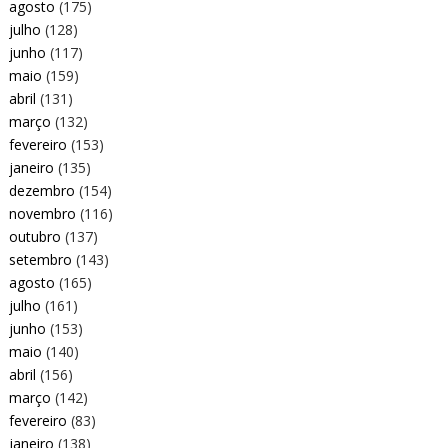
agosto
(175)
julho
(128)
junho
(117)
maio
(159)
abril
(131)
março
(132)
fevereiro
(153)
janeiro
(135)
dezembro
(154)
novembro
(116)
outubro
(137)
setembro
(143)
agosto
(165)
julho
(161)
junho
(153)
maio
(140)
abril
(156)
março
(142)
fevereiro
(83)
janeiro
(138)