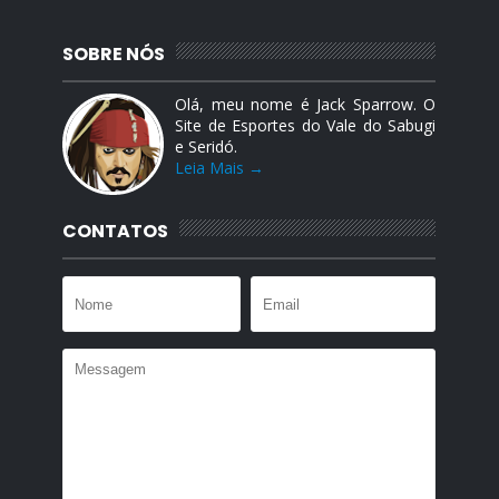
SOBRE NÓS
Olá, meu nome é Jack Sparrow. O
Site de Esportes do Vale do Sabugi
e Seridó.
Leia Mais →
CONTATOS