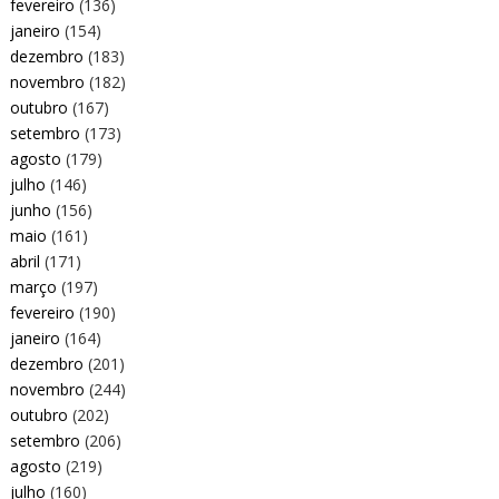
fevereiro
(136)
janeiro
(154)
dezembro
(183)
novembro
(182)
outubro
(167)
setembro
(173)
agosto
(179)
julho
(146)
junho
(156)
maio
(161)
abril
(171)
março
(197)
fevereiro
(190)
janeiro
(164)
dezembro
(201)
novembro
(244)
outubro
(202)
setembro
(206)
agosto
(219)
julho
(160)