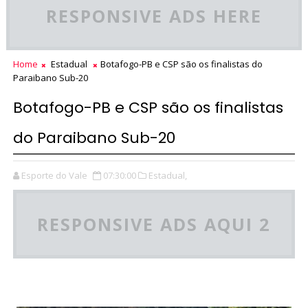
RESPONSIVE ADS HERE
Home
Estadual
Botafogo-PB e CSP são os finalistas do
Paraibano Sub-20
Botafogo-PB e CSP são os finalistas
do Paraibano Sub-20
Esporte do Vale
07:30:00
Estadual,
RESPONSIVE ADS AQUI 2