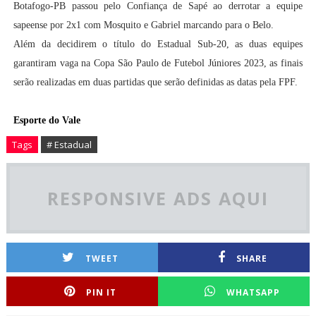
Botafogo-PB passou pelo Confiança de Sapé ao derrotar a equipe
sapeense por 2x1 com Mosquito e Gabriel marcando para o Belo.
Além da decidirem o título do Estadual Sub-20, as duas equipes
garantiram vaga na Copa São Paulo de Futebol Júniores 2023, as finais
serão realizadas em duas partidas que serão definidas as datas pela FPF.
Esporte do Vale
Tags
# Estadual
RESPONSIVE ADS AQUI
TWEET
SHARE
PIN IT
WHATSAPP