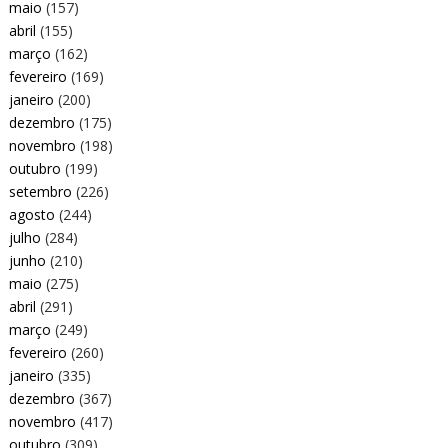
maio
(157)
abril
(155)
março
(162)
fevereiro
(169)
janeiro
(200)
dezembro
(175)
novembro
(198)
outubro
(199)
setembro
(226)
agosto
(244)
julho
(284)
junho
(210)
maio
(275)
abril
(291)
março
(249)
fevereiro
(260)
janeiro
(335)
dezembro
(367)
novembro
(417)
outubro
(309)