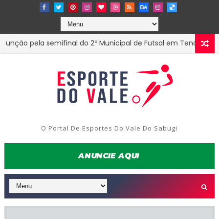
emifinal do 2º Municipal de Futsal em Tenório-PB
ESTADUAL
O Portal De Esportes Do Vale Do Sabugi