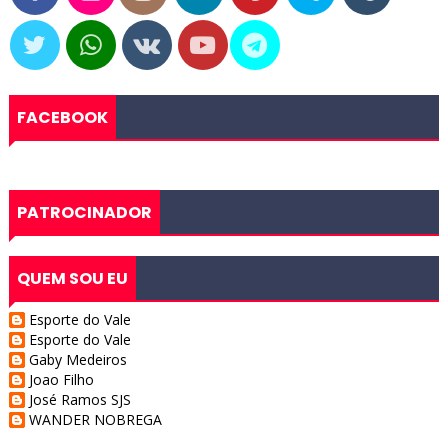
FACEBOOK
PATROCINADOR
QUEM SOU EU
Esporte do Vale
Esporte do Vale
Gaby Medeiros
Joao Filho
José Ramos SJS
WANDER NOBREGA