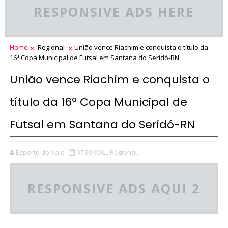
RESPONSIVE ADS HERE
Home
Regional
União vence Riachim e conquista o título da
16ª Copa Municipal de Futsal em Santana do Seridó-RN
União vence Riachim e conquista o
título da 16ª Copa Municipal de
Futsal em Santana do Seridó-RN
Esporte do Vale
07:39:00
Regional,
RESPONSIVE ADS AQUI 2