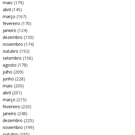
maio
(179)
abril
(145)
março
(167)
fevereiro
(170)
janeiro
(124)
dezembro
(150)
novembro
(174)
outubro
(192)
setembro
(156)
agosto
(178)
julho
(209)
junho
(228)
maio
(200)
abril
(201)
março
(215)
fevereiro
(220)
janeiro
(248)
dezembro
(225)
novembro
(199)
outubro
(195)