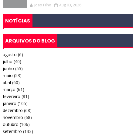
Joao Filho
Aug 03, 2026
NOTÍCIAS
ARQUIVOS DO BLOG
agosto
(6)
julho
(40)
junho
(55)
maio
(53)
abril
(60)
março
(61)
fevereiro
(81)
janeiro
(105)
dezembro
(68)
novembro
(68)
outubro
(106)
setembro
(133)