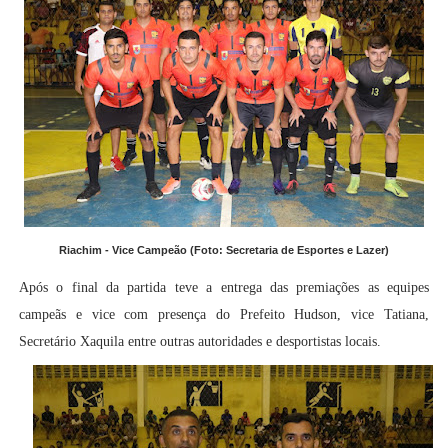
Riachim - Vice Campeão (Foto: Secretaria de Esportes e Lazer)
Após o final da partida teve a entrega das premiações as equipes
campeãs e vice com presença do Prefeito Hudson, vice Tatiana,
Secretário Xaquila entre outras autoridades e desportistas locais.