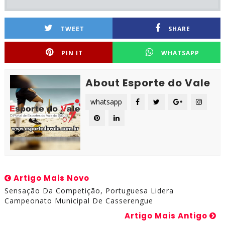
TWEET
SHARE
PIN IT
WHATSAPP
About Esporte do Vale
whatsapp
Artigo Mais Novo
Sensação Da Competição, Portuguesa Lidera
Campeonato Municipal De Casserengue
Artigo Mais Antigo