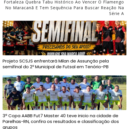
Fortaleza Quebra Tabu Histórico Ao Vencer O Flamengo
No Maracanã E Tem Sequência Para Buscar Reação Na
Série A
Projeto SCSJS enfrentará Milan de Assunção pela
semifinal do 2º Municipal de Futsal em Tenório-PB
3ª Copa AABB Fut7 Master 40 teve inicio na cidade de
Parelhas-RN, confira os resultados e classificação dos
grupos