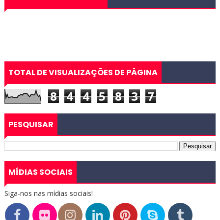
TOTAL DE VISUALIZAÇÕES DE PÁGINA
8
4
4
5
8
3
7
PESQUISAR
MÍDIAS SOCIAIS
Siga-nos nas mídias sociais!