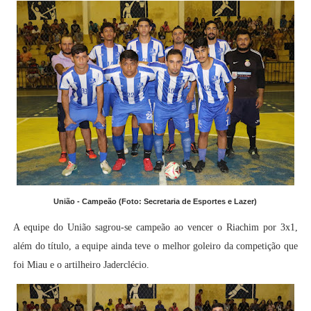
União - Campeão (Foto: Secretaria de Esportes e Lazer)
A equipe do União sagrou-se campeão ao vencer o Riachim por 3x1,
além do título, a equipe ainda teve o melhor goleiro da competição que
foi Miau e o artilheiro Jaderclécio.