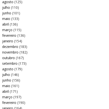
agosto
(125)
julho
(110)
junho
(101)
maio
(133)
abril
(136)
março
(115)
fevereiro
(136)
janeiro
(154)
dezembro
(183)
novembro
(182)
outubro
(167)
setembro
(173)
agosto
(179)
julho
(146)
junho
(156)
maio
(161)
abril
(171)
março
(197)
fevereiro
(190)
janeiro
(164)