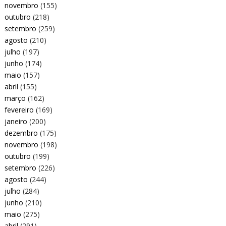
novembro
(155)
outubro
(218)
setembro
(259)
agosto
(210)
julho
(197)
junho
(174)
maio
(157)
abril
(155)
março
(162)
fevereiro
(169)
janeiro
(200)
dezembro
(175)
novembro
(198)
outubro
(199)
setembro
(226)
agosto
(244)
julho
(284)
junho
(210)
maio
(275)
abril
(291)