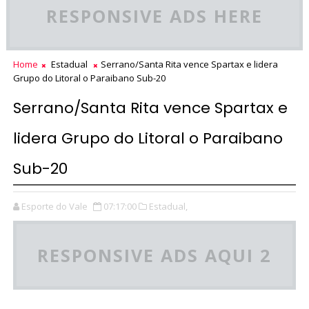
RESPONSIVE ADS HERE
Home
Estadual
Serrano/Santa Rita vence Spartax e lidera
Grupo do Litoral o Paraibano Sub-20
Serrano/Santa Rita vence Spartax e
lidera Grupo do Litoral o Paraibano
Sub-20
Esporte do Vale
07:17:00
Estadual,
RESPONSIVE ADS AQUI 2