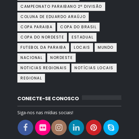
CAMPEONATO PARAIBANO 2ª DIVISÃO
COLUNA DE EDUARDO ARAÚJO
COPA PARAIBA
COPA DO BRASIL
COPA DO NORDESTE
ESTADUAL
FUTEBOL DA PARAIBA
LOCAIS
MUNDO
NACIONAL
NORDESTE
NOTICIAS REGIONAIS
NOTÍCIAS LOCAIS
REGIONAL
CONECTE-SE CONOSCO
Siga-nos nas mídias sociais!