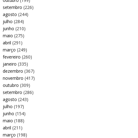
outubro
(199)
setembro
(226)
agosto
(244)
julho
(284)
junho
(210)
maio
(275)
abril
(291)
março
(249)
fevereiro
(260)
janeiro
(335)
dezembro
(367)
novembro
(417)
outubro
(309)
setembro
(286)
agosto
(243)
julho
(197)
junho
(154)
maio
(188)
abril
(211)
março
(198)