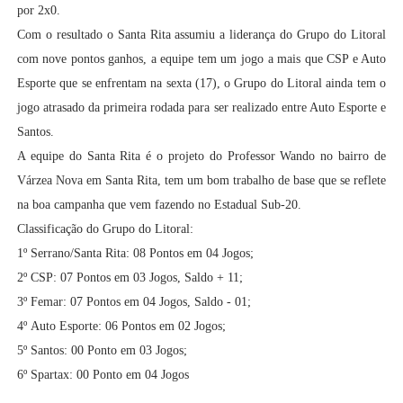
por 2x0.
Com o resultado o Santa Rita assumiu a liderança do Grupo do Litoral
com nove pontos ganhos, a equipe tem um jogo a mais que CSP e Auto
Esporte que se enfrentam na sexta (17), o Grupo do Litoral ainda tem o
jogo atrasado da primeira rodada para ser realizado entre Auto Esporte e
Santos.
A equipe do Santa Rita é o projeto do Professor Wando no bairro de
Várzea Nova em Santa Rita, tem um bom trabalho de base que se reflete
na boa campanha que vem fazendo no Estadual Sub-20.
Classificação do Grupo do Litoral:
1º Serrano/Santa Rita: 08 Pontos em 04 Jogos;
2º
CSP: 07 Pontos em 03 Jogos, Saldo + 11;
3º
Femar: 07 Pontos em 04 Jogos, Saldo - 01;
4º
Auto Esporte: 06 Pontos em 02 Jogos;
5º
Santos: 00 Ponto em 03 Jogos;
6º
Spartax
: 00 Ponto em 04 Jogos