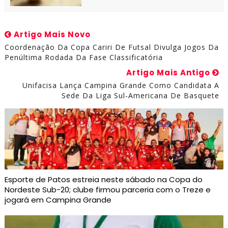
Artigo Mais Novo
Coordenação Da Copa Cariri De Futsal Divulga Jogos Da
Penúltima Rodada Da Fase Classificatória
Artigo Mais Antigo
Unifacisa Lança Campina Grande Como Candidata A
Sede Da Liga Sul-Americana De Basquete
Esporte de Patos estreia neste sábado na Copa do
Nordeste Sub-20; clube firmou parceria com o Treze e
jogará em Campina Grande