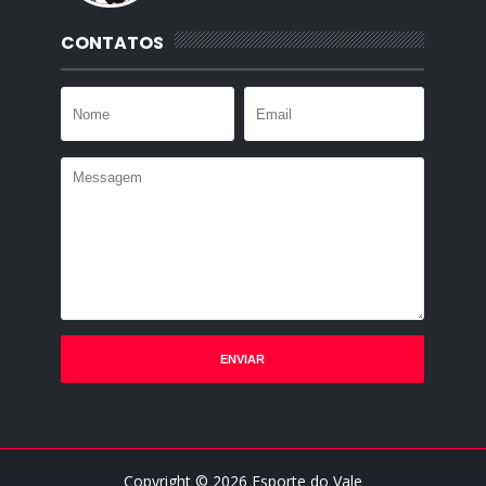
CONTATOS
Copyright ©
2026
Esporte do Vale