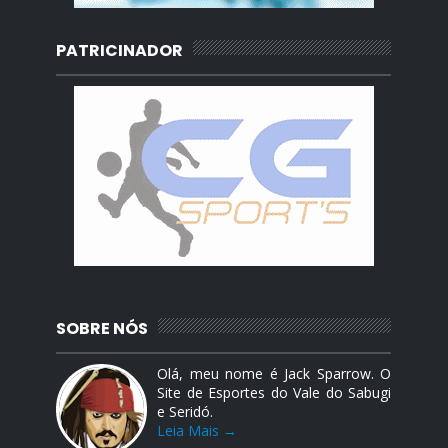
PATRICINADOR
SOBRE NÓS
Olá, meu nome é Jack Sparrow. O
Site de Esportes do Vale do Sabugi
e Seridó.
Leia Mais →