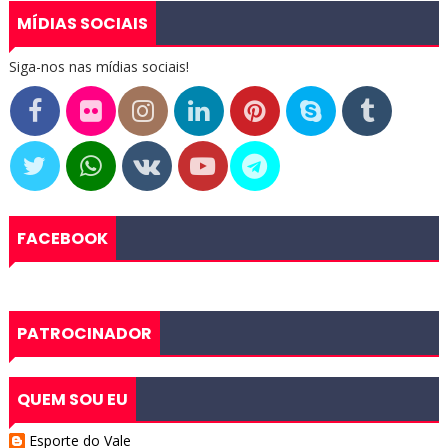
MÍDIAS SOCIAIS
Siga-nos nas mídias sociais!
FACEBOOK
PATROCINADOR
QUEM SOU EU
Esporte do Vale