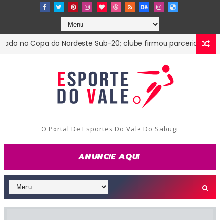
 na Copa do Nordeste Sub-20; clube firmou parceria com o Tre
O Portal De Esportes Do Vale Do Sabugi