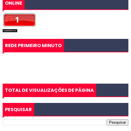
ONLINE
REDE PRIMEIRO MINUTO
TOTAL DE VISUALIZAÇÕES DE PÁGINA
PESQUISAR