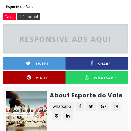
Esporte do Vale
Tags
# Estadual
RESPONSIVE ADS AQUI
TWEET
SHARE
PIN IT
WHATSAPP
About Esporte do Vale
whatsapp