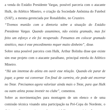
a venda do Estádio Presidente Vargas, possível parceria com o atacante
Hulk, do Atlético Mineiro, e criação da Sociedade Anônima do Futebol
(SAF), a mesma gerenciada por Ronaldinho, no Cruzeiro.
“Tivemos reunião com a diretoria sobre a situação do Estádio
Presidente Vargas. Quando assumimos, não existia gramado, mas foi
feito um esforço e ele foi recuperado. Pensamos em colocar gramado
sintético, mas é esse procedimento requer muito dinheiro”
, disse.
Sobre uma possível parceira com Hulk, Arthur Bolinha disse que existe
sim esse projeto com o atacante paraibano, principal estrela do Atlético
Mineiro.
“Há um interesse do atleta em ouvir esse relação. Quando ele parar de
jogar, a gente vai conversar. Em final de carreira, ele pode até encerrar
no Treze. Precisamos agora valorizar ainda mais o Treze, para que Hulk
ou outro atleta possa investir no clube”
, comentou.
Sobre as movimentações para montagem de um elenco e de uma
comissão técnica visando uma participação na Pré-Copa do Nordeste, o