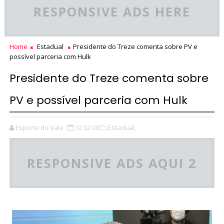
RESPONSIVE ADS HERE
Home
Estadual
Presidente do Treze comenta sobre PV e
possível parceria com Hulk
Presidente do Treze comenta sobre
PV e possível parceria com Hulk
Esporte do Vale
12:02:00
Estadual,
RESPONSIVE ADS AQUI 2