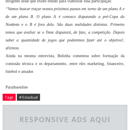
dirigente disse que existe estudo para viabilizar essa participação.
“Vamos buscar traçar nossos próximos passos em torno de um plano A e
de um plano B. O plano A é conosco disputando a pré-Copa do
Nordeste e o B é fora dela. São duas realidades distintas. Primeiro
temos que avaliar se o Treze disputará, de fato, a competição. Depois
saber a quantidade de jogos que poderemos fazer até o objetivo!
,
afirmou.
Ainda na mesma entrevista, Bolinha comentou sobre formação da
comissão técnica e os departamento, entre eles marketing, financeiro,
futebol e amador.
Paraibaonline
Tags
# Estadual
RESPONSIVE ADS AQUI