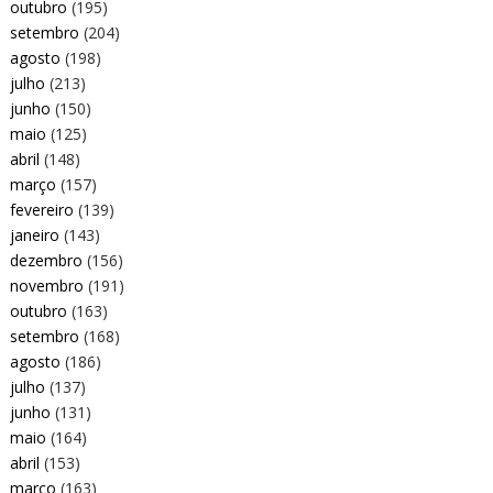
outubro
(195)
setembro
(204)
agosto
(198)
julho
(213)
junho
(150)
maio
(125)
abril
(148)
março
(157)
fevereiro
(139)
janeiro
(143)
dezembro
(156)
novembro
(191)
outubro
(163)
setembro
(168)
agosto
(186)
julho
(137)
junho
(131)
maio
(164)
abril
(153)
março
(163)