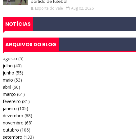
partida de futebol
Esporte do Vale
Aug 02, 2026
NOTÍCIAS
ARQUIVOS DO BLOG
agosto
(5)
julho
(40)
junho
(55)
maio
(53)
abril
(60)
março
(61)
fevereiro
(81)
janeiro
(105)
dezembro
(68)
novembro
(68)
outubro
(106)
setembro
(133)