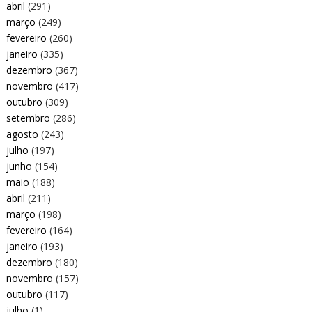
abril
(291)
março
(249)
fevereiro
(260)
janeiro
(335)
dezembro
(367)
novembro
(417)
outubro
(309)
setembro
(286)
agosto
(243)
julho
(197)
junho
(154)
maio
(188)
abril
(211)
março
(198)
fevereiro
(164)
janeiro
(193)
dezembro
(180)
novembro
(157)
outubro
(117)
julho
(1)