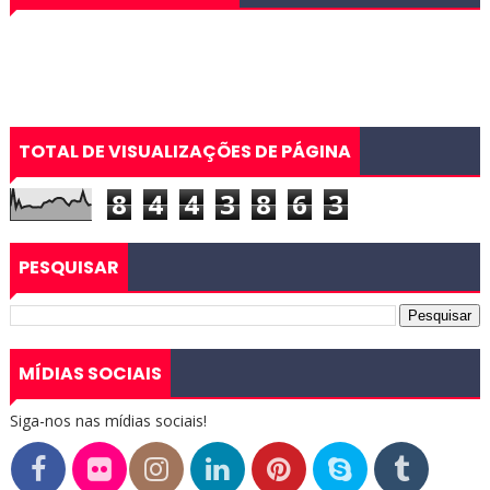
TOTAL DE VISUALIZAÇÕES DE PÁGINA
8
4
4
3
8
6
3
PESQUISAR
MÍDIAS SOCIAIS
Siga-nos nas mídias sociais!