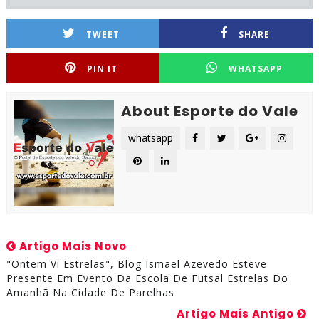
TWEET
SHARE
PIN IT
WHATSAPP
About Esporte do Vale
whatsapp
Artigo Mais Novo
"Ontem Vi Estrelas", Blog Ismael Azevedo Esteve
Presente Em Evento Da Escola De Futsal Estrelas Do
Amanhã Na Cidade De Parelhas
Artigo Mais Antigo