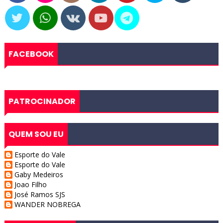
FACEBOOK
PATROCINADOR
QUEM SOU EU
Esporte do Vale
Esporte do Vale
Gaby Medeiros
Joao Filho
José Ramos SJS
WANDER NOBREGA