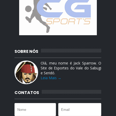
SOBRE NÓS
Olá, meu nome é Jack Sparrow. O
Site de Esportes do Vale do Sabugi
e Seridó.
Leia Mais →
CONTATOS