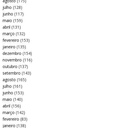
agosto
(175)
julho
(128)
junho
(117)
maio
(159)
abril
(131)
março
(132)
fevereiro
(153)
janeiro
(135)
dezembro
(154)
novembro
(116)
outubro
(137)
setembro
(143)
agosto
(165)
julho
(161)
junho
(153)
maio
(140)
abril
(156)
março
(142)
fevereiro
(83)
janeiro
(138)