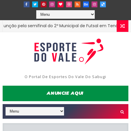
o pela semifinal do 2º Municipal de Futsal em Tenório-PB
ES
O Portal De Esportes Do Vale Do Sabugi