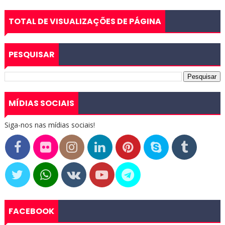
TOTAL DE VISUALIZAÇÕES DE PÁGINA
PESQUISAR
MÍDIAS SOCIAIS
Siga-nos nas mídias sociais!
FACEBOOK