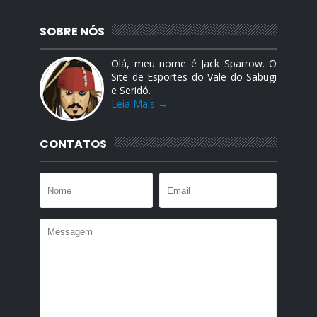
SOBRE NÓS
Olá, meu nome é Jack Sparrow. O
Site de Esportes do Vale do Sabugi
e Seridó.
Leia Mais →
CONTATOS