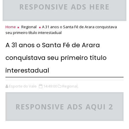
RESPONSIVE ADS HERE
Home
Regional
A 31 anos o Santa Fé de Arara conquistava
seu primeiro título interestadual
A 31 anos o Santa Fé de Arara
conquistava seu primeiro título
interestadual
Esporte do Vale
14:49:00
Regional,
RESPONSIVE ADS AQUI 2