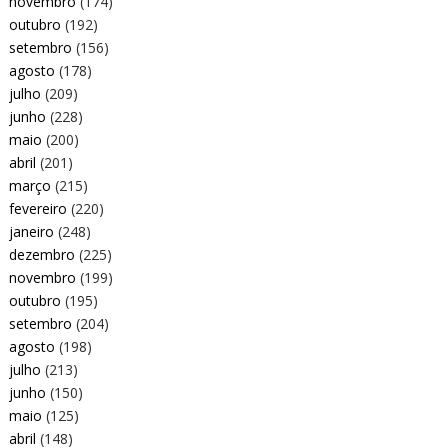
novembro
(174)
outubro
(192)
setembro
(156)
agosto
(178)
julho
(209)
junho
(228)
maio
(200)
abril
(201)
março
(215)
fevereiro
(220)
janeiro
(248)
dezembro
(225)
novembro
(199)
outubro
(195)
setembro
(204)
agosto
(198)
julho
(213)
junho
(150)
maio
(125)
abril
(148)