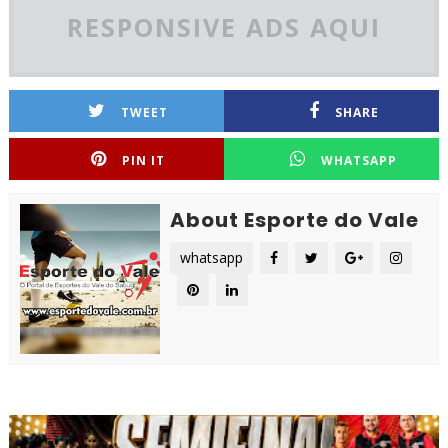
RESPONSIVE ADS AQUI
TWEET
SHARE
PIN IT
WHATSAPP
About Esporte do Vale
whatsapp