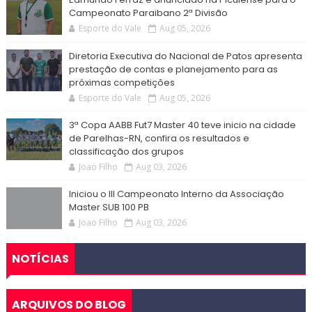
Campeonato Paraibano 2ª Divisão
Esporte do Vale
Aug 05, 2026
Diretoria Executiva do Nacional de Patos apresenta
prestação de contas e planejamento para as
próximas competições
Esporte do Vale
Aug 05, 2026
3ª Copa AABB Fut7 Master 40 teve inicio na cidade
de Parelhas-RN, confira os resultados e
classificação dos grupos
Joao Filho
Aug 03, 2026
Iniciou o III Campeonato Interno da Associação
Master SUB 100 PB
Joao Filho
Aug 03, 2026
NOTÍCIAS
ARQUIVOS DO BLOG