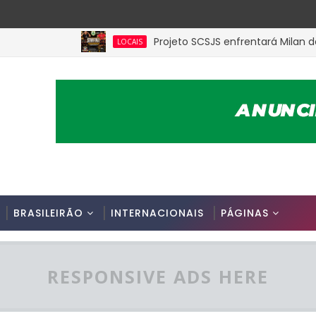
Projeto SCSJS enfrentará Milan de Assu
LOCAIS
BRASILEIRÃO
INTERNACIONAIS
PÁGINAS
RESPONSIVE ADS HERE