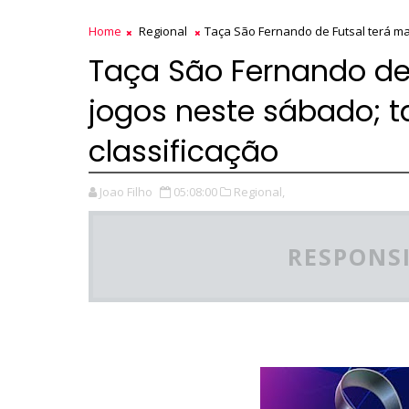
Home
Regional
Taça São Fernando de Futsal terá ma
Taça São Fernando de 
jogos neste sábado; 
classificação
Joao Filho
05:08:00
Regional,
RESPONSI