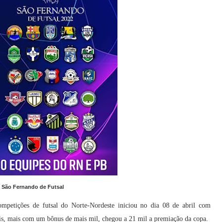
a São Fernando de Futsal
petições de futsal do Norte-Nordeste iniciou no dia 08 de abril com
eais, mais com um bônus de mais mil, chegou a 21 mil a premiação da copa.