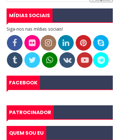
MÍDIAS SOCIAIS
Siga-nos nas mídias sociais!
FACEBOOK
PATROCINADOR
QUEM SOU EU