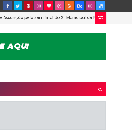
nção pela semifinal do 2º Municipal de Futsal em Tenório-PB