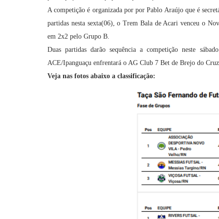
A competição é organizada por por Pablo Araújo que é secretá
partidas nesta sexta(06), o Trem Bala de Acari venceu o N
em 2x2 pelo Grupo B.
Duas partidas darão sequência a competição neste sába
ACE/Ipanguaçu enfrentará o AG Club 7 Bet de Brejo do Cru
Veja nas fotos abaixo a classificação: