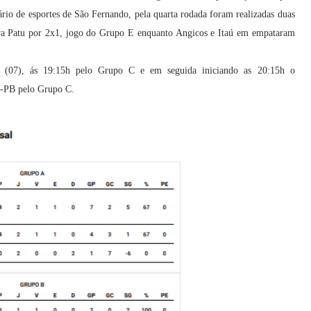
rio de esportes de São Fernando, pela quarta rodada foram realizadas duas
ova Patu por 2x1, jogo do Grupo E enquanto Angicos e Itaú em empataram
do (07), ás 19:15h pelo Grupo C e em seguida iniciando as 20:15h o
z-PB pelo Grupo C.