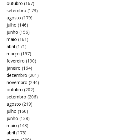
outubro
(167)
setembro
(173)
agosto
(179)
julho
(146)
junho
(156)
maio
(161)
abril
(171)
março
(197)
fevereiro
(190)
janeiro
(164)
dezembro
(201)
novembro
(244)
outubro
(202)
setembro
(206)
agosto
(219)
julho
(160)
junho
(138)
maio
(143)
abril
(175)
março
(209)