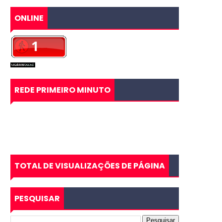
ONLINE
REDE PRIMEIRO MINUTO
TOTAL DE VISUALIZAÇÕES DE PÁGINA
PESQUISAR