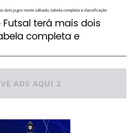
is dois jogos neste sábado; tabela completa e classificação
Futsal terá mais dois
tabela completa e
VE ADS AQUI 2