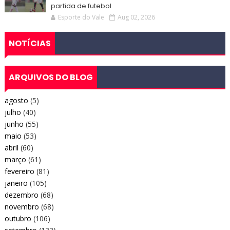
partida de futebol
Esporte do Vale
Aug 02, 2026
NOTÍCIAS
ARQUIVOS DO BLOG
agosto
(5)
julho
(40)
junho
(55)
maio
(53)
abril
(60)
março
(61)
fevereiro
(81)
janeiro
(105)
dezembro
(68)
novembro
(68)
outubro
(106)