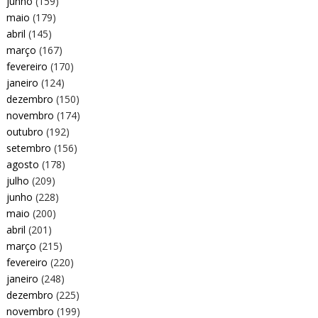
junho
(159)
maio
(179)
abril
(145)
março
(167)
fevereiro
(170)
janeiro
(124)
dezembro
(150)
novembro
(174)
outubro
(192)
setembro
(156)
agosto
(178)
julho
(209)
junho
(228)
maio
(200)
abril
(201)
março
(215)
fevereiro
(220)
janeiro
(248)
dezembro
(225)
novembro
(199)