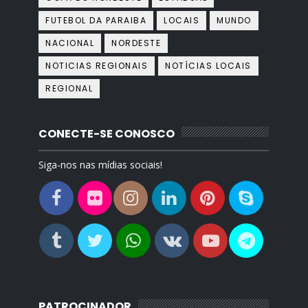
FUTEBOL DA PARAIBA
LOCAIS
MUNDO
NACIONAL
NORDESTE
NOTICIAS REGIONAIS
NOTÍCIAS LOCAIS
REGIONAL
CONECTE-SE CONOSCO
Siga-nos nas mídias sociais!
PATROCINADOR