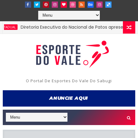
Diretoria Executiva do Nacional de Patos apresenta presta
AL
O Portal De Esportes Do Vale Do Sabugi