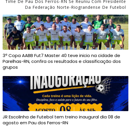
Time De Pau Dos Ferros-RN Se Reuniu Com Presidente
Da Federação Norte-Riograndense De Futebol
3ª Copa AABB Fut7 Master 40 teve inicio na cidade de
Parelhas-RN, confira os resultados e classificação dos
grupos
JR Escolinha de Futebol tem treino inaugural dia 08 de
agosto em Pau dos Ferros-RN