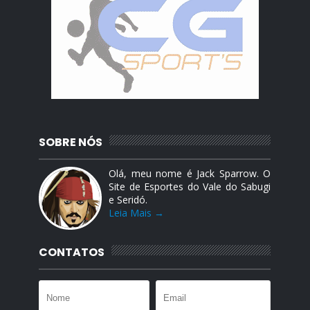
SOBRE NÓS
Olá, meu nome é Jack Sparrow. O
Site de Esportes do Vale do Sabugi
e Seridó.
Leia Mais →
CONTATOS