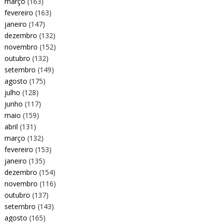
março
(163)
fevereiro
(163)
janeiro
(147)
dezembro
(132)
novembro
(152)
outubro
(132)
setembro
(149)
agosto
(175)
julho
(128)
junho
(117)
maio
(159)
abril
(131)
março
(132)
fevereiro
(153)
janeiro
(135)
dezembro
(154)
novembro
(116)
outubro
(137)
setembro
(143)
agosto
(165)