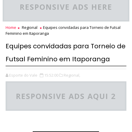
RESPONSIVE ADS HERE
Home
Regional
Equipes convidadas para Torneio de Futsal
Feminino em Itaporanga
Equipes convidadas para Torneio de
Futsal Feminino em Itaporanga
Esporte do Vale
15:52:00
Regional,
RESPONSIVE ADS AQUI 2