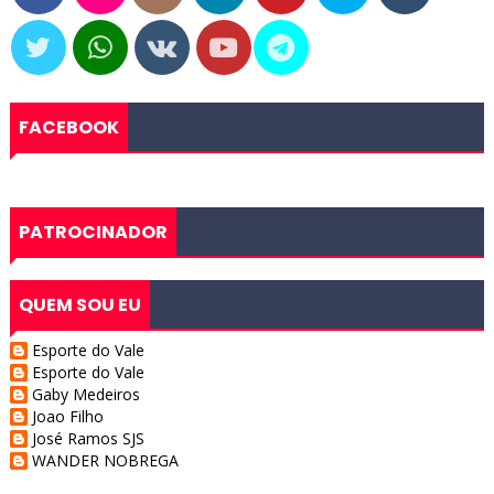
FACEBOOK
PATROCINADOR
QUEM SOU EU
Esporte do Vale
Esporte do Vale
Gaby Medeiros
Joao Filho
José Ramos SJS
WANDER NOBREGA