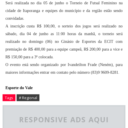
Será realizada no dia 05 de junho o Torneio de Futsal Feminino na
cidade de Itaporanga e equipes do município e da região estão sendo
convidadas.
A inscrição custa R$ 100,00, o sorteio dos jogos será realizado no
sábado, dia 04 de junho as 11:00 horas da manhã, o torneio será
realizado no domingo (06) no Ginásio de Esportes da ECIT com
premiação de R$ 400,00 para a equipe campeã, R$ 200,00 para a vice e
R$ 150,00 para a 3ª colocada.
O evento está sendo organizado por Ivandeilton Frade (Neném), para
maiores informações entrar em contato pelo número (83)9 9609-8281.
Esporte do Vale
Tags
# Regional
RESPONSIVE ADS AQUI