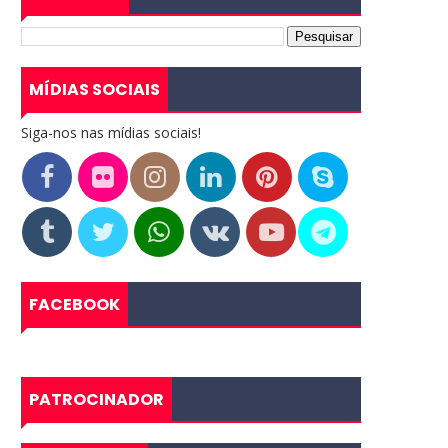
MÍDIAS SOCIAIS
Siga-nos nas mídias sociais!
FACEBOOK
PATROCINADOR