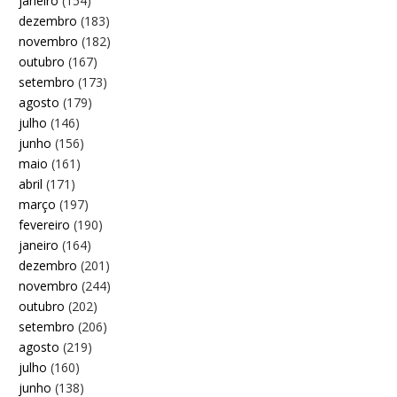
janeiro
(154)
dezembro
(183)
novembro
(182)
outubro
(167)
setembro
(173)
agosto
(179)
julho
(146)
junho
(156)
maio
(161)
abril
(171)
março
(197)
fevereiro
(190)
janeiro
(164)
dezembro
(201)
novembro
(244)
outubro
(202)
setembro
(206)
agosto
(219)
julho
(160)
junho
(138)