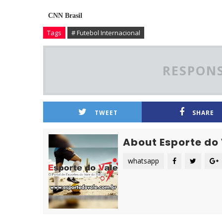
CNN Brasil
Tags
# Futebol Internacional
RESPONS
TWEET
SHARE
About Esporte do
whatsapp