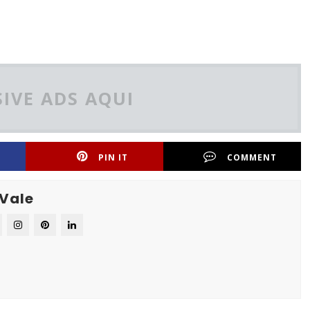
IVE ADS AQUI
PIN IT
COMMENT
 Vale