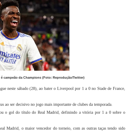
dri é campeão da Champions (Foto: Reprodução/Twitter)
ue neste sábado (28), ao bater o Liverpool por 1 a 0 no Stade de France,
atus ao ser decisivo no jogo mais importante de clubes da temporada.
u o gol do título do Real Madrid, definindo a vitória por 1 a 0 sobre o
eal Madrid, o maior vencedor do torneio, com as outras taças tendo sido