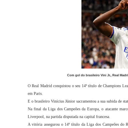
Com gol do brasileiro Vini Jr., Real Ma
O Real Madrid conquistou o seu 14º título de Champions Leag
em Paris.
E o brasileiro Vinícius Júnior sacramentou a sua subida de st
Na final da Liga dos Campeões da Europa, o atacante marco
Liverpool, na partida disputada na capital francesa.
A vitória assegurou o 14º título da Liga dos Campeões do R