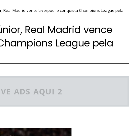
ior, Real Madrid vence Liverpool e conquista Champions League pela
únior, Real Madrid vence
a Champions League pela
VE ADS AQUI 2