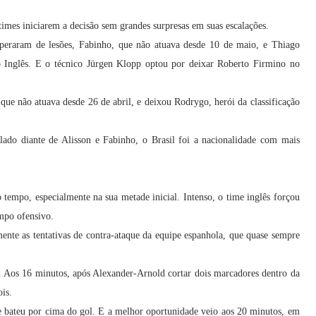
imes iniciarem a decisão sem grandes surpresas em suas escalações.
peraram de lesões, Fabinho, que não atuava desde 10 de maio, e Thiago
 Inglês. E o técnico Jürgen Klopp optou por deixar Roberto Firmino no
que não atuava desde 26 de abril, e deixou Rodrygo, herói da classificação
lado diante de Alisson e Fabinho, o Brasil foi a nacionalidade com mais
tempo, especialmente na sua metade inicial. Intenso, o time inglês forçou
mpo ofensivo.
ente as tentativas de contra-ataque da equipe espanhola, que quase sempre
. Aos 16 minutos, após Alexander-Arnold cortar dois marcadores dentro da
ois.
ue bateu por cima do gol. E a melhor oportunidade veio aos 20 minutos, em