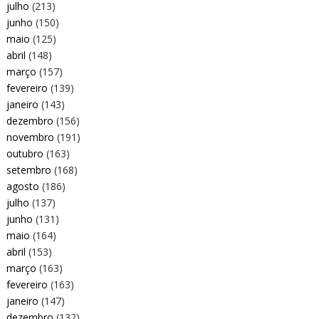
julho
(213)
junho
(150)
maio
(125)
abril
(148)
março
(157)
fevereiro
(139)
janeiro
(143)
dezembro
(156)
novembro
(191)
outubro
(163)
setembro
(168)
agosto
(186)
julho
(137)
junho
(131)
maio
(164)
abril
(153)
março
(163)
fevereiro
(163)
janeiro
(147)
dezembro
(132)