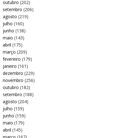
outubro
(202)
setembro
(206)
agosto
(219)
julho
(160)
junho
(138)
maio
(143)
abril
(175)
março
(209)
fevereiro
(179)
janeiro
(161)
dezembro
(229)
novembro
(256)
outubro
(182)
setembro
(188)
agosto
(204)
julho
(159)
junho
(159)
maio
(179)
abril
(145)
março
(167)