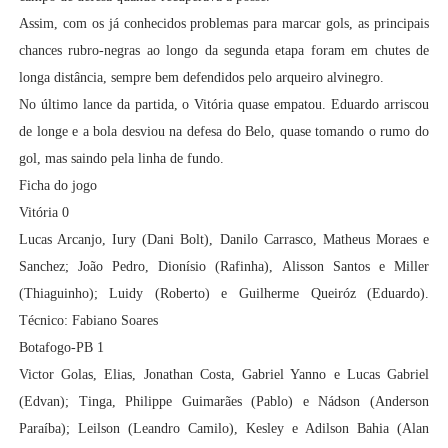
Assim, com os já conhecidos problemas para marcar gols, as principais
chances rubro-negras ao longo da segunda etapa foram em chutes de
longa distância, sempre bem defendidos pelo arqueiro alvinegro.
No último lance da partida, o Vitória quase empatou. Eduardo arriscou
de longe e a bola desviou na defesa do Belo, quase tomando o rumo do
gol, mas saindo pela linha de fundo.
Ficha do jogo
Vitória 0
Lucas Arcanjo, Iury (Dani Bolt), Danilo Carrasco, Matheus Moraes e
Sanchez; João Pedro, Dionísio (Rafinha), Alisson Santos e Miller
(Thiaguinho); Luidy (Roberto) e Guilherme Queiróz (Eduardo).
Técnico: Fabiano Soares
Botafogo-PB 1
Victor Golas, Elias, Jonathan Costa, Gabriel Yanno e Lucas Gabriel
(Edvan); Tinga, Philippe Guimarães (Pablo) e Nádson (Anderson
Paraíba); Leilson (Leandro Camilo), Kesley e Adilson Bahia (Alan