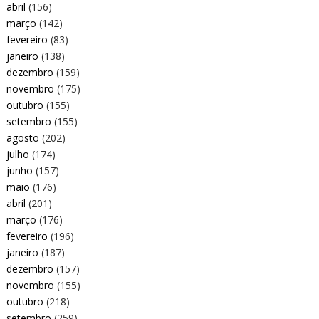
abril
(156)
março
(142)
fevereiro
(83)
janeiro
(138)
dezembro
(159)
novembro
(175)
outubro
(155)
setembro
(155)
agosto
(202)
julho
(174)
junho
(157)
maio
(176)
abril
(201)
março
(176)
fevereiro
(196)
janeiro
(187)
dezembro
(157)
novembro
(155)
outubro
(218)
setembro
(259)