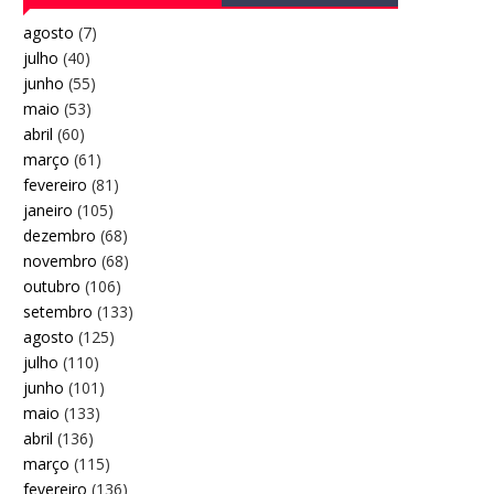
agosto
(7)
julho
(40)
junho
(55)
maio
(53)
abril
(60)
março
(61)
fevereiro
(81)
janeiro
(105)
dezembro
(68)
novembro
(68)
outubro
(106)
setembro
(133)
agosto
(125)
julho
(110)
junho
(101)
maio
(133)
abril
(136)
março
(115)
fevereiro
(136)