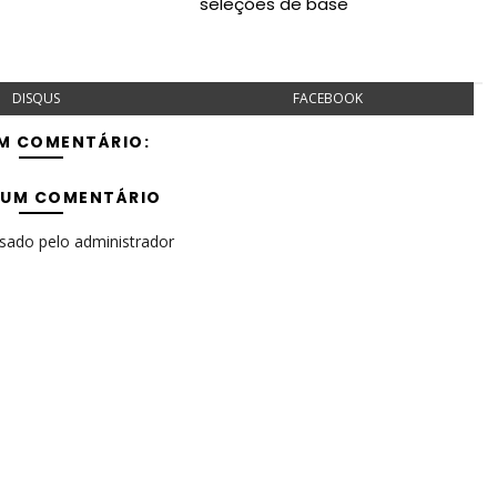
seleções de base
DISQUS
FACEBOOK
M COMENTÁRIO:
 UM COMENTÁRIO
isado pelo administrador