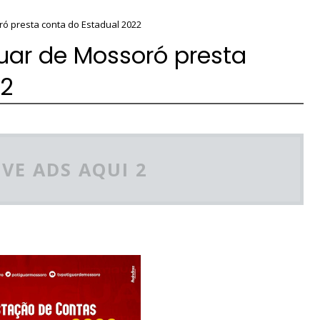
ó presta conta do Estadual 2022
uar de Mossoró presta
22
VE ADS AQUI 2