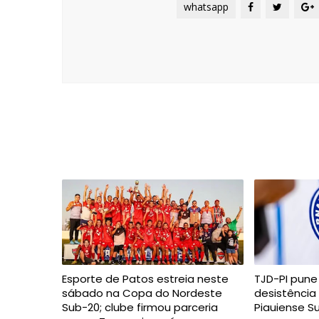
whatsapp
Esporte de Patos estreia neste
TJD-PI pune
sábado na Copa do Nordeste
desistênci
Sub-20; clube firmou parceria
Piauiense S