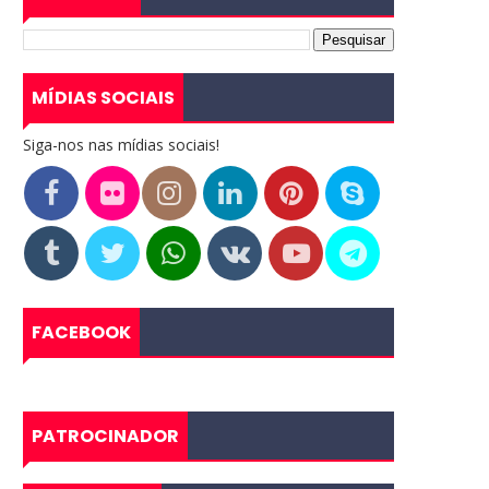
MÍDIAS SOCIAIS
Siga-nos nas mídias sociais!
FACEBOOK
PATROCINADOR