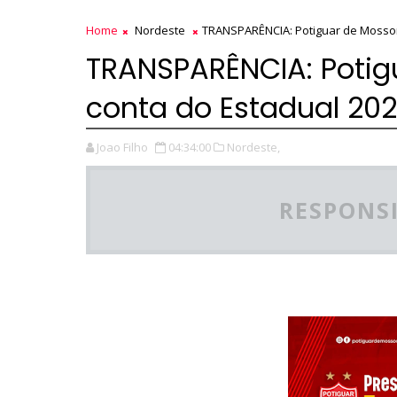
Home
Nordeste
TRANSPARÊNCIA: Potiguar de Mossor
TRANSPARÊNCIA: Potig
conta do Estadual 20
Joao Filho
04:34:00
Nordeste,
RESPONSI