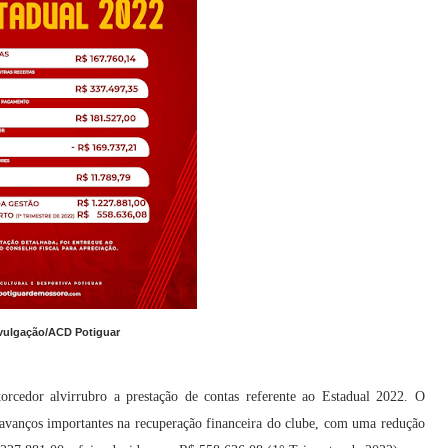
vulgação/ACD Potiguar
torcedor alvirrubro a prestação de contas referente ao Estadual 2022. O
a avanços importantes na recuperação financeira do clube, com uma redução