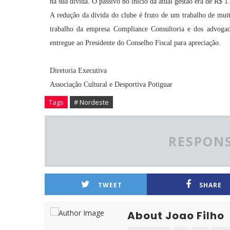
na sua dívida. O passivo no início da atual gestão era de R$ 
A redução da dívida do clube é fruto de um trabalho de mui
trabalho da empresa Compliance Consultoria e dos advoga
entregue ao Presidente do Conselho Fiscal para apreciação.
Diretoria Executiva
Associação Cultural e Desportiva Potiguar
Tags
# Nordeste
RESPONS
TWEET
SHARE
About Joao Filho