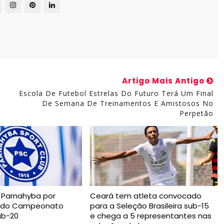
Artigo Mais Antigo
Escola De Futebol Estrelas Do Futuro Terá Um Final
De Semana De Treinamentos E Amistosos No
Perpetão
 Parnahyba por
Ceará tem atleta convocado
a do Campeonato
para a Seleção Brasileira sub-15
ub-20
e chega a 5 representantes nas