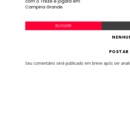
com o Treze e jogará em
Campina Grande
BLOGGER
NENHU
POSTAR
Seu comentário será publicado em breve após ser anal