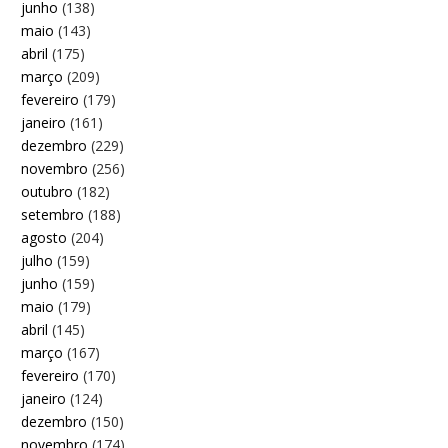
junho
(138)
maio
(143)
abril
(175)
março
(209)
fevereiro
(179)
janeiro
(161)
dezembro
(229)
novembro
(256)
outubro
(182)
setembro
(188)
agosto
(204)
julho
(159)
junho
(159)
maio
(179)
abril
(145)
março
(167)
fevereiro
(170)
janeiro
(124)
dezembro
(150)
novembro
(174)