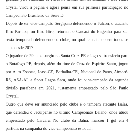
Crystal virou a página e agora pensa em sua primeira participação no
Campeonato Brasileiro da Série D.
Depois de ser vice-campeão Sergipano defendendo o Falcon, o atacante
Biro Paraíba, ou Biro Biro, retorna ao Carcará do Engenho para sua
sexta temporada defendendo o clube, no qual tem atuado em todos os
anos desde 2017.
O jogador de 29 anos surgiu no Santa Cruz-PE e logo se transferiu para
o Botafogo-PB, depois, além do time de Cruz do Espírito Santo, jogou
por Auto Esporte, Icasa-CE, Barbalha-CE, Nacional de Patos, Aimoré-
RS, ASA-AL e Sport Lagoa Seca, onde foi vice-campeão da segunda
divisão paraibana em 2021, justamente emprestado pelo São Paulo
Crystal.
Outro que deve ser anunciado pelo clube é o também atacante Isaías,
que defendeu o Jacuipense no último Campeonato Baiano, onde atuou
emprestado pelo Carcará. No clube da Bahia, marcou 1 gol em 4
partidas na campanha do vice-campeonato estadual.