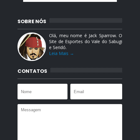
SOBRE NÓS
Olá, meu nome é Jack Sparrow. O
Site de Esportes do Vale do Sabugi
e Seridó.
Leia Mais →
CONTATOS