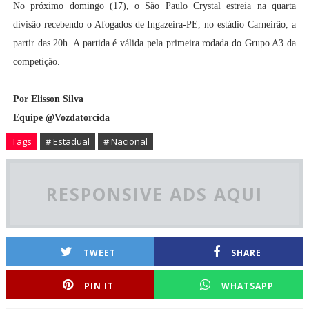
No próximo domingo (17), o São Paulo Crystal estreia na quarta
divisão recebendo o Afogados de Ingazeira-PE, no estádio Carneirão, a
partir das 20h. A partida é válida pela primeira rodada do Grupo A3 da
competição.
Por Elisson
Silva
Equipe @Vozdatorcida
Tags
# Estadual
# Nacional
RESPONSIVE ADS AQUI
TWEET
SHARE
PIN IT
WHATSAPP