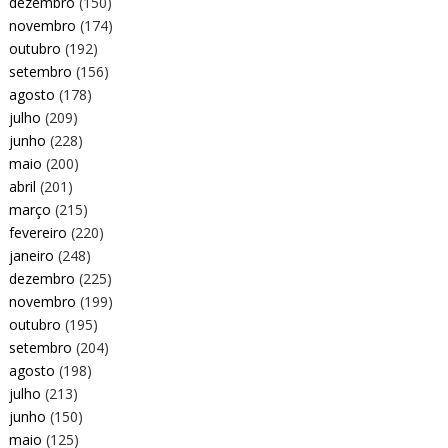
dezembro
(150)
novembro
(174)
outubro
(192)
setembro
(156)
agosto
(178)
julho
(209)
junho
(228)
maio
(200)
abril
(201)
março
(215)
fevereiro
(220)
janeiro
(248)
dezembro
(225)
novembro
(199)
outubro
(195)
setembro
(204)
agosto
(198)
julho
(213)
junho
(150)
maio
(125)