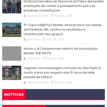
Diretoria Executiva do Nacional de Patos apresenta
prestação de contas e planejamento para as
próximas competições
Esporte do Vale
Aug 05, 2026
3ª Copa AABB Fut7 Master 40 teve inicio na cidade
de Parelhas-RN, confira os resultados e
classificação dos grupos
Joao Filho
Aug 03, 2026
Iniciou o III Campeonato Interno da Associação
Master SUB 100 PB
Joao Filho
Aug 03, 2026
Jogador com passagem na base do São Paulo é
morto a tiros por engano aos 15 anos durante
partida de futebol
Esporte do Vale
Aug 02, 2026
NOTÍCIAS