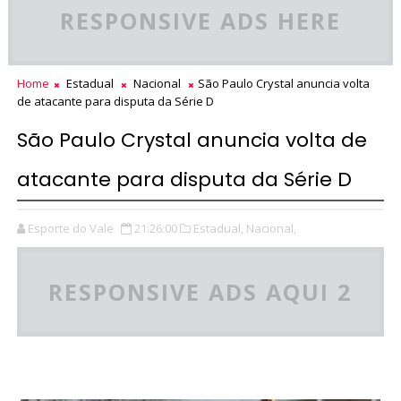
RESPONSIVE ADS HERE
Home
Estadual
Nacional
São Paulo Crystal anuncia volta
de atacante para disputa da Série D
São Paulo Crystal anuncia volta de
atacante para disputa da Série D
Esporte do Vale
21:26:00
Estadual,
Nacional,
RESPONSIVE ADS AQUI 2