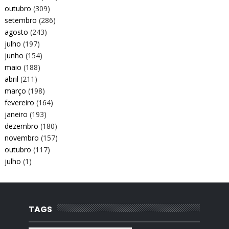
outubro
(309)
setembro
(286)
agosto
(243)
julho
(197)
junho
(154)
maio
(188)
abril
(211)
março
(198)
fevereiro
(164)
janeiro
(193)
dezembro
(180)
novembro
(157)
outubro
(117)
julho
(1)
TAGS