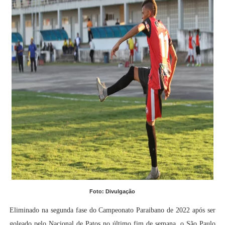
Foto: Divulgação
Eliminado na segunda fase do Campeonato Paraibano de 2022 após ser
goleado pelo Nacional de Patos no último fim de semana, o São Paulo