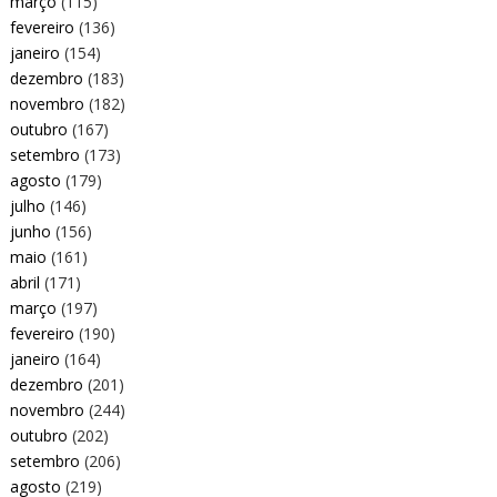
março
(115)
fevereiro
(136)
janeiro
(154)
dezembro
(183)
novembro
(182)
outubro
(167)
setembro
(173)
agosto
(179)
julho
(146)
junho
(156)
maio
(161)
abril
(171)
março
(197)
fevereiro
(190)
janeiro
(164)
dezembro
(201)
novembro
(244)
outubro
(202)
setembro
(206)
agosto
(219)