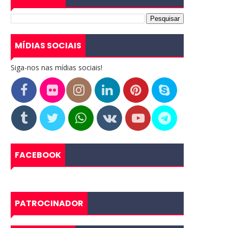
MÍDIAS SOCIAIS
Siga-nos nas mídias sociais!
FACEBOOK
PATROCINADOR