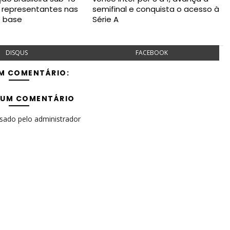
 representantes nas
semifinal e conquista o acesso à
e base
Série A
DISQUS
FACEBOOK
M COMENTÁRIO:
 UM COMENTÁRIO
isado pelo administrador