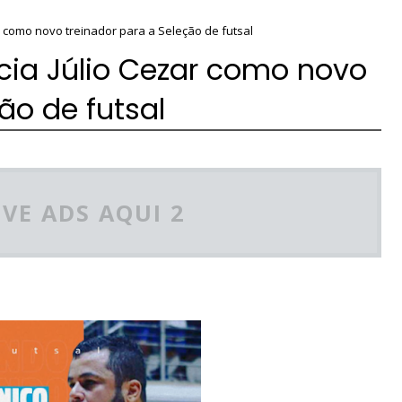
ar como novo treinador para a Seleção de futsal
ncia Júlio Cezar como novo
ão de futsal
VE ADS AQUI 2