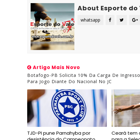
About Esporte do
whatsapp
Artigo Mais Novo
Botafogo-PB Solicita 10% Da Carga De Ingress
Para Jogo Diante Do Nacional No JC
TJD-PI pune Parnahyba por
Ceará tem 
desistência do Campeonato
para a Seleç