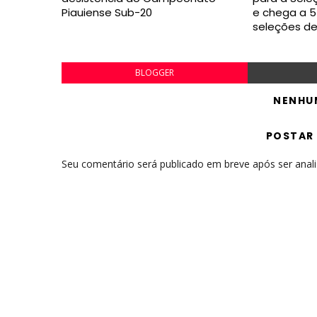
Piauiense Sub-20
e chega a 5
seleções d
BLOGGER
NENHU
POSTAR
Seu comentário será publicado em breve após ser anal