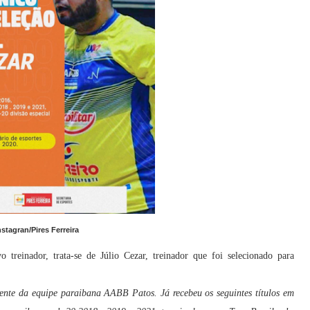
nstagran/Pires Ferreira
 treinador, trata-se de Júlio Cezar, treinador que foi selecionado para
frente da equipe paraibana AABB Patos. Já recebeu os seguintes títulos em