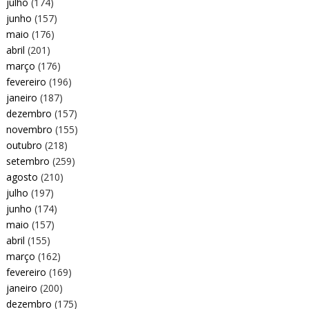
julho
(174)
junho
(157)
maio
(176)
abril
(201)
março
(176)
fevereiro
(196)
janeiro
(187)
dezembro
(157)
novembro
(155)
outubro
(218)
setembro
(259)
agosto
(210)
julho
(197)
junho
(174)
maio
(157)
abril
(155)
março
(162)
fevereiro
(169)
janeiro
(200)
dezembro
(175)