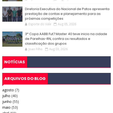
Diretoria Executiva do Nacional de Patos apresenta
prestação de contas e planejamento para as
próximas competições
Esporte do Vale
Aug 05, 2026
3ª Copa AABB Fut7 Master 40 teve inicio na cidade
de Parelhas-RN, confira os resultados e
classificação dos grupos
Joao Filho
Aug 03, 2026
NOTÍCIAS
ARQUIVOS DO BLOG
agosto
(7)
julho
(40)
junho
(55)
maio
(53)