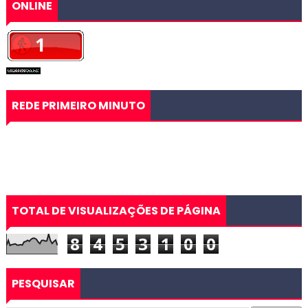
ONLINE
REDE PRIMEIRO MINUTO
TOTAL DE VISUALIZAÇÕES DE PÁGINA
8
4
5
3
1
0
0
PESQUISAR