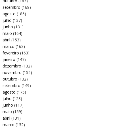
outubro
(163)
setembro
(168)
agosto
(186)
julho
(137)
junho
(131)
maio
(164)
abril
(153)
março
(163)
fevereiro
(163)
janeiro
(147)
dezembro
(132)
novembro
(152)
outubro
(132)
setembro
(149)
agosto
(175)
julho
(128)
junho
(117)
maio
(159)
abril
(131)
março
(132)