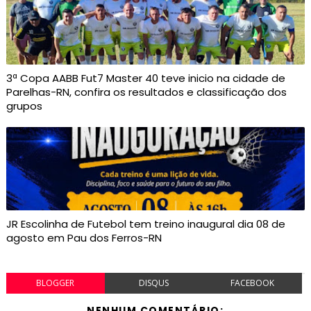
3ª Copa AABB Fut7 Master 40 teve inicio na cidade de
Parelhas-RN, confira os resultados e classificação dos
grupos
JR Escolinha de Futebol tem treino inaugural dia 08 de
agosto em Pau dos Ferros-RN
BLOGGER
DISQUS
FACEBOOK
NENHUM COMENTÁRIO: