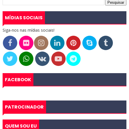
MÍDIAS SOCIAIS
Siga-nos nas mídias sociais!
FACEBOOK
PATROCINADOR
QUEM SOU EU