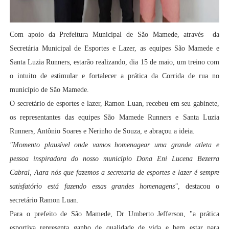
Com apoio da Prefeitura Municipal de São Mamede, através da
Secretária Municipal de Esportes e Lazer, as equipes São Mamede e
Santa Luzia Runners, estarão realizando, dia 15 de maio, um treino com
o intuito de estimular e fortalecer a prática da Corrida de rua no
município de São Mamede.
O secretário de esportes e lazer, Ramon Luan, recebeu em seu gabinete,
os representantes das equipes São Mamede Runners e Santa Luzia
Runners, Antônio Soares e Nerinho de Souza, e abraçou a ideia.
"Momento plausível onde vamos homenagear uma grande atleta e
pessoa inspiradora do nosso município Dona Eni Lucena Bezerra
Cabral, Aara nós que fazemos a secretaria de esportes e lazer é sempre
satisfatório está fazendo essas grandes homenagens"
, destacou o
secretário Ramon Luan.
Para o prefeito de São Mamede, Dr Umberto Jefferson, "a prática
esportiva representa ganho de qualidade de vida e bem estar para