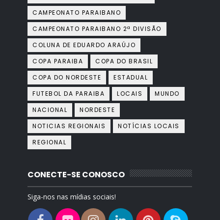
CAMPEONATO PARAIBANO
CAMPEONATO PARAIBANO 2ª DIVISÃO
COLUNA DE EDUARDO ARAÚJO
COPA PARAIBA
COPA DO BRASIL
COPA DO NORDESTE
ESTADUAL
FUTEBOL DA PARAIBA
LOCAIS
MUNDO
NACIONAL
NORDESTE
NOTICIAS REGIONAIS
NOTÍCIAS LOCAIS
REGIONAL
CONECTE-SE CONOSCO
Siga-nos nas mídias sociais!