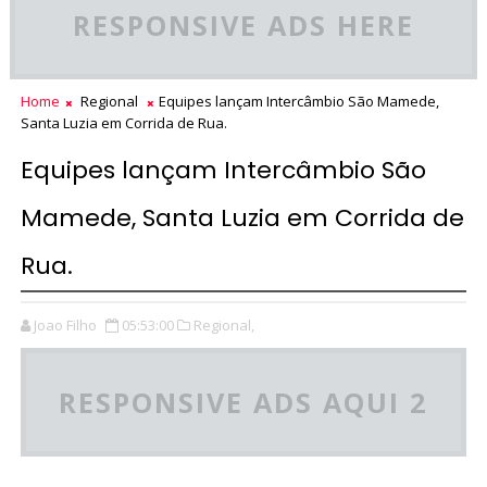
RESPONSIVE ADS HERE
Home
Regional
Equipes lançam Intercâmbio São Mamede,
Santa Luzia em Corrida de Rua.
Equipes lançam Intercâmbio São
Mamede, Santa Luzia em Corrida de
Rua.
Joao Filho
05:53:00
Regional,
RESPONSIVE ADS AQUI 2