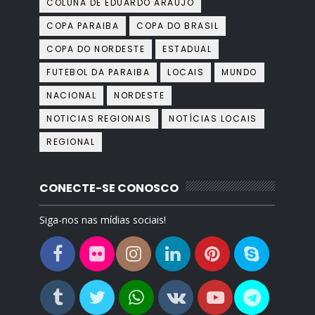
COLUNA DE EDUARDO ARAÚJO
COPA PARAIBA
COPA DO BRASIL
COPA DO NORDESTE
ESTADUAL
FUTEBOL DA PARAIBA
LOCAIS
MUNDO
NACIONAL
NORDESTE
NOTICIAS REGIONAIS
NOTÍCIAS LOCAIS
REGIONAL
CONECTE-SE CONOSCO
Siga-nos nas mídias sociais!