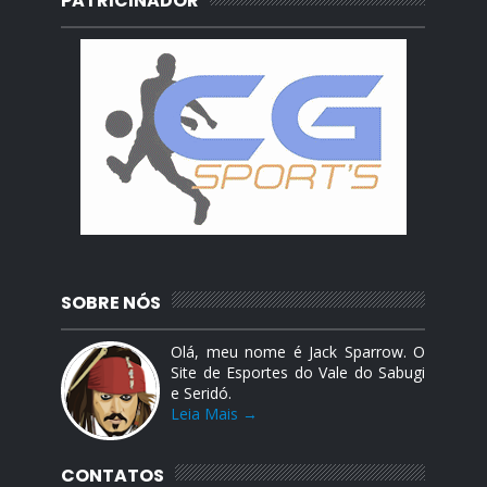
PATRICINADOR
SOBRE NÓS
Olá, meu nome é Jack Sparrow. O
Site de Esportes do Vale do Sabugi
e Seridó.
Leia Mais →
CONTATOS