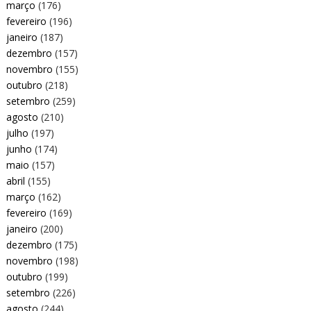
março
(176)
fevereiro
(196)
janeiro
(187)
dezembro
(157)
novembro
(155)
outubro
(218)
setembro
(259)
agosto
(210)
julho
(197)
junho
(174)
maio
(157)
abril
(155)
março
(162)
fevereiro
(169)
janeiro
(200)
dezembro
(175)
novembro
(198)
outubro
(199)
setembro
(226)
agosto
(244)