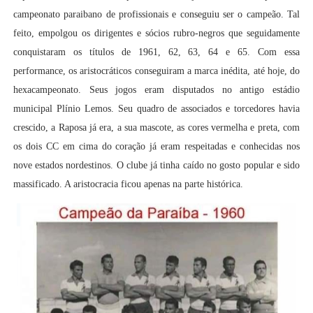
campeonato paraibano de profissionais e conseguiu ser o campeão. Tal
feito, empolgou os dirigentes e sócios rubro-negros que seguidamente
conquistaram os títulos de 1961, 62, 63, 64 e 65. Com essa
performance, os aristocráticos conseguiram a marca inédita, até hoje, do
hexacampeonato. Seus jogos eram disputados no antigo estádio
municipal Plínio Lemos. Seu quadro de associados e torcedores havia
crescido, a Raposa já era, a sua mascote, as cores vermelha e preta, com
os dois CC em cima do coração já eram respeitadas e conhecidas nos
nove estados nordestinos. O clube já tinha caído no gosto popular e sido
massificado. A aristocracia ficou apenas na parte histórica.