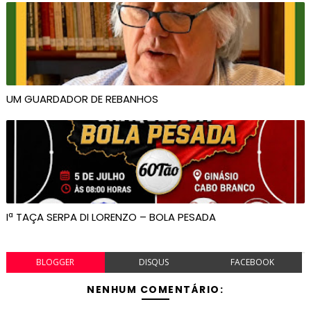
UM GUARDADOR DE REBANHOS
Iª TAÇA SERPA DI LORENZO – BOLA PESADA
BLOGGER
DISQUS
FACEBOOK
NENHUM COMENTÁRIO: