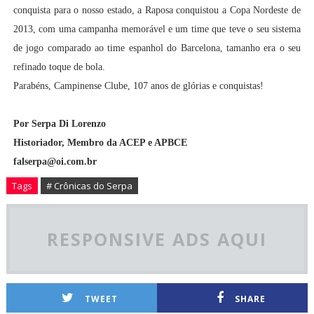
conquista para o nosso estado, a Raposa conquistou a Copa Nordeste de
2013, com uma campanha memorável e um time que teve o seu sistema
de jogo comparado ao time espanhol do Barcelona, tamanho era o seu
refinado toque de bola.
Parabéns, Campinense Clube, 107 anos de glórias e conquistas!
Por Serpa Di Lorenzo
Historiador, Membro da ACEP e APBCE
falserpa@oi.com.br
Tags
# Crônicas do Serpa
RESPONSIVE ADS AQUI
TWEET
SHARE