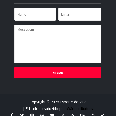
Copyright ©
2026
Esporte do Vale
| Editado e traduzido por:
Wânder Rudney