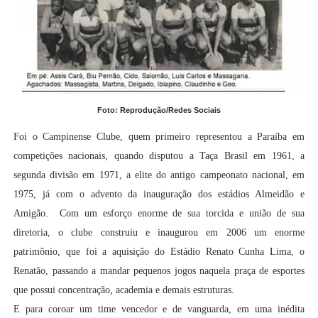
Foto: Reprodução/Redes Sociais
Foi o Campinense Clube, quem primeiro representou a Paraíba em
competições nacionais, quando disputou a Taça Brasil em 1961, a
segunda divisão em 1971, a elite do antigo campeonato nacional, em
1975, já com o advento da inauguração dos estádios Almeidão e
Amigão. Com um esforço enorme de sua torcida e união de sua
diretoria, o clube construiu e inaugurou em 2006 um enorme
patrimônio, que foi a aquisição do Estádio Renato Cunha Lima, o
Renatão, passando a mandar pequenos jogos naquela praça de esportes
que possui concentração, academia e demais estruturas.
E para coroar um time vencedor e de vanguarda, em uma inédita