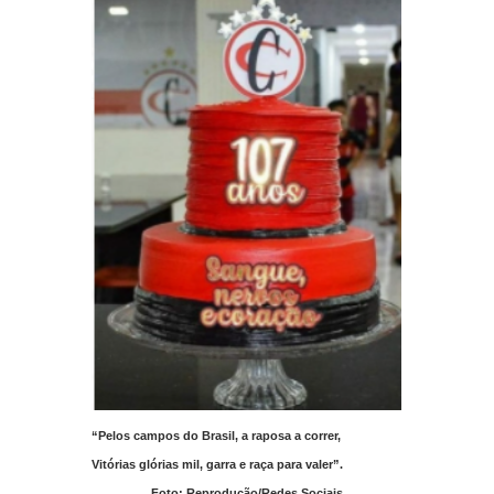
“Pelos campos do Brasil, a raposa a correr,
Vitórias glórias mil, garra e raça para valer”.
Foto: Reprodução/Redes Sociais