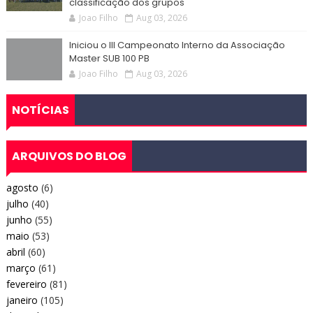
classificação dos grupos
Joao Filho
Aug 03, 2026
Iniciou o III Campeonato Interno da Associação
Master SUB 100 PB
Joao Filho
Aug 03, 2026
NOTÍCIAS
ARQUIVOS DO BLOG
agosto
(6)
julho
(40)
junho
(55)
maio
(53)
abril
(60)
março
(61)
fevereiro
(81)
janeiro
(105)