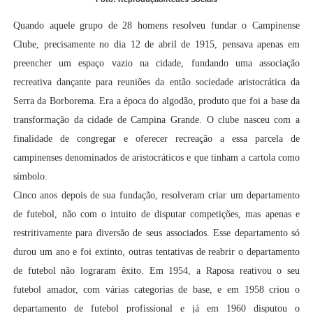
Quando aquele grupo de 28 homens resolveu fundar o Campinense
Clube, precisamente no dia 12 de abril de 1915, pensava apenas em
preencher um espaço vazio na cidade, fundando uma associação
recreativa dançante para reuniões da então sociedade aristocrática da
Serra da Borborema. Era a época do algodão, produto que foi a base da
transformação da cidade de Campina Grande. O clube nasceu com a
finalidade de congregar e oferecer recreação a essa parcela de
campinenses denominados de aristocráticos e que tinham a cartola como
símbolo.
Cinco anos depois de sua fundação, resolveram criar um departamento
de futebol, não com o intuito de disputar competições, mas apenas e
restritivamente para diversão de seus associados. Esse departamento só
durou um ano e foi extinto, outras tentativas de reabrir o departamento
de futebol não lograram êxito. Em 1954, a Raposa reativou o seu
futebol amador, com várias categorias de base, e em 1958 criou o
departamento de futebol profissional e já em 1960 disputou o