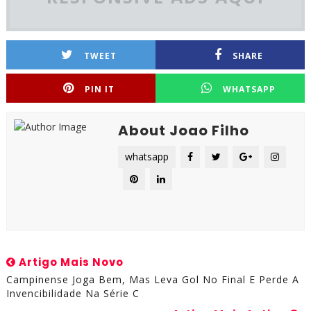
TWEET
SHARE
PIN IT
WHATSAPP
About Joao Filho
whatsapp
Artigo Mais Novo
Campinense Joga Bem, Mas Leva Gol No Final E Perde A
Invencibilidade Na Série C