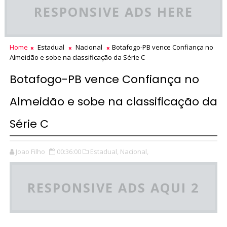
RESPONSIVE ADS HERE
Home
Estadual
Nacional
Botafogo-PB vence Confiança no
Almeidão e sobe na classificação da Série C
Botafogo-PB vence Confiança no
Almeidão e sobe na classificação da
Série C
Joao Filho
00:36:00
Estadual,
Nacional,
RESPONSIVE ADS AQUI 2