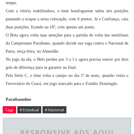
tempo.
Com a vitória reabilitadora, o time botafoguense subiu seis posições
passando a ocupar a sexta colocação, com 6 pontos. Já o Confiança, caiu
duas posições, ficando na 16ª, com apenas um ponto.
O Bota agora volta suas atenções para a partida de volta das semifinais
do Campeonato Paraibano, quando decide sua vaga contra o Nacional de
Patos, terça-feira, no Almeidão.
No jogo da ida, o Belo perdeu por 3 a 1 e agora precisa vencer por dois
gols de diferença para se garantir na final.
Pela Série C, o time volta a campo no dia 1º de maio, quando visita o
Ferroviário do Ceará, em jogo marcado para o Estádio Domingão.
Paraibaonline
Tags
# Estadual
# Nacional
RESPONSIVE ADS AQUI