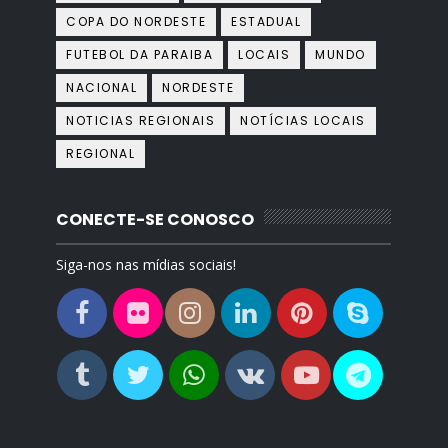
COPA DO NORDESTE
ESTADUAL
FUTEBOL DA PARAIBA
LOCAIS
MUNDO
NACIONAL
NORDESTE
NOTICIAS REGIONAIS
NOTÍCIAS LOCAIS
REGIONAL
CONECTE-SE CONOSCO
Siga-nos nas mídias sociais!