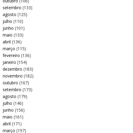
outubro
(106)
setembro
(133)
agosto
(125)
julho
(110)
junho
(101)
maio
(133)
abril
(136)
março
(115)
fevereiro
(136)
janeiro
(154)
dezembro
(183)
novembro
(182)
outubro
(167)
setembro
(173)
agosto
(179)
julho
(146)
junho
(156)
maio
(161)
abril
(171)
março
(197)