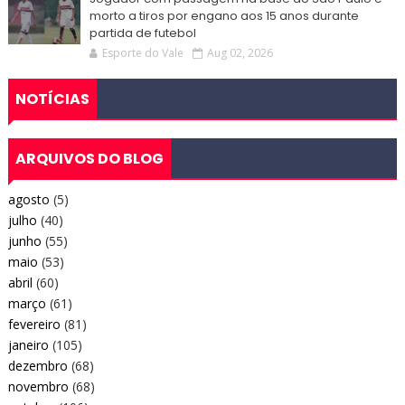
morto a tiros por engano aos 15 anos durante
partida de futebol
Esporte do Vale
Aug 02, 2026
NOTÍCIAS
ARQUIVOS DO BLOG
agosto
(5)
julho
(40)
junho
(55)
maio
(53)
abril
(60)
março
(61)
fevereiro
(81)
janeiro
(105)
dezembro
(68)
novembro
(68)