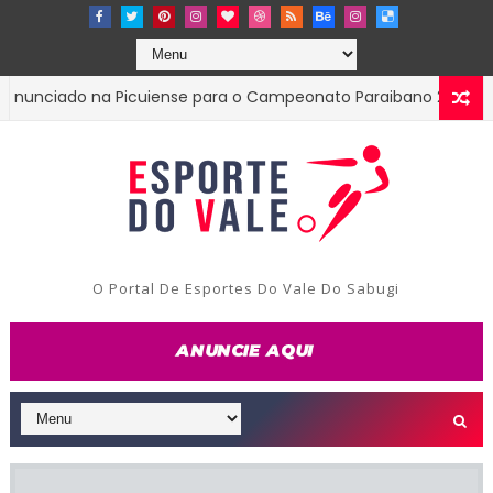
iado na Picuiense para o Campeonato Paraibano 2ª Divisão
O Portal De Esportes Do Vale Do Sabugi