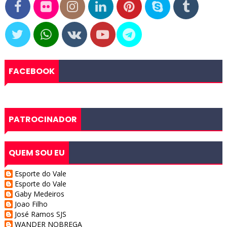
FACEBOOK
PATROCINADOR
QUEM SOU EU
Esporte do Vale
Esporte do Vale
Gaby Medeiros
Joao Filho
José Ramos SJS
WANDER NOBREGA