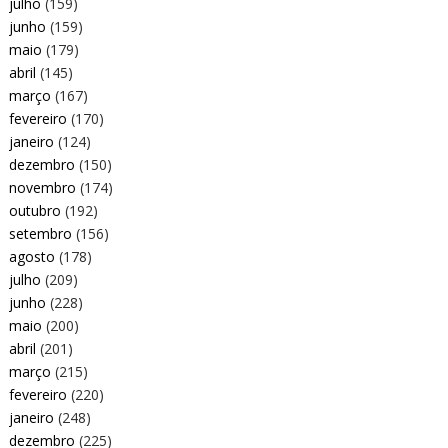
julho
(159)
junho
(159)
maio
(179)
abril
(145)
março
(167)
fevereiro
(170)
janeiro
(124)
dezembro
(150)
novembro
(174)
outubro
(192)
setembro
(156)
agosto
(178)
julho
(209)
junho
(228)
maio
(200)
abril
(201)
março
(215)
fevereiro
(220)
janeiro
(248)
dezembro
(225)