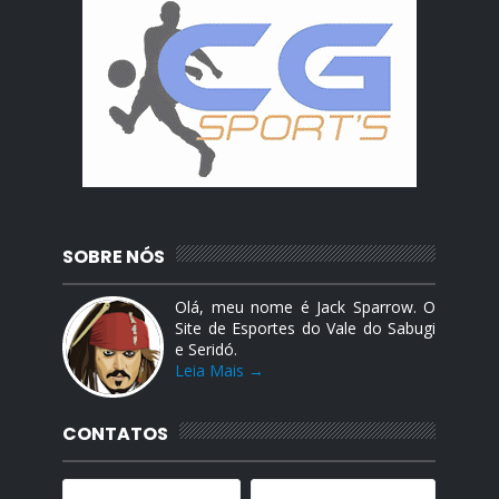
SOBRE NÓS
Olá, meu nome é Jack Sparrow. O
Site de Esportes do Vale do Sabugi
e Seridó.
Leia Mais →
CONTATOS