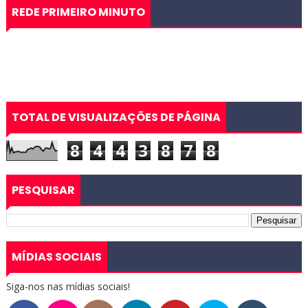
REDE PRIMEIRO MINUTO
TOTAL DE VISUALIZAÇÕES DE PÁGINA
8
4
4
3
8
7
8
PESQUISAR
MÍDIAS SOCIAIS
Siga-nos nas mídias sociais!