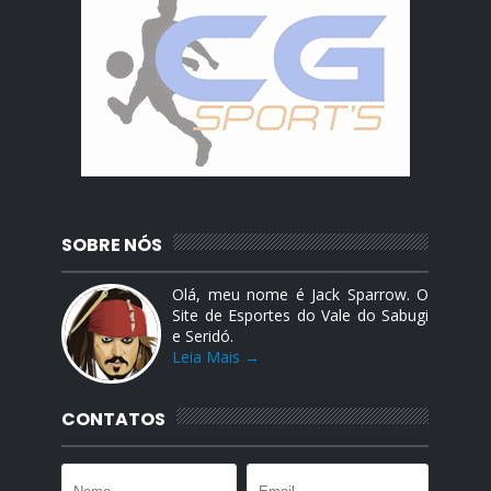
SOBRE NÓS
Olá, meu nome é Jack Sparrow. O
Site de Esportes do Vale do Sabugi
e Seridó.
Leia Mais →
CONTATOS