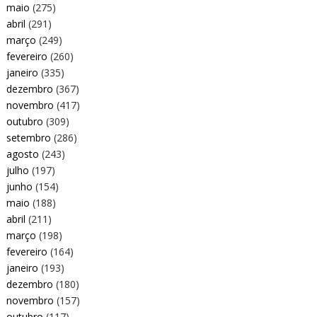
maio
(275)
abril
(291)
março
(249)
fevereiro
(260)
janeiro
(335)
dezembro
(367)
novembro
(417)
outubro
(309)
setembro
(286)
agosto
(243)
julho
(197)
junho
(154)
maio
(188)
abril
(211)
março
(198)
fevereiro
(164)
janeiro
(193)
dezembro
(180)
novembro
(157)
outubro
(117)