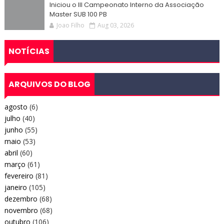
Iniciou o III Campeonato Interno da Associação
Master SUB 100 PB
Joao Filho
Aug 03, 2026
NOTÍCIAS
ARQUIVOS DO BLOG
agosto
(6)
julho
(40)
junho
(55)
maio
(53)
abril
(60)
março
(61)
fevereiro
(81)
janeiro
(105)
dezembro
(68)
novembro
(68)
outubro
(106)