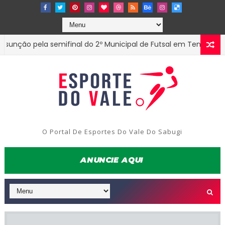
ção pela semifinal do 2º Municipal de Futsal em Tenório-PB
O Portal De Esportes Do Vale Do Sabugi