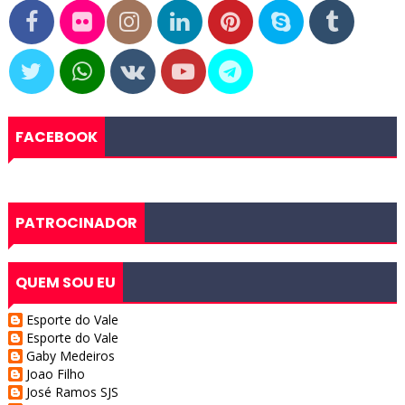
FACEBOOK
PATROCINADOR
QUEM SOU EU
Esporte do Vale
Esporte do Vale
Gaby Medeiros
Joao Filho
José Ramos SJS