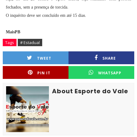
fechados, sem a presença de torcida.
O inquérito deve ser concluído em até 15 dias.
MaisPB
Tags
# Estadual
TWEET
SHARE
PIN IT
WHATSAPP
About Esporte do Vale