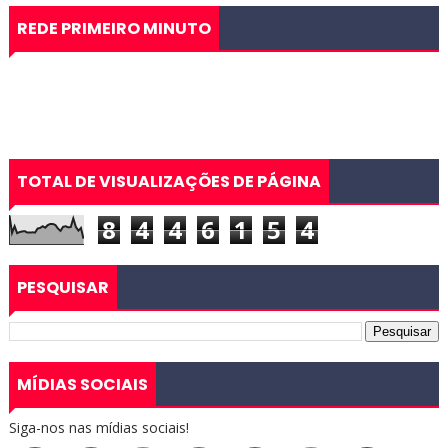
REDE PRIMEIRO MINUTO
TOTAL DE VISUALIZAÇÕES DE PÁGINA
8
4
4
6
1
5
4
PESQUISAR
MÍDIAS SOCIAIS
Siga-nos nas mídias sociais!