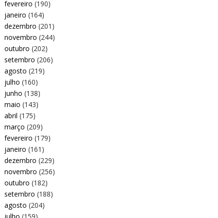
fevereiro
(190)
janeiro
(164)
dezembro
(201)
novembro
(244)
outubro
(202)
setembro
(206)
agosto
(219)
julho
(160)
junho
(138)
maio
(143)
abril
(175)
março
(209)
fevereiro
(179)
janeiro
(161)
dezembro
(229)
novembro
(256)
outubro
(182)
setembro
(188)
agosto
(204)
julho
(159)