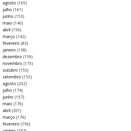
agosto
(165)
julho
(161)
junho
(153)
maio
(140)
abril
(156)
março
(142)
fevereiro
(83)
janeiro
(138)
dezembro
(159)
novembro
(175)
outubro
(155)
setembro
(155)
agosto
(202)
julho
(174)
junho
(157)
maio
(176)
abril
(201)
março
(176)
fevereiro
(196)
janeiro
(187)