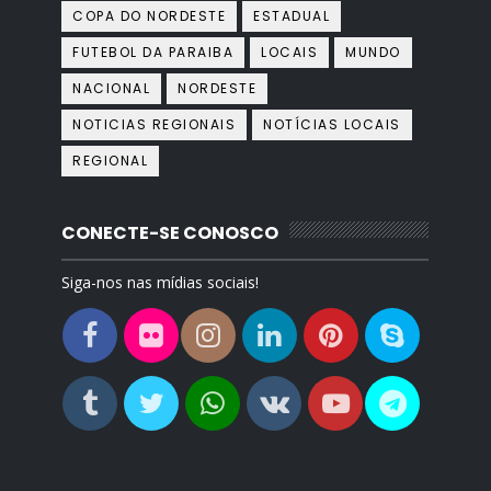
COPA DO NORDESTE
ESTADUAL
FUTEBOL DA PARAIBA
LOCAIS
MUNDO
NACIONAL
NORDESTE
NOTICIAS REGIONAIS
NOTÍCIAS LOCAIS
REGIONAL
CONECTE-SE CONOSCO
Siga-nos nas mídias sociais!