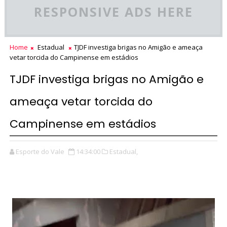
RESPONSIVE ADS HERE
Home
Estadual
TJDF investiga brigas no Amigão e ameaça
vetar torcida do Campinense em estádios
TJDF investiga brigas no Amigão e
ameaça vetar torcida do
Campinense em estádios
Esporte do Vale
14:34:00
Estadual,