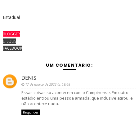
Estadual
BLOGGER
DISQUS
FACEBOOK
UM COMENTÁRIO:
DENIS
17 de março de 2022 às 19:48
Essas coisas só acontecem com o Campinense. Em outro
estádio entrou uma pessoa armada, que inclusive atirou, e
não acontece nada.
Responder