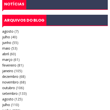
NOTÍCIAS
ARQUIVOS DO BLOG
agosto
(7)
julho
(40)
junho
(55)
maio
(53)
abril
(60)
março
(61)
fevereiro
(81)
janeiro
(105)
dezembro
(68)
novembro
(68)
outubro
(106)
setembro
(133)
agosto
(125)
julho
(110)