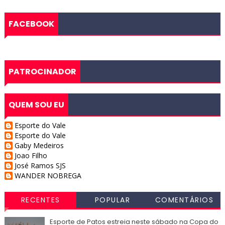
FACEBOOK
PATROCINADOR
QUEM SOU EU
Esporte do Vale
Esporte do Vale
Gaby Medeiros
Joao Filho
José Ramos SJS
WANDER NOBREGA
RECENTES
POPULAR
COMENTÁRIOS
Esporte de Patos estreia neste sábado na Copa do