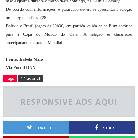
mão esquerda durante o treino deste domingo, na Granja Comary.
De acordo com informações, o paraibano deverá se apresentar a seleção
nesta segunda-feira (28).
Bolívia e Brasil jogam às 20h30, em partida válida pelas Eliminatórias
para a Copa do Mundo do Qatar. A seleção se classificou
antecipadamente para o Mundial.
Fonte: Isabela Melo
Via Portal DNN
Tags
# Nacional
RESPONSIVE ADS AQUI
TWEET
SHARE