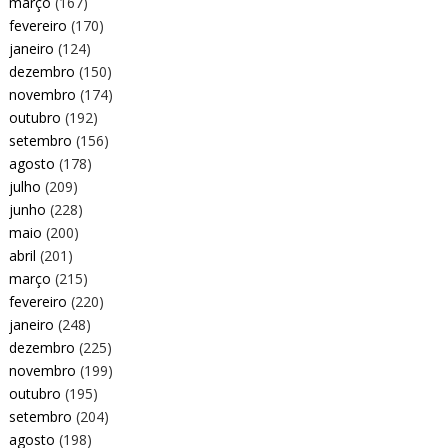
março
(167)
fevereiro
(170)
janeiro
(124)
dezembro
(150)
novembro
(174)
outubro
(192)
setembro
(156)
agosto
(178)
julho
(209)
junho
(228)
maio
(200)
abril
(201)
março
(215)
fevereiro
(220)
janeiro
(248)
dezembro
(225)
novembro
(199)
outubro
(195)
setembro
(204)
agosto
(198)