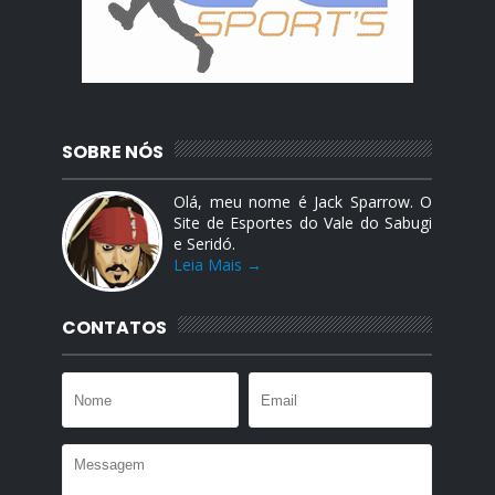
SOBRE NÓS
Olá, meu nome é Jack Sparrow. O
Site de Esportes do Vale do Sabugi
e Seridó.
Leia Mais →
CONTATOS