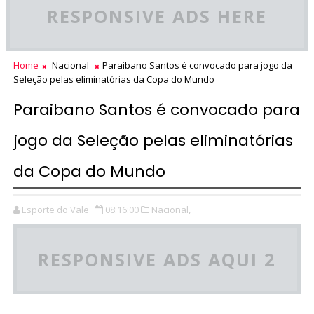
RESPONSIVE ADS HERE
Home
Nacional
Paraibano Santos é convocado para jogo da
Seleção pelas eliminatórias da Copa do Mundo
Paraibano Santos é convocado para
jogo da Seleção pelas eliminatórias
da Copa do Mundo
Esporte do Vale
08:16:00
Nacional,
RESPONSIVE ADS AQUI 2