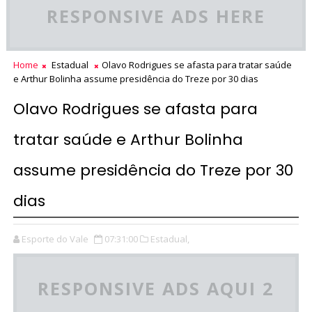
RESPONSIVE ADS HERE
Home
Estadual
Olavo Rodrigues se afasta para tratar saúde
e Arthur Bolinha assume presidência do Treze por 30 dias
Olavo Rodrigues se afasta para
tratar saúde e Arthur Bolinha
assume presidência do Treze por 30
dias
Esporte do Vale
07:31:00
Estadual,
RESPONSIVE ADS AQUI 2