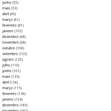
junho
(55)
maio
(53)
abril
(60)
março
(61)
fevereiro
(81)
janeiro
(105)
dezembro
(68)
novembro
(68)
outubro
(106)
setembro
(133)
agosto
(125)
julho
(110)
junho
(101)
maio
(133)
abril
(136)
março
(115)
fevereiro
(136)
janeiro
(154)
dezembro
(183)
novembro
(182)