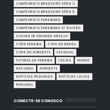
CAMPEONATO BRASILEIRO SÉRIE C
CAMPEONATO BRASILEIRO SÉRIE D
CAMPEONATO PARAIBANO
CAMPEONATO PARAIBANO 2ª DIVISÃO
COLUNA DE EDUARDO ARAÚJO
COPA PARAIBA
COPA DO BRASIL
COPA DO NORDESTE
ESTADUAL
FUTEBOL DA PARAIBA
LOCAIS
MUNDO
NACIONAL
NORDESTE
NOTICIAS REGIONAIS
NOTÍCIAS LOCAIS
REGIONAL
CONECTE-SE CONOSCO