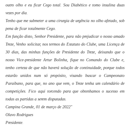
outro olho e eu ficar Cego total. Sou Diabético e tomo insulina duas
vezes por dia.
Tenho que me submeter a uma cirurgia de urgência no olho afetado, sob
pena de ficar totalmente Cego.
Em função disto, Senhor Presidente, para não prejudicar o nosso amado
Treze, Venho solicitar, nos termos do Estatuto do Clube, uma Licença de
30 dias, das minhas funções de Presidente do Treze, deixando que o
nosso Vice-presidente Artur Bolinha, fique no Comando do Clube e,
tenho certeza de que não haverá solução de continuidade, porque todos
estarão unidos num só propósito, visando buscar o Campeonato
Paraibano, para que, no ano que vem, o Treze tenha um calendário de
competições. Fico aqui torcendo para que obtenhamos o sucesso em
todas as partidas a serem disputadas.
Campina Grande, 01 de março de 2022″
Olavo Rodrigues
Presidente.