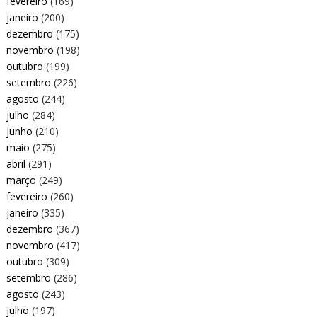
fevereiro
(169)
janeiro
(200)
dezembro
(175)
novembro
(198)
outubro
(199)
setembro
(226)
agosto
(244)
julho
(284)
junho
(210)
maio
(275)
abril
(291)
março
(249)
fevereiro
(260)
janeiro
(335)
dezembro
(367)
novembro
(417)
outubro
(309)
setembro
(286)
agosto
(243)
julho
(197)