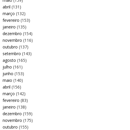
maio
(159)
abril
(131)
março
(132)
fevereiro
(153)
janeiro
(135)
dezembro
(154)
novembro
(116)
outubro
(137)
setembro
(143)
agosto
(165)
julho
(161)
junho
(153)
maio
(140)
abril
(156)
março
(142)
fevereiro
(83)
janeiro
(138)
dezembro
(159)
novembro
(175)
outubro
(155)