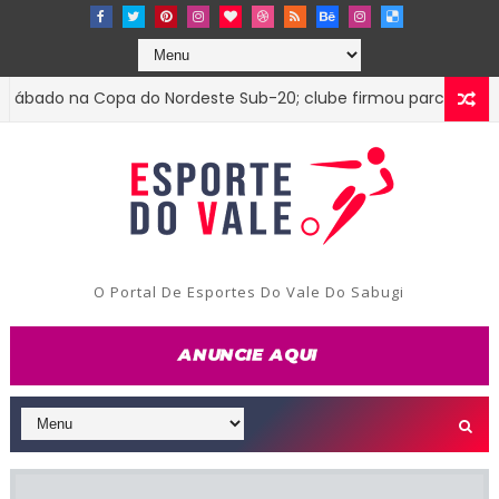
ado na Copa do Nordeste Sub-20; clube firmou parceria com o 
O Portal De Esportes Do Vale Do Sabugi