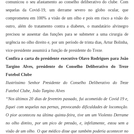
comunicou o seu afastamento ao conselho deliberativo do clube. Com
sequelas da Covid-19, um derrame severo no globo ocular, que
comprometeu em 100% a visão de um olho e pois em risco a visão do
outro, além do tratamento contra a diabetes, o mandatário alvinegro
precisou se ausentar das funções para se submeter a uma cirurgia de
urgência no olho direito e, por um período de trinta dias, Artur Bolinha,
vice-presidente assumirá a função de presidente do Treze.
Confira a carta do presidente executivo Olavo Rodrigues para João
Targino Alves, presidente do Conselho Deliberativo do Treze
Futebol Clube
Ilustríssimo Senhor Presidente do Conselho Deliberativo do Treze
Futebol Clube, João Targino Alves
“Nos últimos 20 dias de fevereiro passado, fui acometido de Covid 19 e,
fiquei com sequelas nas pernas, provocando dificuldades de locomoção.
O pior aconteceu na última quinta-feira, tive um um Violento Derrame
no olho direito, por um pico de pressão, e, infelizmente, estou sem a
visão de um olho. O que médico disse que também poderia acontecer no