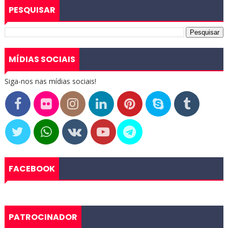
PESQUISAR
MÍDIAS SOCIAIS
Siga-nos nas mídias sociais!
FACEBOOK
PATROCINADOR