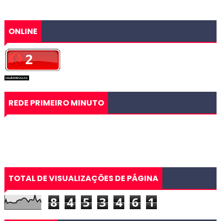
ONLINE
REDE PRIMEIRO MINUTO
TOTAL DE VISUALIZAÇÕES DE PÁGINA
8
4
5
3
4
6
1