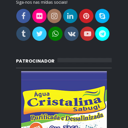
Siga-nos nas mídias sociais!
PATROCINADOR