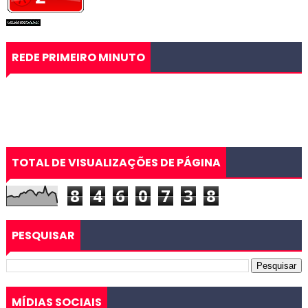
REDE PRIMEIRO MINUTO
TOTAL DE VISUALIZAÇÕES DE PÁGINA
8
4
6
0
7
3
8
PESQUISAR
MÍDIAS SOCIAIS