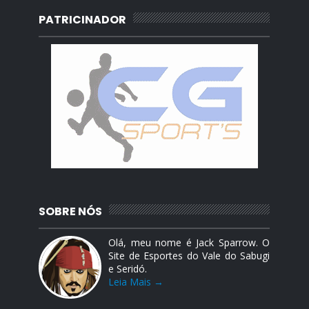
PATRICINADOR
SOBRE NÓS
Olá, meu nome é Jack Sparrow. O
Site de Esportes do Vale do Sabugi
e Seridó.
Leia Mais →