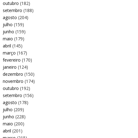
outubro
(182)
setembro
(188)
agosto
(204)
julho
(159)
junho
(159)
maio
(179)
abril
(145)
março
(167)
fevereiro
(170)
janeiro
(124)
dezembro
(150)
novembro
(174)
outubro
(192)
setembro
(156)
agosto
(178)
julho
(209)
junho
(228)
maio
(200)
abril
(201)
março
(215)