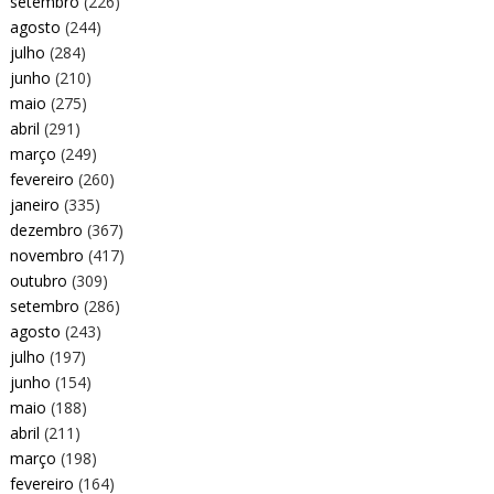
setembro
(226)
agosto
(244)
julho
(284)
junho
(210)
maio
(275)
abril
(291)
março
(249)
fevereiro
(260)
janeiro
(335)
dezembro
(367)
novembro
(417)
outubro
(309)
setembro
(286)
agosto
(243)
julho
(197)
junho
(154)
maio
(188)
abril
(211)
março
(198)
fevereiro
(164)