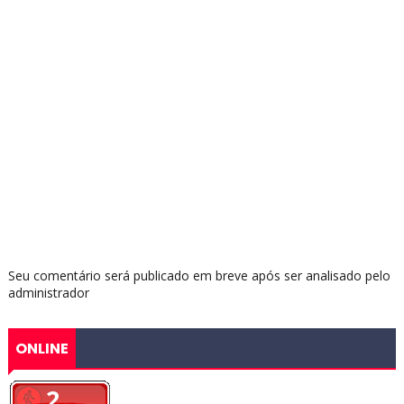
Seu comentário será publicado em breve após ser analisado pelo
administrador
ONLINE