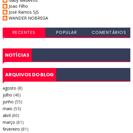
Gaby Medeiros
Joao Filho
José Ramos SJS
WANDER NOBREGA
RECENTES
POPULAR
COMENTÁRIOS
NOTÍCIAS
ARQUIVOS DO BLOG
agosto
(8)
julho
(40)
junho
(55)
maio
(53)
abril
(60)
março
(61)
fevereiro
(81)