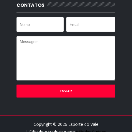
CONTATOS
Copyright ©
2026
Esporte do Vale
| Editado e traduzido por:
Wânder Rudney