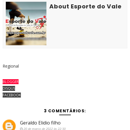
About Esporte do Vale
Regional
BLOGGER
DISQUS
FACEBOOK
3 COMENTÁRIOS:
Geraldo Elidio filho
20 de março de 2022 às 22:30