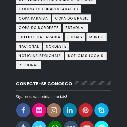
COLUNA DE EDUARDO ARAÚJO
COPA PARAIBA
COPA DO BRASIL
COPA DO NORDESTE
ESTADUAL
FUTEBOL DA PARAIBA
LOCAIS
MUNDO
NACIONAL
NORDESTE
NOTICIAS REGIONAIS
NOTÍCIAS LOCAIS
REGIONAL
CONECTE-SE CONOSCO
Siga-nos nas mídias sociais!