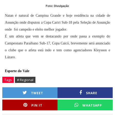
Foto: Divulgação
Natan é natural de Campina Grande e hoje residência na cidade de
Assunção onde disputou a Copa Cariri Sub-18 pela Seleção de Assunção
onde foi campeão e eleito melhor jogador.
É um atleta que vem se destacando por onde passa a exemplo do
Campeonato Paraibano Sub-17, Copa Caicó, brevemente será anunciado
o clube que o atleta está indo e tem como agenciadores Kleysson e
Lázaro.
Esporte do Vale
Tags
# Regional
TWEET
SHARE
PIN IT
WHATSAPP