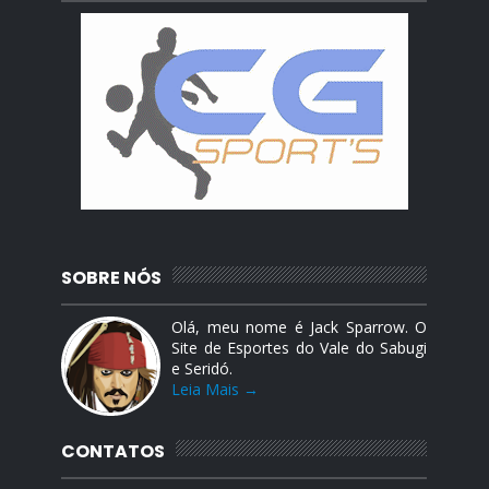
SOBRE NÓS
Olá, meu nome é Jack Sparrow. O
Site de Esportes do Vale do Sabugi
e Seridó.
Leia Mais →
CONTATOS