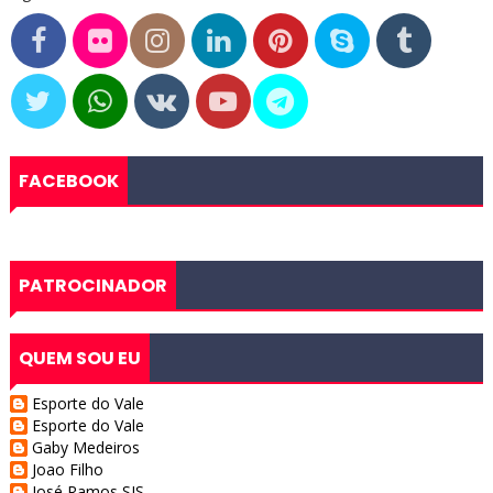
FACEBOOK
PATROCINADOR
QUEM SOU EU
Esporte do Vale
Esporte do Vale
Gaby Medeiros
Joao Filho
José Ramos SJS