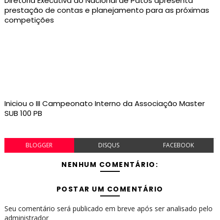
Diretoria Executiva do Nacional de Patos apresenta
prestação de contas e planejamento para as próximas
competições
Iniciou o III Campeonato Interno da Associação Master
SUB 100 PB
BLOGGER
DISQUS
FACEBOOK
NENHUM COMENTÁRIO:
POSTAR UM COMENTÁRIO
Seu comentário será publicado em breve após ser analisado pelo
administrador