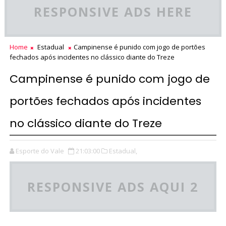
RESPONSIVE ADS HERE
Home
Estadual
Campinense é punido com jogo de portões
fechados após incidentes no clássico diante do Treze
Campinense é punido com jogo de
portões fechados após incidentes
no clássico diante do Treze
Esporte do Vale
21:03:00
Estadual,
RESPONSIVE ADS AQUI 2