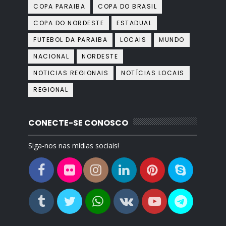
COPA PARAIBA
COPA DO BRASIL
COPA DO NORDESTE
ESTADUAL
FUTEBOL DA PARAIBA
LOCAIS
MUNDO
NACIONAL
NORDESTE
NOTICIAS REGIONAIS
NOTÍCIAS LOCAIS
REGIONAL
CONECTE-SE CONOSCO
Siga-nos nas mídias sociais!