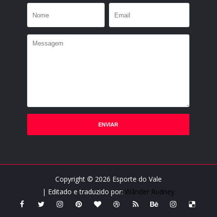
Copyright ©
2026
Esporte do Vale
| Editado e traduzido por:
Wânder Rudney