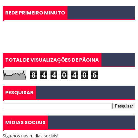
REDE PRIMEIRO MINUTO
TOTAL DE VISUALIZAÇÕES DE PÁGINA
8
4
4
0
4
0
6
PESQUISAR
MÍDIAS SOCIAIS
Siga-nos nas mídias sociais!