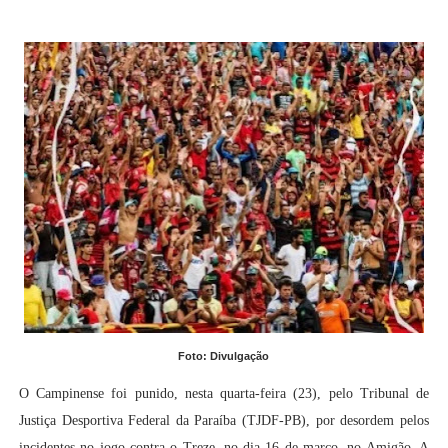
Foto: Divulgação
O Campinense foi punido, nesta quarta-feira (23), pelo Tribunal de
Justiça Desportiva Federal da Paraíba (TJDF-PB), por desordem pelos
incidentes no jogo contra o Treze, no dia 16 de março, no Amigão. A