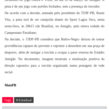
pena é de um jogo com portões fechados, sem a presença do torcedor.
De acordo com a decisão, assinada pelo presidente do TDJF-PB, Raoni
Vita, a pena terá de ser cumprida diante do Sport Lagoa Seca, nesta
sexta-feira, às 20h15 (de Brasília), no Amigão, pela oitava rodada do
Campeonato Paraibano.
Na decisão, o TJDF-PB considera que Rubro-Negro deixou de tomar
providências capazes de prevenir e reprimir a desordem em sua praça de
desporto, além de instigar a torcida a ocupar a parte externa do Estádio
Amigão. No documento, imagens mostram a sinalização positiva da
direção raposeira para a torcida organizada numa postagem de rede
social.
MaisPB
Tags
# Estadual