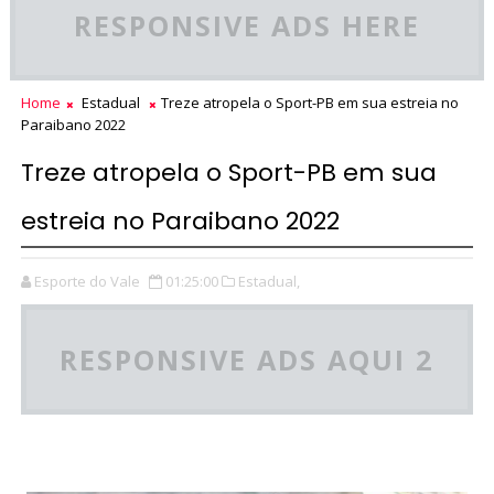
RESPONSIVE ADS HERE
Home
Estadual
Treze atropela o Sport-PB em sua estreia no
Paraibano 2022
Treze atropela o Sport-PB em sua
estreia no Paraibano 2022
Esporte do Vale
01:25:00
Estadual,
RESPONSIVE ADS AQUI 2