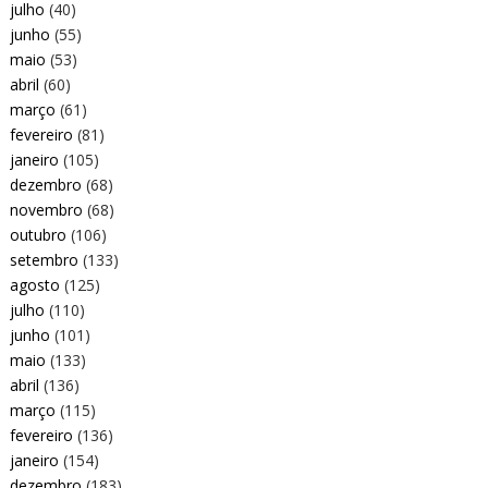
julho
(40)
junho
(55)
maio
(53)
abril
(60)
março
(61)
fevereiro
(81)
janeiro
(105)
dezembro
(68)
novembro
(68)
outubro
(106)
setembro
(133)
agosto
(125)
julho
(110)
junho
(101)
maio
(133)
abril
(136)
março
(115)
fevereiro
(136)
janeiro
(154)
dezembro
(183)