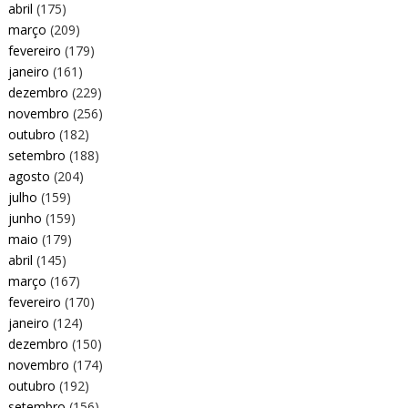
abril
(175)
março
(209)
fevereiro
(179)
janeiro
(161)
dezembro
(229)
novembro
(256)
outubro
(182)
setembro
(188)
agosto
(204)
julho
(159)
junho
(159)
maio
(179)
abril
(145)
março
(167)
fevereiro
(170)
janeiro
(124)
dezembro
(150)
novembro
(174)
outubro
(192)
setembro
(156)