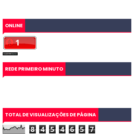
ONLINE
REDE PRIMEIRO MINUTO
TOTAL DE VISUALIZAÇÕES DE PÁGINA
8
4
5
4
6
5
7