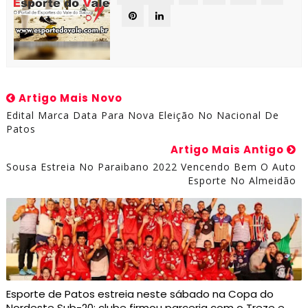
Artigo Mais Novo
Edital Marca Data Para Nova Eleição No Nacional De
Patos
Artigo Mais Antigo
Sousa Estreia No Paraibano 2022 Vencendo Bem O Auto
Esporte No Almeidão
Esporte de Patos estreia neste sábado na Copa do
Nordeste Sub-20; clube firmou parceria com o Treze e