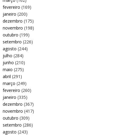
março
(162)
fevereiro
(169)
janeiro
(200)
dezembro
(175)
novembro
(198)
outubro
(199)
setembro
(226)
agosto
(244)
julho
(284)
junho
(210)
maio
(275)
abril
(291)
março
(249)
fevereiro
(260)
janeiro
(335)
dezembro
(367)
novembro
(417)
outubro
(309)
setembro
(286)
agosto
(243)