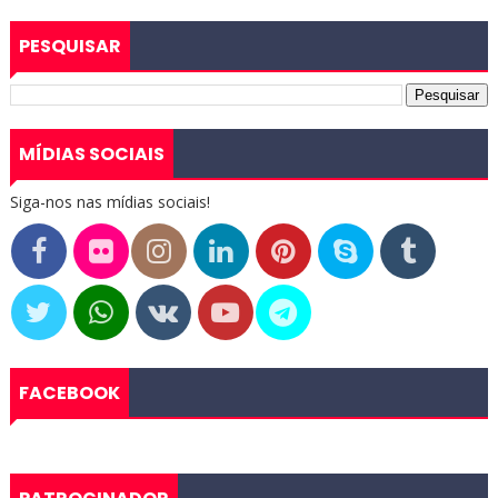
PESQUISAR
MÍDIAS SOCIAIS
Siga-nos nas mídias sociais!
FACEBOOK