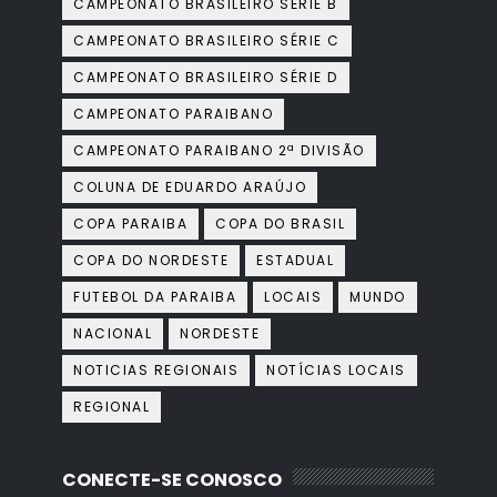
CAMPEONATO BRASILEIRO SÉRIE B
CAMPEONATO BRASILEIRO SÉRIE C
CAMPEONATO BRASILEIRO SÉRIE D
CAMPEONATO PARAIBANO
CAMPEONATO PARAIBANO 2ª DIVISÃO
COLUNA DE EDUARDO ARAÚJO
COPA PARAIBA
COPA DO BRASIL
COPA DO NORDESTE
ESTADUAL
FUTEBOL DA PARAIBA
LOCAIS
MUNDO
NACIONAL
NORDESTE
NOTICIAS REGIONAIS
NOTÍCIAS LOCAIS
REGIONAL
CONECTE-SE CONOSCO