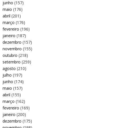
junho
(157)
maio
(176)
abril
(201)
março
(176)
fevereiro
(196)
janeiro
(187)
dezembro
(157)
novembro
(155)
outubro
(218)
setembro
(259)
agosto
(210)
julho
(197)
junho
(174)
maio
(157)
abril
(155)
março
(162)
fevereiro
(169)
janeiro
(200)
dezembro
(175)
novembro
(198)