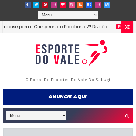
se para o Campeonato Paraibano 2ª Divisão
Diret
ESTADUAL
O Portal De Esportes Do Vale Do Sabugi