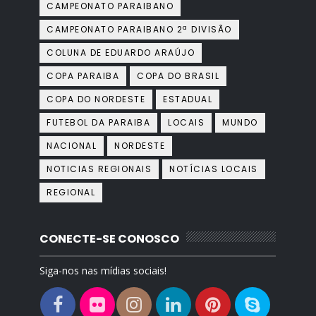
CAMPEONATO PARAIBANO
CAMPEONATO PARAIBANO 2ª DIVISÃO
COLUNA DE EDUARDO ARAÚJO
COPA PARAIBA
COPA DO BRASIL
COPA DO NORDESTE
ESTADUAL
FUTEBOL DA PARAIBA
LOCAIS
MUNDO
NACIONAL
NORDESTE
NOTICIAS REGIONAIS
NOTÍCIAS LOCAIS
REGIONAL
CONECTE-SE CONOSCO
Siga-nos nas mídias sociais!