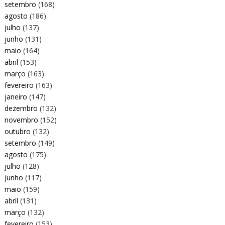
setembro
(168)
agosto
(186)
julho
(137)
junho
(131)
maio
(164)
abril
(153)
março
(163)
fevereiro
(163)
janeiro
(147)
dezembro
(132)
novembro
(152)
outubro
(132)
setembro
(149)
agosto
(175)
julho
(128)
junho
(117)
maio
(159)
abril
(131)
março
(132)
fevereiro
(153)