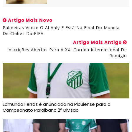
Artigo Mais Novo
Palmeiras Vence O Al Ahly E Está Na Final Do Mundial
De Clubes Da FIFA
Artigo Mais Antigo
Inscrições Abertas Para A XXI Corrida Internacional De
Remígio
Edmundo Ferraz é anunciado na Picuiense para o
Campeonato Paraibano 2ª Divisão