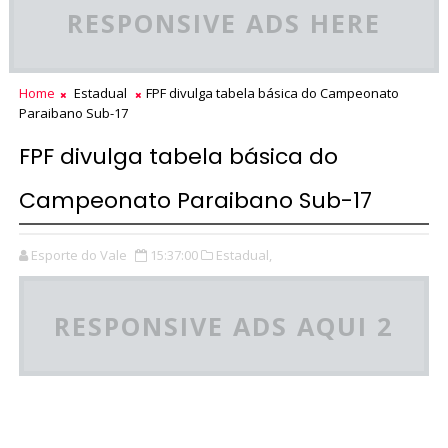
RESPONSIVE ADS HERE
Home
Estadual
FPF divulga tabela básica do Campeonato
Paraibano Sub-17
FPF divulga tabela básica do
Campeonato Paraibano Sub-17
Esporte do Vale
15:37:00
Estadual,
RESPONSIVE ADS AQUI 2