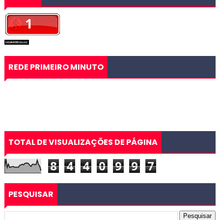
REDE PRIMEIRO MINUTO
TOTAL DE VISUALIZAÇÕES DE PÁGINA
8
4
4
0
9
9
7
PESQUISAR