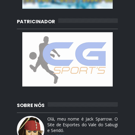
PATRICINADOR
SOBRE NÓS
Olá, meu nome é Jack Sparrow. O
Site de Esportes do Vale do Sabugi
e Seridó.