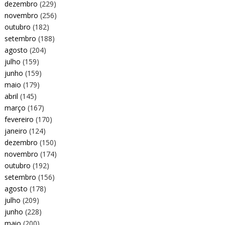
dezembro
(229)
novembro
(256)
outubro
(182)
setembro
(188)
agosto
(204)
julho
(159)
junho
(159)
maio
(179)
abril
(145)
março
(167)
fevereiro
(170)
janeiro
(124)
dezembro
(150)
novembro
(174)
outubro
(192)
setembro
(156)
agosto
(178)
julho
(209)
junho
(228)
maio
(200)