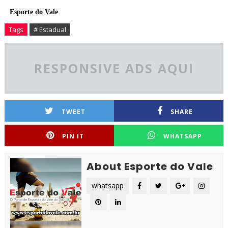
Esporte do Vale
Tags
# Estadual
RESPONSIVE ADS AQUI
TWEET
SHARE
PIN IT
WHATSAPP
About Esporte do Vale
whatsapp