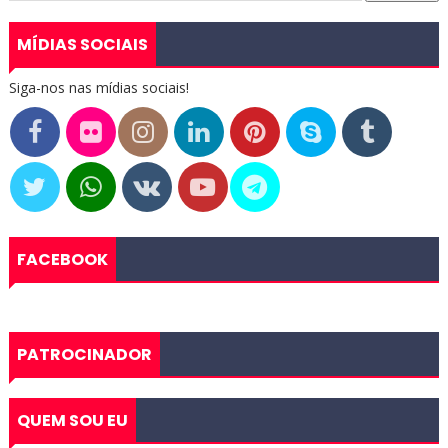
MÍDIAS SOCIAIS
Siga-nos nas mídias sociais!
FACEBOOK
PATROCINADOR
QUEM SOU EU