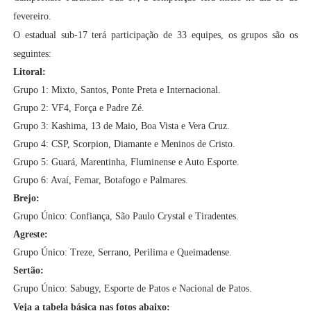
fevereiro.
O estadual sub-17 terá participação de 33 equipes, os grupos são os
seguintes:
Litoral:
Grupo 1: Mixto, Santos, Ponte Preta e Internacional.
Grupo 2: VF4, Força e Padre Zé.
Grupo 3: Kashima, 13 de Maio, Boa Vista e Vera Cruz.
Grupo 4: CSP, Scorpion, Diamante e Meninos de Cristo.
Grupo 5: Guará, Marentinha, Fluminense e Auto Esporte.
Grupo 6: Avaí, Femar, Botafogo e Palmares.
Brejo:
Grupo Único: Confiança, São Paulo Crystal e Tiradentes.
Agreste:
Grupo Único: Treze, Serrano, Perilima e Queimadense.
Sertão:
Grupo Único: Sabugy, Esporte de Patos e Nacional de Patos.
Veja a tabela básica nas fotos abaixo: