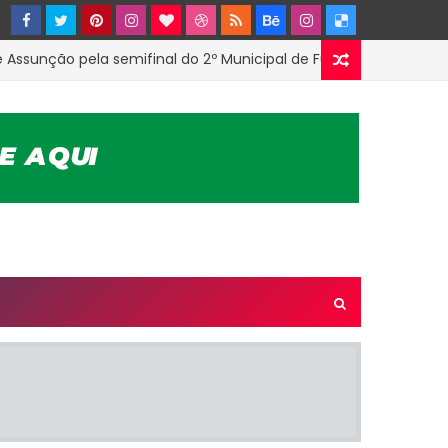
o pela semifinal do 2º Municipal de Futsal em Tenório-PB