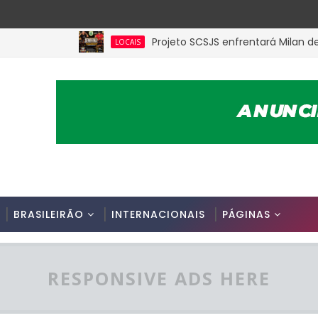
Projeto SCSJS enfrentará Milan de Assunçã
LOCAIS
BRASILEIRÃO
INTERNACIONAIS
PÁGINAS
RESPONSIVE ADS HERE