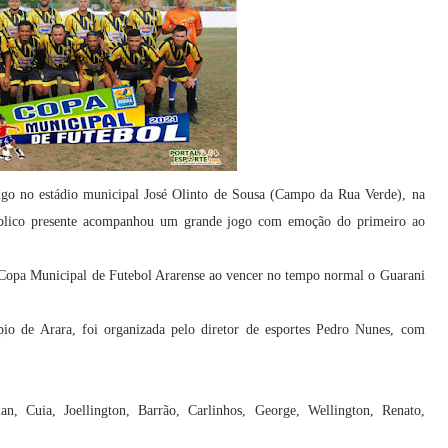
ngo no estádio municipal José Olinto de Sousa (Campo da Rua Verde), na
úblico presente acompanhou um grande jogo com emoção do primeiro ao
a Copa Municipal de Futebol Ararense ao vencer no tempo normal o Guarani
io de Arara, foi organizada pelo diretor de esportes Pedro Nunes, com
an, Cuia, Joellington, Barrão, Carlinhos, George, Wellington, Renato,