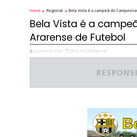
Home
Regional
Bela Vista é a campeã do Campeonat
Bela Vista é a camp
Ararense de Futebol
Esporte do Vale
08:02:00
Regional,
RESPONSI