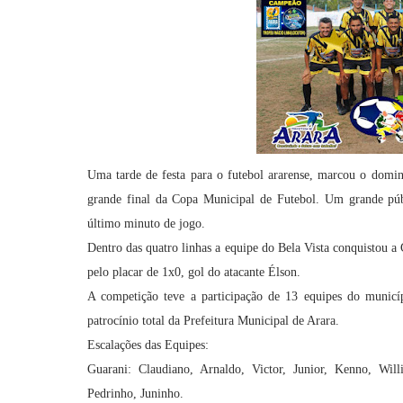
Uma tarde de festa para o futebol ararense, marcou o domi
grande final da Copa Municipal de Futebol. Um grande p
último minuto de jogo.
Dentro das quatro linhas a equipe do Bela Vista conquistou 
pelo placar de 1x0, gol do atacante Élson.
A competição teve a participação de 13 equipes do municíp
patrocínio total da Prefeitura Municipal de Arara.
Escalações das Equipes:
Guarani: Claudiano, Arnaldo, Victor, Junior, Kenno, Willi
Pedrinho, Juninho.