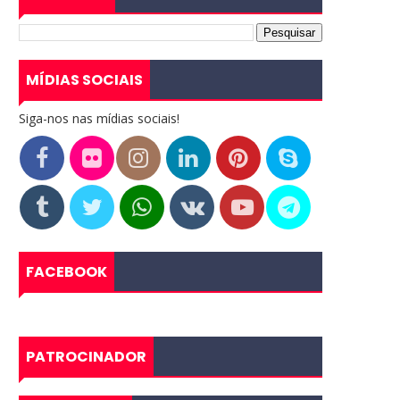
MÍDIAS SOCIAIS
Siga-nos nas mídias sociais!
FACEBOOK
PATROCINADOR