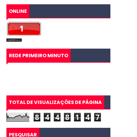
ONLINE
REDE PRIMEIRO MINUTO
TOTAL DE VISUALIZAÇÕES DE PÁGINA
8
4
4
8
1
4
7
PESQUISAR