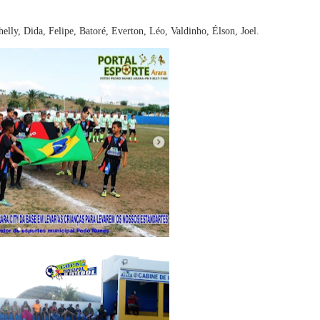
helly, Dida, Felipe, Batoré, Everton, Léo, Valdinho, Élson, Joel.