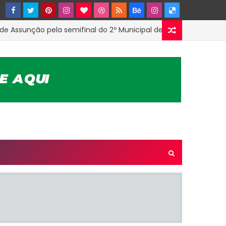
unção pela semifinal do 2º Municipal de Futsal em Tenório-PB