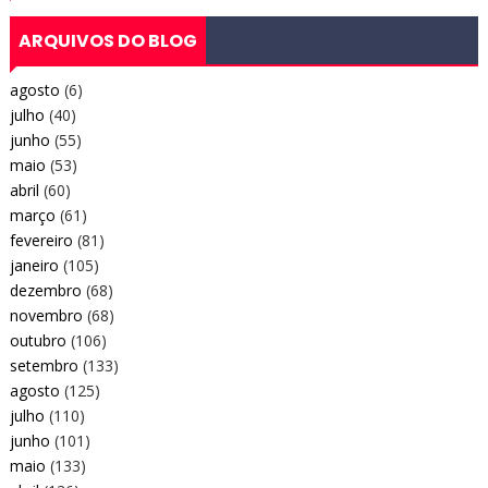
ARQUIVOS DO BLOG
agosto
(6)
julho
(40)
junho
(55)
maio
(53)
abril
(60)
março
(61)
fevereiro
(81)
janeiro
(105)
dezembro
(68)
novembro
(68)
outubro
(106)
setembro
(133)
agosto
(125)
julho
(110)
junho
(101)
maio
(133)