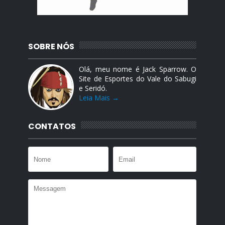
SOBRE NÓS
Olá, meu nome é Jack Sparrow. O
Site de Esportes do Vale do Sabugi
e Seridó.
Leia Mais →
CONTATOS