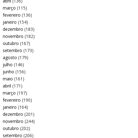
abril
(136)
março
(115)
fevereiro
(136)
janeiro
(154)
dezembro
(183)
novembro
(182)
outubro
(167)
setembro
(173)
agosto
(179)
julho
(146)
junho
(156)
maio
(161)
abril
(171)
março
(197)
fevereiro
(190)
janeiro
(164)
dezembro
(201)
novembro
(244)
outubro
(202)
setembro
(206)