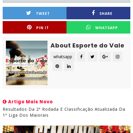
TWEET
SHARE
PIN IT
WHATSAPP
About Esporte do Vale
whatsapp
Artigo Mais Novo
Resultados Da 2ª Rodada E Classificação Atualizada Da
1ª Liga Dos Maiorais