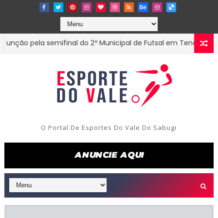
o pela semifinal do 2º Municipal de Futsal em Tenório-PB
E
O Portal De Esportes Do Vale Do Sabugi