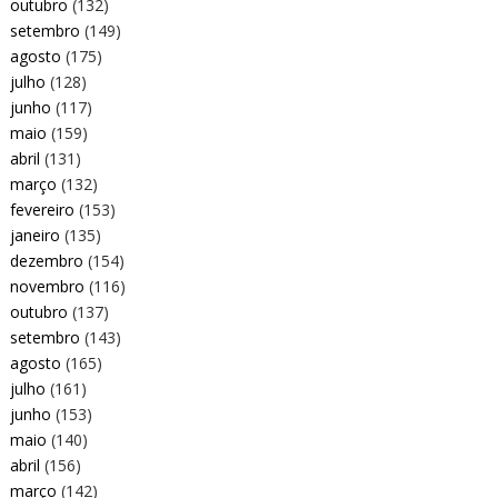
outubro
(132)
setembro
(149)
agosto
(175)
julho
(128)
junho
(117)
maio
(159)
abril
(131)
março
(132)
fevereiro
(153)
janeiro
(135)
dezembro
(154)
novembro
(116)
outubro
(137)
setembro
(143)
agosto
(165)
julho
(161)
junho
(153)
maio
(140)
abril
(156)
março
(142)