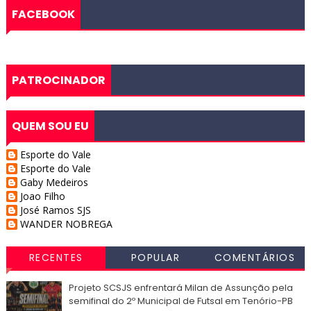
FACEBOOK
PATROCINADOR
QUEM SOU EU
Esporte do Vale
Esporte do Vale
Gaby Medeiros
Joao Filho
José Ramos SJS
WANDER NOBREGA
RECENTES
POPULAR
COMENTÁRIOS
Projeto SCSJS enfrentará Milan de Assunção pela
semifinal do 2º Municipal de Futsal em Tenório-PB