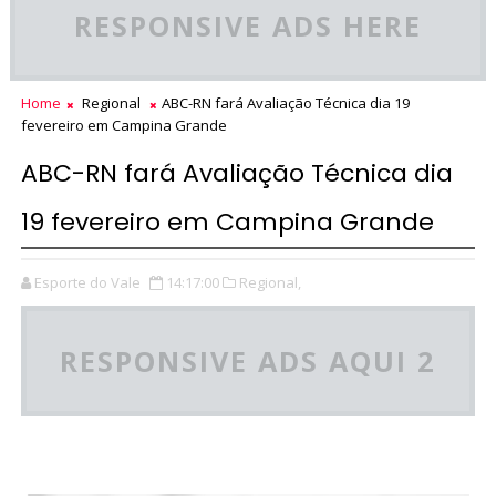
RESPONSIVE ADS HERE
Home
Regional
ABC-RN fará Avaliação Técnica dia 19
fevereiro em Campina Grande
ABC-RN fará Avaliação Técnica dia
19 fevereiro em Campina Grande
Esporte do Vale
14:17:00
Regional,
RESPONSIVE ADS AQUI 2