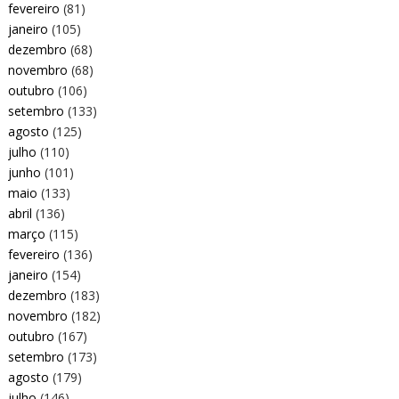
fevereiro
(81)
janeiro
(105)
dezembro
(68)
novembro
(68)
outubro
(106)
setembro
(133)
agosto
(125)
julho
(110)
junho
(101)
maio
(133)
abril
(136)
março
(115)
fevereiro
(136)
janeiro
(154)
dezembro
(183)
novembro
(182)
outubro
(167)
setembro
(173)
agosto
(179)
julho
(146)