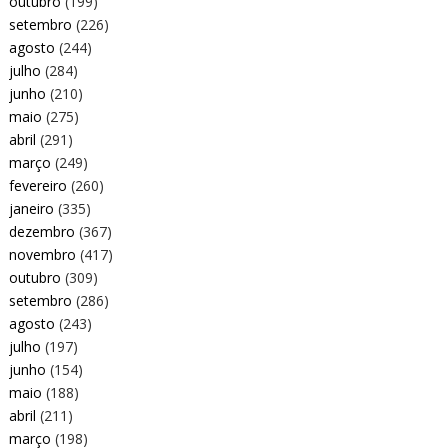
outubro
(199)
setembro
(226)
agosto
(244)
julho
(284)
junho
(210)
maio
(275)
abril
(291)
março
(249)
fevereiro
(260)
janeiro
(335)
dezembro
(367)
novembro
(417)
outubro
(309)
setembro
(286)
agosto
(243)
julho
(197)
junho
(154)
maio
(188)
abril
(211)
março
(198)