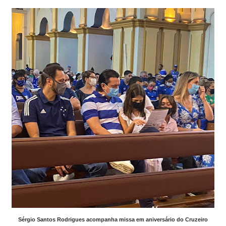
Sérgio Santos Rodrigues acompanha missa em aniversário do Cruzeiro