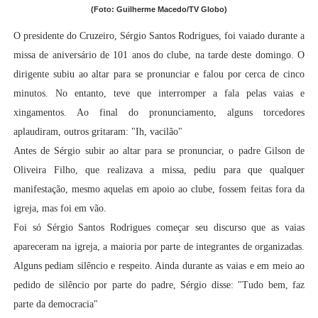
(Foto: Guilherme Macedo/TV Globo)
O presidente do Cruzeiro, Sérgio Santos Rodrigues, foi vaiado durante a
missa de aniversário de 101 anos do clube, na tarde deste domingo. O
dirigente subiu ao altar para se pronunciar e falou por cerca de cinco
minutos. No entanto, teve que interromper a fala pelas vaias e
xingamentos. Ao final do pronunciamento, alguns torcedores
aplaudiram, outros gritaram:
"Ih, vacilão"
Antes de Sérgio subir ao altar para se pronunciar, o padre Gilson de
Oliveira Filho, que realizava a missa, pediu para que qualquer
manifestação, mesmo aquelas em apoio ao clube, fossem feitas fora da
igreja, mas foi em vão.
Foi só Sérgio Santos Rodrigues começar seu discurso que as vaias
apareceram na igreja, a maioria por parte de integrantes de organizadas.
Alguns pediam silêncio e respeito. Ainda durante as vaias e em meio ao
pedido de silêncio por parte do padre, Sérgio disse:
"Tudo bem, faz
parte da democracia"