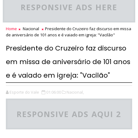
RESPONSIVE ADS HERE
Home
Nacional
Presidente do Cruzeiro faz discurso em missa
de aniversário de 101 anos e é vaiado em igreja: "Vacilão"
Presidente do Cruzeiro faz discurso
em missa de aniversário de 101 anos
e é vaiado em igreja: "Vacilão"
Esporte do Vale
01:06:00
Nacional,
RESPONSIVE ADS AQUI 2