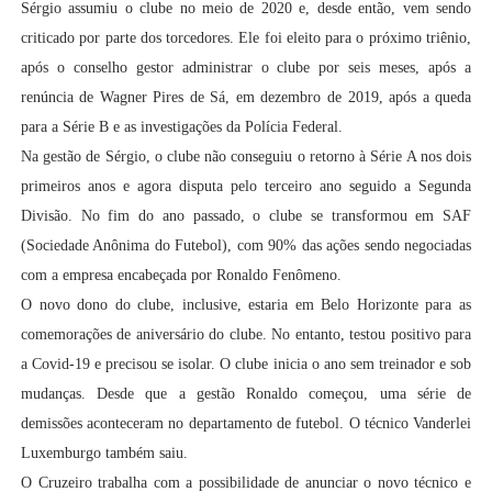
Sérgio assumiu o clube no meio de 2020 e, desde então, vem sendo
criticado por parte dos torcedores. Ele foi eleito para o próximo triênio,
após o conselho gestor administrar o clube por seis meses, após a
renúncia de Wagner Pires de Sá, em dezembro de 2019, após a queda
para a Série B e as investigações da Polícia Federal.
Na gestão de Sérgio, o clube não conseguiu o retorno à Série A nos dois
primeiros anos e agora disputa pelo terceiro ano seguido a Segunda
Divisão. No fim do ano passado, o clube se transformou em SAF
(Sociedade Anônima do Futebol), com 90% das ações sendo negociadas
com a empresa encabeçada por Ronaldo Fenômeno.
O novo dono do clube, inclusive, estaria em Belo Horizonte para as
comemorações de aniversário do clube. No entanto, testou positivo para
a Covid-19 e precisou se isolar. O clube inicia o ano sem treinador e sob
mudanças. Desde que a gestão Ronaldo começou, uma série de
demissões aconteceram no departamento de futebol. O técnico Vanderlei
Luxemburgo também saiu.
O Cruzeiro trabalha com a possibilidade de anunciar o novo técnico e