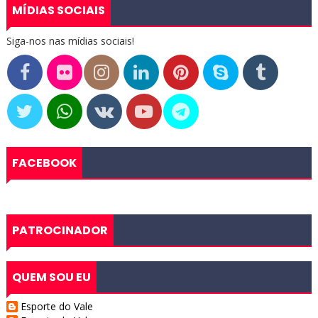
MÍDIAS SOCIAIS
Siga-nos nas mídias sociais!
FACEBOOK
PATROCINADOR
QUEM SOU EU
Esporte do Vale