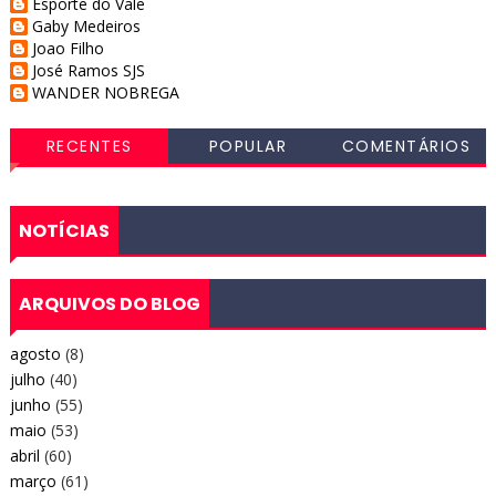
Esporte do Vale
Gaby Medeiros
Joao Filho
José Ramos SJS
WANDER NOBREGA
RECENTES
POPULAR
COMENTÁRIOS
NOTÍCIAS
ARQUIVOS DO BLOG
agosto
(8)
julho
(40)
junho
(55)
maio
(53)
abril
(60)
março
(61)