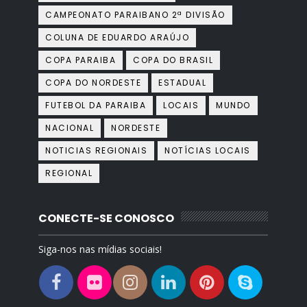
CAMPEONATO PARAIBANO 2ª DIVISÃO
COLUNA DE EDUARDO ARAÚJO
COPA PARAIBA
COPA DO BRASIL
COPA DO NORDESTE
ESTADUAL
FUTEBOL DA PARAIBA
LOCAIS
MUNDO
NACIONAL
NORDESTE
NOTICIAS REGIONAIS
NOTÍCIAS LOCAIS
REGIONAL
CONECTE-SE CONOSCO
Siga-nos nas mídias sociais!