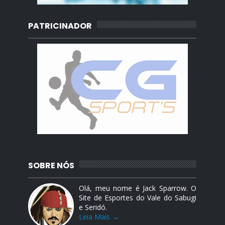
PATRICINADOR
SOBRE NÓS
Olá, meu nome é Jack Sparrow. O
Site de Esportes do Vale do Sabugi
e Seridó.
Leia Mais →