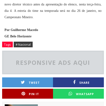
novo diretor técnico antes da apresentação do elenco, nesta terça-feira,
dia 4. A estreia do time na temporada será no dia 26 de janeiro, no
Campeonato Mineiro.
Por Guilherme Macedo
GE Belo Horizonte
Tags
# Nacional
RESPONSIVE ADS AQUI
TWEET
SHARE
PIN IT
WHATSAPP