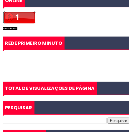
ONLINE
REDE PRIMEIRO MINUTO
TOTAL DE VISUALIZAÇÕES DE PÁGINA
PESQUISAR