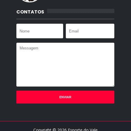
CONTATOS
Copyright ©
2026
Esporte do Vale