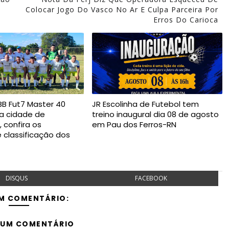
Colocar Jogo Do Vasco No Ar E Culpa Parceira Por
Erros Do Carioca
B Fut7 Master 40
JR Escolinha de Futebol tem
na cidade de
treino inaugural dia 08 de agosto
 confira os
em Pau dos Ferros-RN
e classificação dos
DISQUS
FACEBOOK
M COMENTÁRIO:
 UM COMENTÁRIO