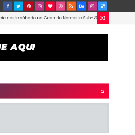
este sábado na Copa do Nordeste Sub-20; clube firmou parceri