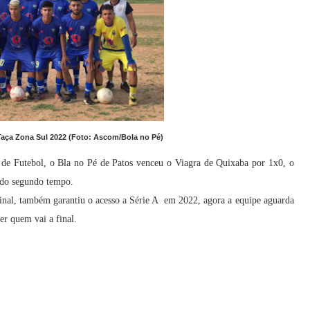
 Taça Zona Sul 2022 (Foto: Ascom/Bola no Pé)
 de Futebol, o Bla no Pé de Patos venceu o
Viagra de Quixaba por 1x0, o
 do segundo tempo.
final, também garantiu o acesso a Série A em 2022, agora a equipe aguarda
r quem vai a final.