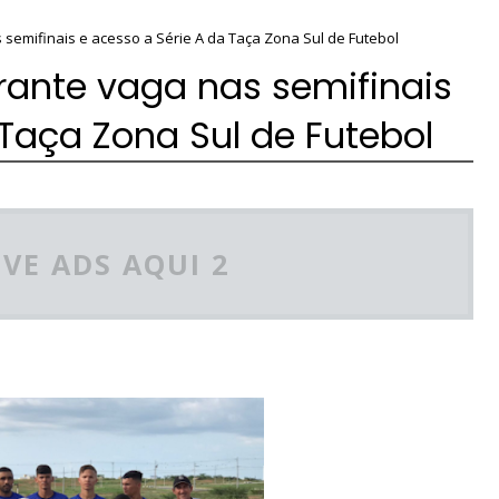
 semifinais e acesso a Série A da Taça Zona Sul de Futebol
rante vaga nas semifinais
 Taça Zona Sul de Futebol
VE ADS AQUI 2