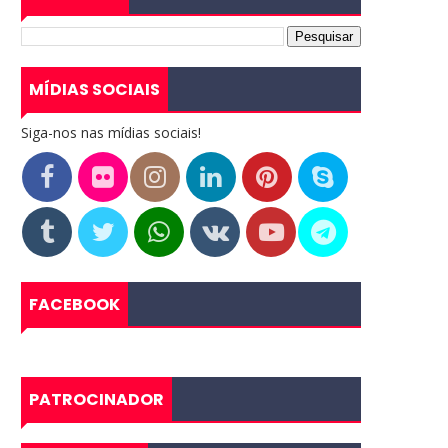
MÍDIAS SOCIAIS
Siga-nos nas mídias sociais!
FACEBOOK
PATROCINADOR