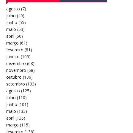
agosto
(7)
julho
(40)
junho
(55)
maio
(53)
abril
(60)
março
(61)
fevereiro
(81)
janeiro
(105)
dezembro
(68)
novembro
(68)
outubro
(106)
setembro
(133)
agosto
(125)
julho
(110)
junho
(101)
maio
(133)
abril
(136)
março
(115)
fevereiro
(136)