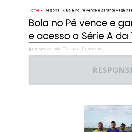
Home
Regional
Bola no Pé vence e garante vaga nas
Bola no Pé vence e ga
e acesso a Série A da
Esporte do Vale
07:14:00
Regional,
RESPONSI