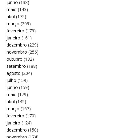
junho
(138)
maio
(143)
abril
(175)
março
(209)
fevereiro
(179)
janeiro
(161)
dezembro
(229)
novembro
(256)
outubro
(182)
setembro
(188)
agosto
(204)
julho
(159)
junho
(159)
maio
(179)
abril
(145)
março
(167)
fevereiro
(170)
janeiro
(124)
dezembro
(150)
novembro
(174)