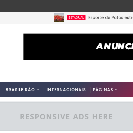
Esporte de Patos estreia n
ESTADUAL
BRASILEIRÃO
INTERNACIONAIS
PÁGINAS
RESPONSIVE ADS HERE