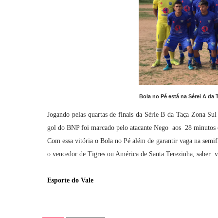
Bola no Pé está na Sérei A da
Jogando pelas quartas de finais da Série B da Taça Zona Sul
gol do BNP foi marcado pelo atacante Nego aos 28 minutos
Com essa vitória o Bola no Pé além de garantir vaga na semi
o vencedor de Tigres ou América de Santa Terezinha, saber ve
Esporte do Vale