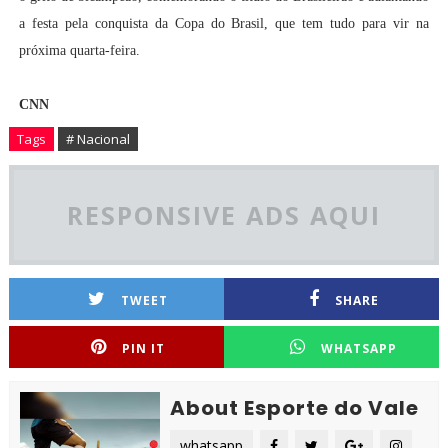
a festa pela conquista da Copa do Brasil, que tem tudo para vir na
próxima quarta-feira.
CNN
Tags
# Nacional
RESPONSIVE ADS AQUI
TWEET
SHARE
PIN IT
WHATSAPP
About Esporte do Vale
whatsapp