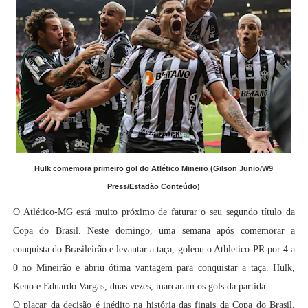
Hulk comemora primeiro gol do Atlético Mineiro (Gilson Junio/W9
Press/Estadão Conteúdo)
O Atlético-MG está muito próximo de faturar o seu segundo título da
Copa do Brasil. Neste domingo, uma semana após comemorar a
conquista do Brasileirão e levantar a taça, goleou o Athletico-PR por 4 a
0 no Mineirão e abriu ótima vantagem para conquistar a taça. Hulk,
Keno e Eduardo Vargas, duas vezes, marcaram os gols da partida.
O placar da decisão é inédito na história das finais da Copa do Brasil,