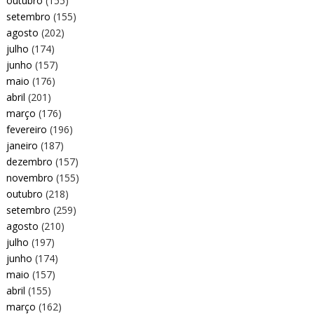
outubro
(155)
setembro
(155)
agosto
(202)
julho
(174)
junho
(157)
maio
(176)
abril
(201)
março
(176)
fevereiro
(196)
janeiro
(187)
dezembro
(157)
novembro
(155)
outubro
(218)
setembro
(259)
agosto
(210)
julho
(197)
junho
(174)
maio
(157)
abril
(155)
março
(162)