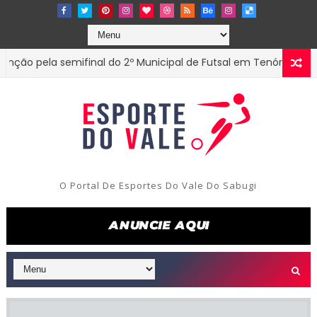
ela semifinal do 2º Municipal de Futsal em Tenório-PB
ESTAD
O Portal De Esportes Do Vale Do Sabugi