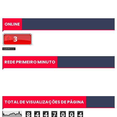
ONLINE
REDE PRIMEIRO MINUTO
TOTAL DE VISUALIZAÇÕES DE PÁGINA
8
4
4
7
0
0
4