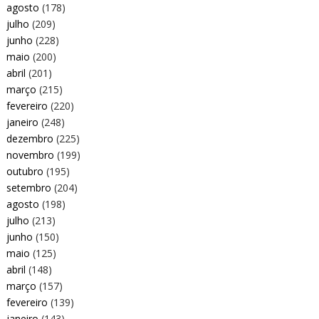
agosto
(178)
julho
(209)
junho
(228)
maio
(200)
abril
(201)
março
(215)
fevereiro
(220)
janeiro
(248)
dezembro
(225)
novembro
(199)
outubro
(195)
setembro
(204)
agosto
(198)
julho
(213)
junho
(150)
maio
(125)
abril
(148)
março
(157)
fevereiro
(139)
janeiro
(143)