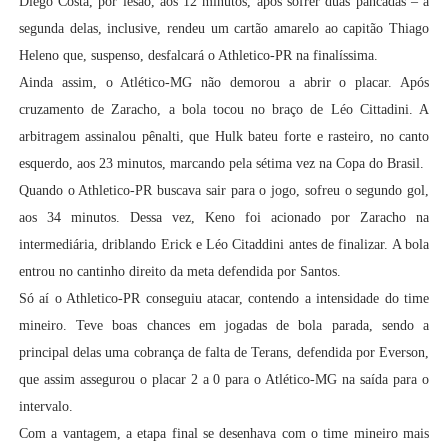
Diego Costa, por lesão, aos 12 minutos, após sofrer duas pancadas – a
segunda delas, inclusive, rendeu um cartão amarelo ao capitão Thiago
Heleno que, suspenso, desfalcará o Athletico-PR na finalíssima.
Ainda assim, o Atlético-MG não demorou a abrir o placar. Após
cruzamento de Zaracho, a bola tocou no braço de Léo Cittadini. A
arbitragem assinalou pênalti, que Hulk bateu forte e rasteiro, no canto
esquerdo, aos 23 minutos, marcando pela sétima vez na Copa do Brasil.
Quando o Athletico-PR buscava sair para o jogo, sofreu o segundo gol,
aos 34 minutos. Dessa vez, Keno foi acionado por Zaracho na
intermediária, driblando Erick e Léo Citaddini antes de finalizar. A bola
entrou no cantinho direito da meta defendida por Santos.
Só aí o Athletico-PR conseguiu atacar, contendo a intensidade do time
mineiro. Teve boas chances em jogadas de bola parada, sendo a
principal delas uma cobrança de falta de Terans, defendida por Everson,
que assim assegurou o placar 2 a 0 para o Atlético-MG na saída para o
intervalo.
Com a vantagem, a etapa final se desenhava com o time mineiro mais