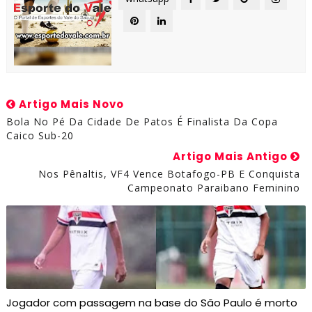
Artigo Mais Novo
Bola No Pé Da Cidade De Patos É Finalista Da Copa
Caico Sub-20
Artigo Mais Antigo
Nos Pênaltis, VF4 Vence Botafogo-PB E Conquista
Campeonato Paraibano Feminino
Jogador com passagem na base do São Paulo é morto