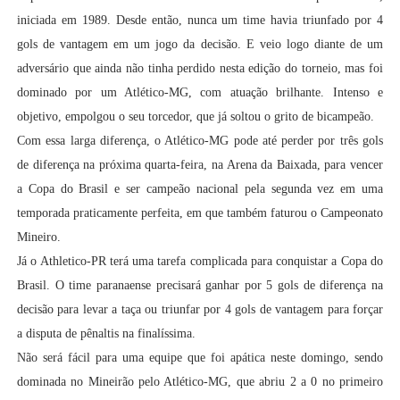
iniciada em 1989. Desde então, nunca um time havia triunfado por 4
gols de vantagem em um jogo da decisão. E veio logo diante de um
adversário que ainda não tinha perdido nesta edição do torneio, mas foi
dominado por um Atlético-MG, com atuação brilhante. Intenso e
objetivo, empolgou o seu torcedor, que já soltou o grito de bicampeão.
Com essa larga diferença, o Atlético-MG pode até perder por três gols
de diferença na próxima quarta-feira, na Arena da Baixada, para vencer
a Copa do Brasil e ser campeão nacional pela segunda vez em uma
temporada praticamente perfeita, em que também faturou o Campeonato
Mineiro.
Já o Athletico-PR terá uma tarefa complicada para conquistar a Copa do
Brasil. O time paranaense precisará ganhar por 5 gols de diferença na
decisão para levar a taça ou triunfar por 4 gols de vantagem para forçar
a disputa de pênaltis na finalíssima.
Não será fácil para uma equipe que foi apática neste domingo, sendo
dominada no Mineirão pelo Atlético-MG, que abriu 2 a 0 no primeiro