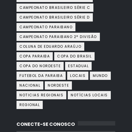
CAMPEONATO BRASILEIRO SÉRIE C
CAMPEONATO BRASILEIRO SÉRIE D
CAMPEONATO PARAIBANO
CAMPEONATO PARAIBANO 2ª DIVISÃO
COLUNA DE EDUARDO ARAÚJO
COPA PARAIBA
COPA DO BRASIL
COPA DO NORDESTE
ESTADUAL
FUTEBOL DA PARAIBA
LOCAIS
MUNDO
NACIONAL
NORDESTE
NOTICIAS REGIONAIS
NOTÍCIAS LOCAIS
REGIONAL
CONECTE-SE CONOSCO