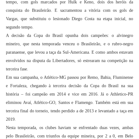
tempo, com gols marcados por Hulk e Keno, dois dos heróis da
conquista do Brasileirão. E sacramentou a vitória com os gols de
Vargas, que substituiu o lesionado Diego Costa na etapa inicial, no
segundo tempo.
A decisão da Copa do Brasil opunha dois campeões: o alvinegro
mineiro, que nesta temporada venceu o Brasileirão, e o rubro-negro
paranaense, que levou a taça da Sul-Americana. E como ambos estavam
envolvidos na disputa da Libertadores, só estrearam na competição na
terceira fase.
Em sua campanha, o Atlético-MG passou por Remo, Bahia, Fluminense
e Fortaleza, chegando à terceira decisão da Copa do Brasil na sua
história – foi campeão em 2014 e vice em 2016. Já o Athletico-PR
eliminou Avaí, Atlético-GO, Santos e Flamengo. Também está em sua
terceira final do torneio, tendo perdido a de 2013 e levantado a taça em
2019.
Nesta temporada, os clubes haviam se enfrentado duas vezes, ambas
pelo Brasileirão, com triunfos da equipe mineira, por 2 a 0, em Belo