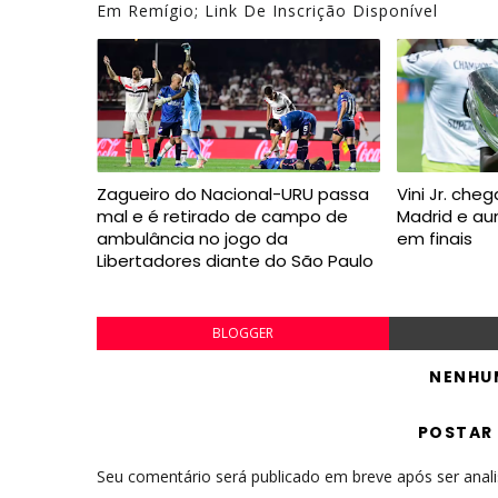
Em Remígio; Link De Inscrição Disponível
Zagueiro do Nacional-URU passa
Vini Jr. cheg
mal e é retirado de campo de
Madrid e a
ambulância no jogo da
em finais
Libertadores diante do São Paulo
BLOGGER
NENHU
POSTAR
Seu comentário será publicado em breve após ser anal