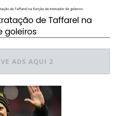
tação de Taffarel na função de treinador de goleiros
tratação de Taffarel na
 goleiros
VE ADS AQUI 2