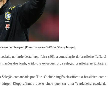
leiros do Liverpool (Foto: Laurence Griffiths / Getty Images)
ociais, na tarde desta terça-feira (30), a contratação do brasileiro Taffarel
rmações dos Reds, o ídolo e ex-arqueiro da seleção brasileira se juntará a
 Seleção comandada por Tite. O clube inglês classificou o brasileiro como
o Jürgen Klopp afirmou que o clube quer ser uma "verdadeira escola de