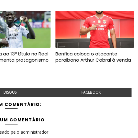
a ao 13º título no Real
Benfica coloca o atacante
umenta protagonismo
paraibano Arthur Cabral à venda
DISQUS
FACEBOOK
M COMENTÁRIO:
 UM COMENTÁRIO
isado pelo administrador