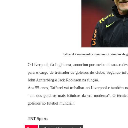
Taffarel é anunciado como novo treinador de go
O Liverpool, da Inglaterra, anunciou por meios de suas redes s
para o cargo de treinador de goleiros do clube. Segundo info
John Achterberg e Jack Robinson na função.
Aos 55 anos, Taffarel vai trabalhar no Liverpool e também na
"um dos goleiros mais icônicos da era moderna". O técnic
goleiros no futebol mundial".
TNT Sports