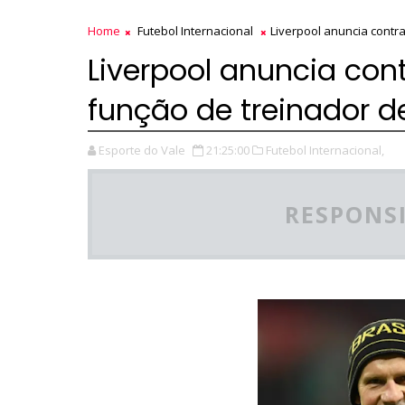
Home
Futebol Internacional
Liverpool anuncia contra
Liverpool anuncia con
função de treinador de
Esporte do Vale
21:25:00
Futebol Internacional,
RESPONSI