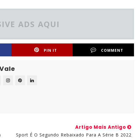
IVE ADS AQUI
PIN IT
COMMENT
 Vale
Artigo Mais Antigo
a
Sport É O Segundo Rebaixado Para A Série B 2022