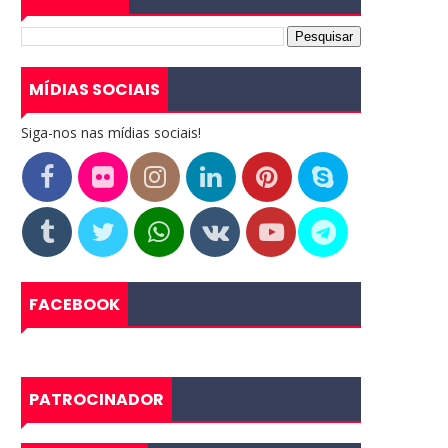
MÍDIAS SOCIAIS
Siga-nos nas mídias sociais!
FACEBOOK
PATROCINADOR