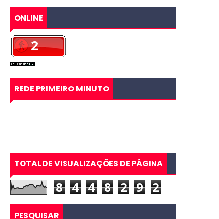
ONLINE
REDE PRIMEIRO MINUTO
TOTAL DE VISUALIZAÇÕES DE PÁGINA
8
4
4
8
2
9
2
PESQUISAR