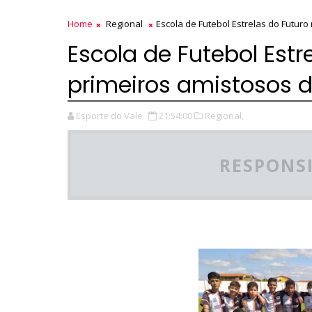
Home
Regional
Escola de Futebol Estrelas do Futur
Escola de Futebol Estr
primeiros amistosos
Esporte do Vale
21:54:00
Regional,
RESPONSI