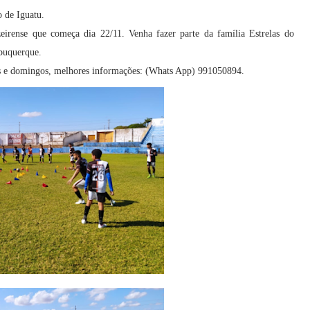
o de Iguatu.
rense que começa dia 22/11. Venha fazer parte da família Estrelas do
lbuquerque.
dos e domingos, melhores informações: (Whats App) 991050894.