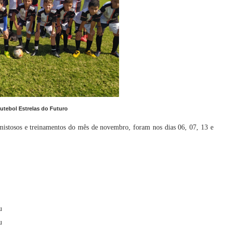
utebol Estrelas do Futuro
amistosos
e treinamentos do mês de novembro, foram nos dias 06, 07, 13 e
u
u