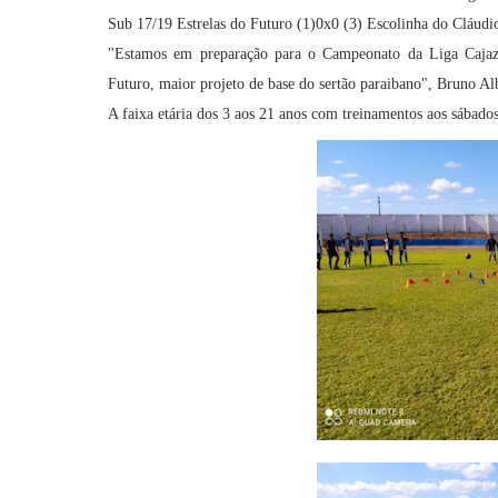
Sub 17/19 Estrelas do Futuro (1)0x0 (3) Escolinha do Cláudi
"Estamos em preparação para o Campeonato da Liga Cajazei
Futuro, maior projeto de base do sertão paraibano", Bruno A
A faixa etária dos 3 aos 21 anos com treinamentos aos sába