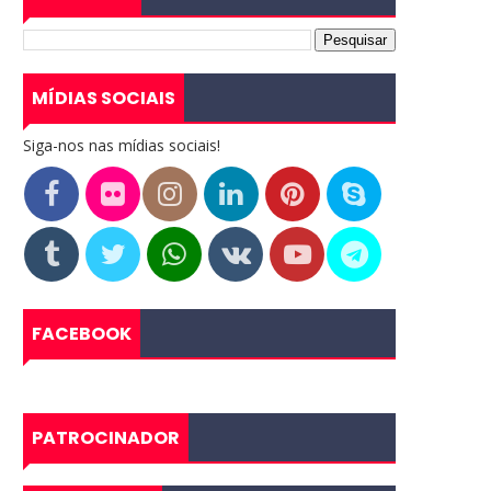
MÍDIAS SOCIAIS
Siga-nos nas mídias sociais!
FACEBOOK
PATROCINADOR