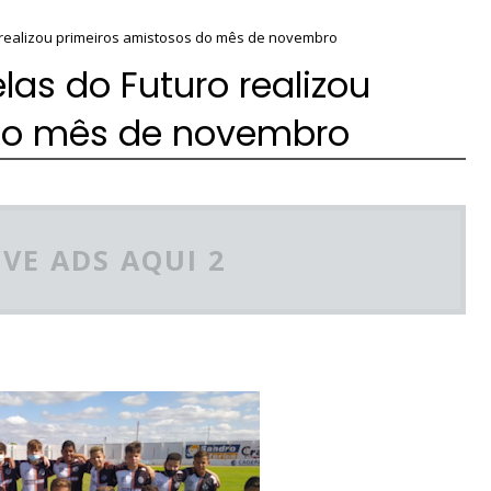
o realizou primeiros amistosos do mês de novembro
elas do Futuro realizou
 do mês de novembro
VE ADS AQUI 2