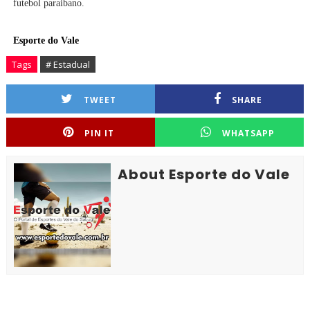
futebol paraibano.
Esporte do Vale
Tags
# Estadual
TWEET
SHARE
PIN IT
WHATSAPP
About Esporte do Vale