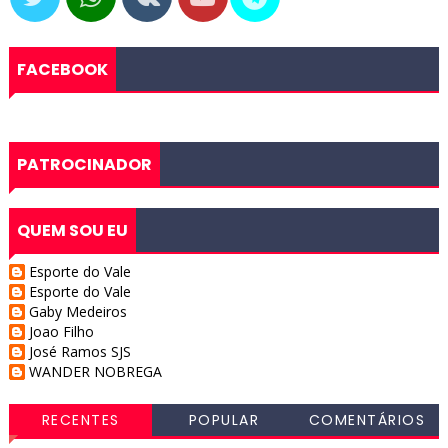
FACEBOOK
PATROCINADOR
QUEM SOU EU
Esporte do Vale
Esporte do Vale
Gaby Medeiros
Joao Filho
José Ramos SJS
WANDER NOBREGA
RECENTES
POPULAR
COMENTÁRIOS