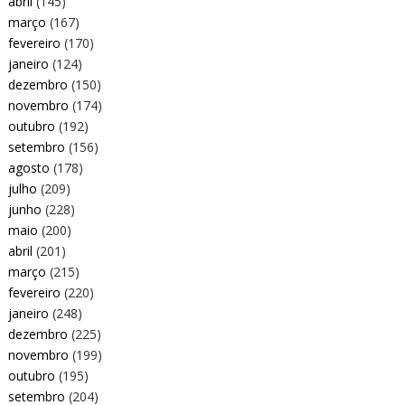
abril
(145)
março
(167)
fevereiro
(170)
janeiro
(124)
dezembro
(150)
novembro
(174)
outubro
(192)
setembro
(156)
agosto
(178)
julho
(209)
junho
(228)
maio
(200)
abril
(201)
março
(215)
fevereiro
(220)
janeiro
(248)
dezembro
(225)
novembro
(199)
outubro
(195)
setembro
(204)