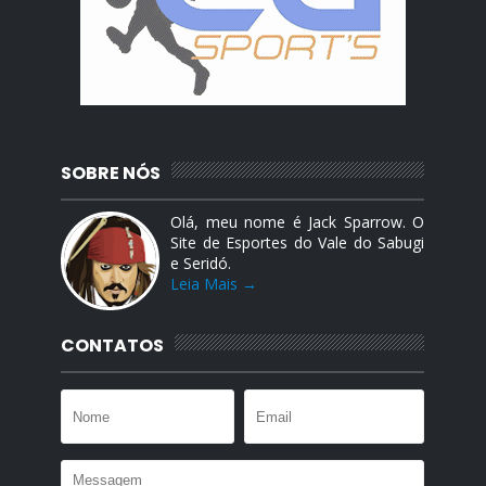
SOBRE NÓS
Olá, meu nome é Jack Sparrow. O
Site de Esportes do Vale do Sabugi
e Seridó.
Leia Mais →
CONTATOS