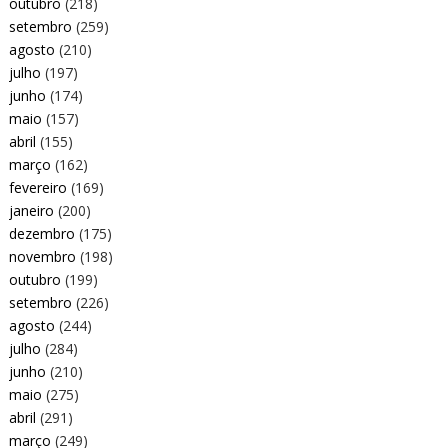
outubro
(218)
setembro
(259)
agosto
(210)
julho
(197)
junho
(174)
maio
(157)
abril
(155)
março
(162)
fevereiro
(169)
janeiro
(200)
dezembro
(175)
novembro
(198)
outubro
(199)
setembro
(226)
agosto
(244)
julho
(284)
junho
(210)
maio
(275)
abril
(291)
março
(249)