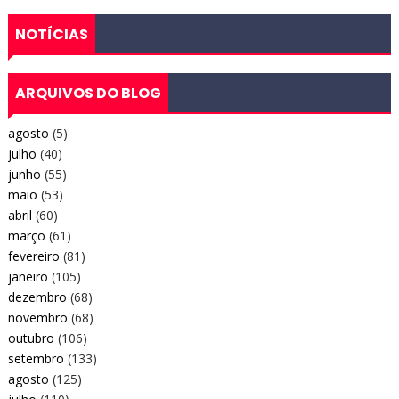
NOTÍCIAS
ARQUIVOS DO BLOG
agosto
(5)
julho
(40)
junho
(55)
maio
(53)
abril
(60)
março
(61)
fevereiro
(81)
janeiro
(105)
dezembro
(68)
novembro
(68)
outubro
(106)
setembro
(133)
agosto
(125)