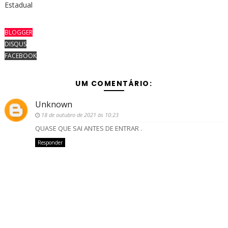
Estadual
BLOGGER
DISQUS
FACEBOOK
UM COMENTÁRIO:
Unknown
18 de outubro de 2021 às 10:23
QUASE QUE SAI ANTES DE ENTRAR .
Responder