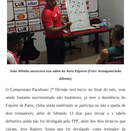
João Alfredo anunciou sua saída do Auto Esporte (Foto: Instagran/João
Alfredo)
O Campeonato Paraibano 2ª Divisão terá inicio no final do mês, vem
sendo bastante movimentado não bastidores, já teve a desistência do
Esporte de Patos, clube ainda indefinido se participa ou não e queda de
dois treinadores, além de faltando 13 dias para iniciar e a tabela
definitiva ainda não foi divulgada pela FPF, além dos dois técnicos que
caíram, teve Ramiro Sousa que foi divulgado como treinador da