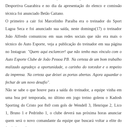
Desportiva Guarabira e no dia da apresentação do elenco e comissão
técnica foi anunciado Betão Caitano.
O primeiro a cair foi Marcelinho Paraíba era o treinador do Sport
Lagoa Seca e foi anunciado sua saída, neste domingo(17) o treinador
João Alfredo comunicou em suas redes sociais que não era mais o
técnico do Auto Esporte, veja a publicação do treinador em sua página
no Instagran:
"
Quero aqui esclarecer! que não tenho mas vínculo com o
Auto Esporte Clube de João Pessoa PB. Na certeza de um bom trabalho
realizado agradeço a oportunidade, o carinho do torcedor e o respeito
da imprensa. Na certeza que deixei as portas abertas. Agora aguardar o
fechar de um novo desafio"
.
Não se sabe o que houve para a saída do treinador, a equipe vinha em
uma boa pré temporada, no último em jogo treino goleou o Kadosh
Sporting do Cristo por 8x0 com gols de
Wendell 3,
Henrique 2,
Lico
1,
Bruno 1 e
Pedrinho 1, o clube deverá nas próxima horas anunciar
quem será o novo comandante da equipe que buscará voltar a elite do