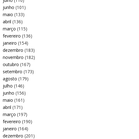
julho
(110)
junho
(101)
maio
(133)
abril
(136)
março
(115)
fevereiro
(136)
janeiro
(154)
dezembro
(183)
novembro
(182)
outubro
(167)
setembro
(173)
agosto
(179)
julho
(146)
junho
(156)
maio
(161)
abril
(171)
março
(197)
fevereiro
(190)
janeiro
(164)
dezembro
(201)