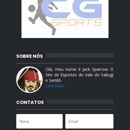
SOBRE NÓS
Olá, meu nome é Jack Sparrow. O
Site de Esportes do Vale do Sabugi
e Seridó.
Leia Mais →
CONTATOS