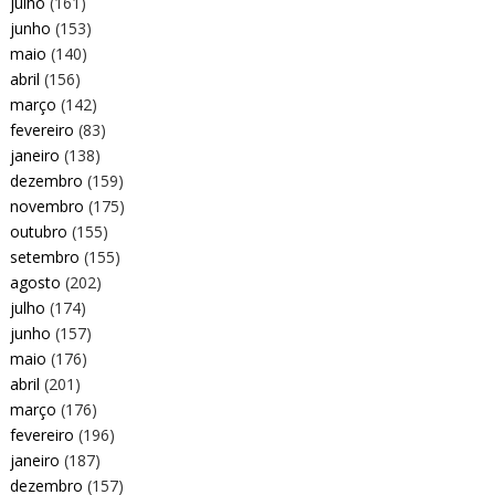
julho
(161)
junho
(153)
maio
(140)
abril
(156)
março
(142)
fevereiro
(83)
janeiro
(138)
dezembro
(159)
novembro
(175)
outubro
(155)
setembro
(155)
agosto
(202)
julho
(174)
junho
(157)
maio
(176)
abril
(201)
março
(176)
fevereiro
(196)
janeiro
(187)
dezembro
(157)