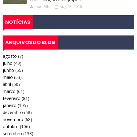
Joao Filho
Aug 03, 2026
NOTÍCIAS
ARQUIVOS DO BLOG
agosto
(7)
julho
(40)
junho
(55)
maio
(53)
abril
(60)
março
(61)
fevereiro
(81)
janeiro
(105)
dezembro
(68)
novembro
(68)
outubro
(106)
setembro
(133)