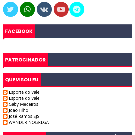
FACEBOOK
PATROCINADOR
QUEM SOU EU
Esporte do Vale
Esporte do Vale
Gaby Medeiros
Joao Filho
José Ramos SJS
WANDER NOBREGA