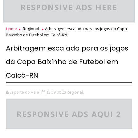
RESPONSIVE ADS HERE
Home
Regional
Arbitragem escalada para os jogos da Copa
Baixinho de Futebol em Caicó-RN
Arbitragem escalada para os jogos
da Copa Baixinho de Futebol em
Caicó-RN
Esporte do Vale
13:59:00
Regional,
RESPONSIVE ADS AQUI 2