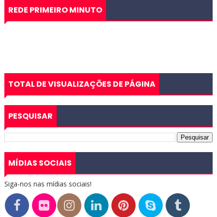
REDE PRIMEIRO MINUTO
TOTAL DE VISUALIZAÇÕES DE PÁGINA
PESQUISAR
MÍDIAS SOCIAIS
Siga-nos nas mídias sociais!