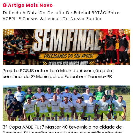
Artigo Mais Novo
Definida A Data Do Desafio De Futebol 50TÃO Entre
ACEPb E Causos & Lendas Do Nosso Futebol
Projeto SCSJS enfrentará Milan de Assunção pela
semifinal do 2º Municipal de Futsal em Tenório-PB
3ª Copa AABB Fut7 Master 40 teve inicio na cidade de
Parelhas-RN, confira os resultados e classificação dos