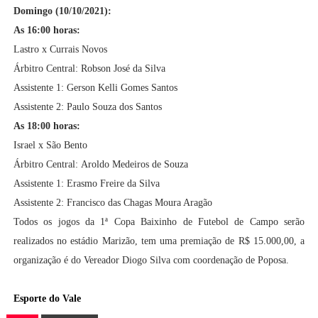
Domingo (10/10/2021):
As 16:00 horas:
Lastro x Currais Novos
Árbitro Central:
Robson José da Silva
Assistente 1:
Gerson Kelli Gomes Santos
Assistente 2:
Paulo Souza dos Santos
As 18:00 horas:
Israel x São Bento
Árbitro Central:
Aroldo Medeiros de Souza
Assistente 1:
Erasmo Freire da Silva
Assistente 2:
Francisco das Chagas Moura Aragão
Todos os jogos da 1ª Copa Baixinho de Futebol de Campo serão
realizados no estádio Marizão, tem uma premiação de R$ 15.000,00, a
organização é do Vereador Diogo Silva com coordenação de Poposa.
Esporte do Vale