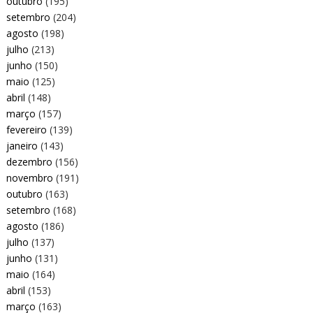
outubro
(195)
setembro
(204)
agosto
(198)
julho
(213)
junho
(150)
maio
(125)
abril
(148)
março
(157)
fevereiro
(139)
janeiro
(143)
dezembro
(156)
novembro
(191)
outubro
(163)
setembro
(168)
agosto
(186)
julho
(137)
junho
(131)
maio
(164)
abril
(153)
março
(163)