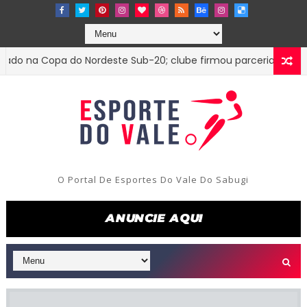
na Copa do Nordeste Sub-20; clube firmou parceria com o Tre
O Portal De Esportes Do Vale Do Sabugi