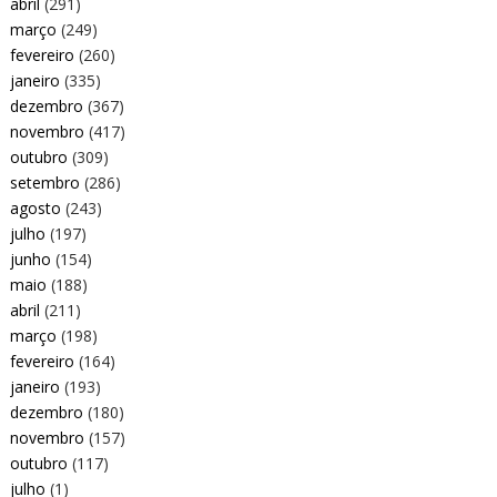
abril
(291)
março
(249)
fevereiro
(260)
janeiro
(335)
dezembro
(367)
novembro
(417)
outubro
(309)
setembro
(286)
agosto
(243)
julho
(197)
junho
(154)
maio
(188)
abril
(211)
março
(198)
fevereiro
(164)
janeiro
(193)
dezembro
(180)
novembro
(157)
outubro
(117)
julho
(1)