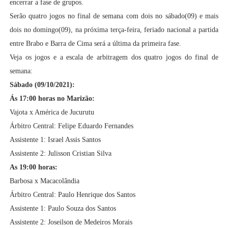
encerrar a fase de grupos.
Serão quatro jogos no final de semana com dois no sábado(09) e mais
dois no domingo(09), na próxima terça-feira, feriado nacional a partida
entre Brabo e Barra de Cima será a última da primeira fase.
Veja os jogos e a escala de arbitragem dos quatro jogos do final de
semana:
Sábado (09/10/2021):
Ás 17:00 horas no Marizão:
Vajota x América de Jucurutu
Árbitro Central:
Felipe Eduardo Fernandes
Assistente 1:
Israel Assis Santos
Assistente 2:
Julisson Cristian Silva
As 19:00 horas:
Barbosa x Macacolândia
Árbitro Central:
Paulo Henrique dos Santos
Assistente 1:
Paulo Souza dos Santos
Assistente 2:
Joseilson de Medeiros Morais