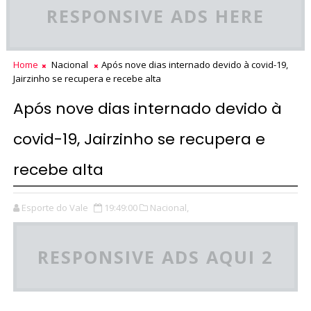
RESPONSIVE ADS HERE
Home
Nacional
Após nove dias internado devido à covid-19,
Jairzinho se recupera e recebe alta
Após nove dias internado devido à
covid-19, Jairzinho se recupera e
recebe alta
Esporte do Vale
19:49:00
Nacional,
RESPONSIVE ADS AQUI 2