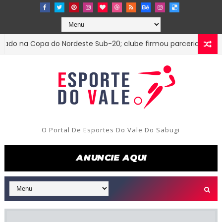
 na Copa do Nordeste Sub-20; clube firmou parceria com o Tre
O Portal De Esportes Do Vale Do Sabugi