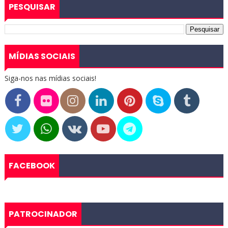
PESQUISAR
MÍDIAS SOCIAIS
Siga-nos nas mídias sociais!
FACEBOOK
PATROCINADOR