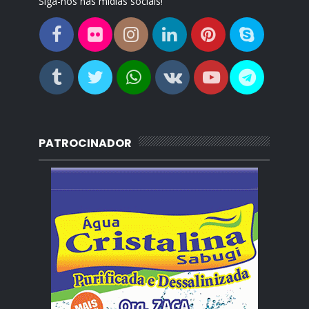
Siga-nos nas mídias sociais!
PATROCINADOR