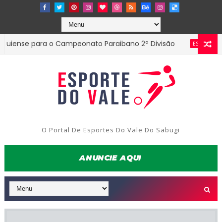
se para o Campeonato Paraibano 2ª Divisão
Diret
ESTADUAL
O Portal De Esportes Do Vale Do Sabugi