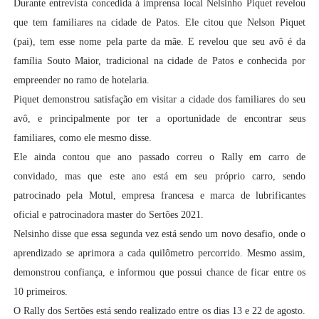
Durante entrevista concedida à imprensa local Nelsinho Piquet revelou
que tem familiares na cidade de Patos. Ele citou que Nelson Piquet
(pai), tem esse nome pela parte da mãe. E revelou que seu avô é da
família Souto Maior, tradicional na cidade de Patos e conhecida por
empreender no ramo de hotelaria.
Piquet demonstrou satisfação em visitar a cidade dos familiares do seu
avô, e principalmente por ter a oportunidade de encontrar seus
familiares, como ele mesmo disse.
Ele ainda contou que ano passado correu o Rally em carro de
convidado, mas que este ano está em seu próprio carro, sendo
patrocinado pela Motul, empresa francesa e marca de lubrificantes
oficial e patrocinadora master do Sertões 2021.
Nelsinho disse que essa segunda vez está sendo um novo desafio, onde o
aprendizado se aprimora a cada quilômetro percorrido. Mesmo assim,
demonstrou confiança, e informou que possui chance de ficar entre os
10 primeiros.
O Rally dos Sertões está sendo realizado entre os dias 13 e 22 de agosto.