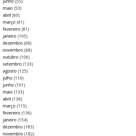
junho
(55)
maio
(53)
abril
(60)
março
(61)
fevereiro
(81)
janeiro
(105)
dezembro
(68)
novembro
(68)
outubro
(106)
setembro
(133)
agosto
(125)
julho
(110)
junho
(101)
maio
(133)
abril
(136)
março
(115)
fevereiro
(136)
janeiro
(154)
dezembro
(183)
novembro
(182)