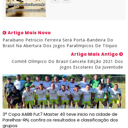
Artigo Mais Novo
Paraibano Petrúcio Ferreira Será Porta-Bandeira Do
Brasil Na Abertura Dos Jogos Paralímpicos De Tóquio
Artigo Mais Antigo
Comitê Olímpico Do Brasil Cancela Edição 2021 Dos
Jogos Escolares Da Juventude
3ª Copa AABB Fut7 Master 40 teve inicio na cidade de
Parelhas-RN, confira os resultados e classificação dos
grupos