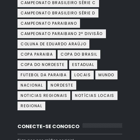
CAMPEONATO BRASILEIRO SÉRIE C
CAMPEONATO BRASILEIRO SÉRIE D
CAMPEONATO PARAIBANO
CAMPEONATO PARAIBANO 2ª DIVISÃO
COLUNA DE EDUARDO ARAÚJO
COPA PARAIBA
COPA DO BRASIL
COPA DO NORDESTE
ESTADUAL
FUTEBOL DA PARAIBA
LOCAIS
MUNDO
NACIONAL
NORDESTE
NOTICIAS REGIONAIS
NOTÍCIAS LOCAIS
REGIONAL
CONECTE-SE CONOSCO