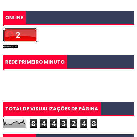
ONLINE
REDE PRIMEIRO MINUTO
TOTAL DE VISUALIZAÇÕES DE PÁGINA
8
4
4
3
2
4
8