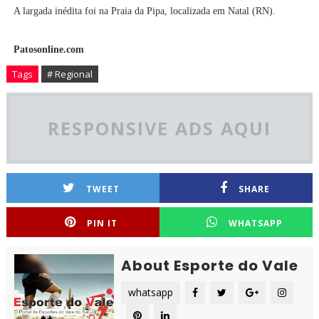
A largada inédita foi na Praia da Pipa, localizada em Natal (RN).
Patosonline.com
Tags
# Regional
RESPONSIVE ADS AQUI
TWEET
SHARE
PIN IT
WHATSAPP
About Esporte do Vale
whatsapp