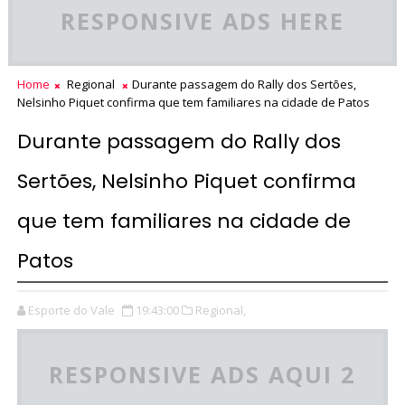
RESPONSIVE ADS HERE
Home
Regional
Durante passagem do Rally dos Sertões,
Nelsinho Piquet confirma que tem familiares na cidade de Patos
Durante passagem do Rally dos
Sertões, Nelsinho Piquet confirma
que tem familiares na cidade de
Patos
Esporte do Vale
19:43:00
Regional,
RESPONSIVE ADS AQUI 2